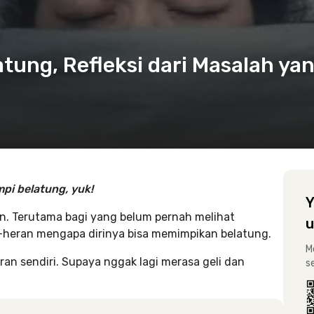
tung, Refleksi dari Masalah ya
pi belatung, yuk!
Y
n. Terutama bagi yang belum pernah melihat
u
n-heran mengapa dirinya bisa memimpikan belatung.
M
iran sendiri. Supaya nggak lagi merasa geli dan
s