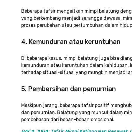
Beberapa tafsir mengaitkan mimpi belatung denga
yang berkembang menjadi serangga dewasa, mimp
proses perubahan atau pertumbuhan dalam hidup
4.
Kemunduran atau keruntuhan
Di beberapa kasus, mimpi belatung juga bisa dia
kemunduran atau keruntuhan dalam kehidupan. In
terhadap situasi-situasi yang mungkin menjadi 
5.
Pembersihan dan pemurnian
Meskipun jarang, beberapa tafsir positif mengh
dan pemurnian. Belatung yang muncul dalam mimpi
pembebasan dari beban-beban emosional.
BACA JUGA: Tafsir Mimpi Ketinggalan Pesawat, 