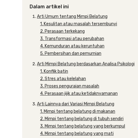
Dalam artikel ini
Arti Umum tentang Mimpi Belatung
1. Kesulitan atau masalah tersembunyi
2. Perasaan terkekang
3. Transformasi atau perubahan
4. Kemunduran atau keruntuhan
5. Pembersihan dan pemurnian
Arti Mimpi Belatung berdasarkan Analisa Psikologi
1. Konflik batin
2. Stres atau kelelahan
3. Proses penguraian masalah
4. Perasaan jijik atau ketidaknyamanan
Arti Lainnya dari Variasi Mimpi Belatung
1. Mimpi tentang belatung di makanan
2. Mimpi tentang belatung di tubuh sendiri
3. Mimpi tentang belatung yang berkumpul
4. Mimpi tentang belatung yang mati