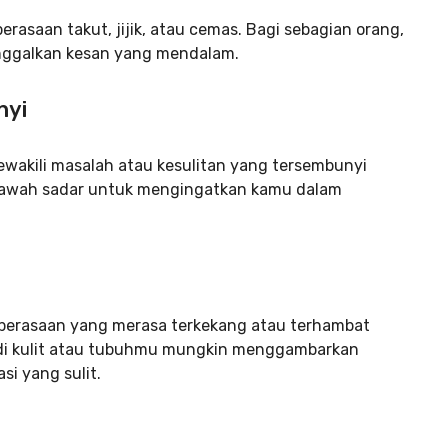
rasaan takut, jijik, atau cemas. Bagi sebagian orang,
inggalkan kesan yang mendalam.
nyi
wakili masalah atau kesulitan yang tersembunyi
 bawah sadar untuk mengingatkan kamu dalam
 perasaan yang merasa terkekang atau terhambat
di kulit atau tubuhmu mungkin menggambarkan
si yang sulit.