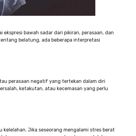
ai ekspresi bawah sadar dari pikiran, perasaan, dan
tentang belatung, ada beberapa interpretasi
tau perasaan negatif yang tertekan dalam diri
ersalah, ketakutan, atau kecemasan yang perlu
au kelelahan. Jika seseorang mengalami stres berat