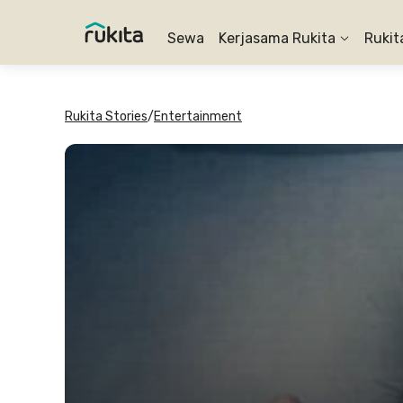
Sewa
Kerjasama Rukita
Rukit
Rukita Stories
/
Entertainment