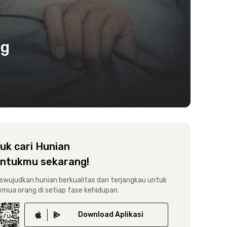
ng
uk cari Hunian
ntukmu sekarang!
ewujudkan hunian berkualitas dan terjangkau untuk
emua orang di setiap fase kehidupan.
Download
Aplikasi