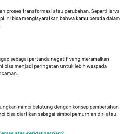
n proses transformasi atau perubahan. Seperti larva
i ini bisa mengisyaratkan bahwa kamu berada dalam
.
nggap sebagai pertanda negatif yang meramalkan
i bisa menjadi peringatan untuk lebih waspada
ancaman.
ubungkan mimpi belatung dengan konsep pembersihan
 bisa diartikan sebagai simbol pemurnian diri atau
Cemas atas Ketidakpastian?