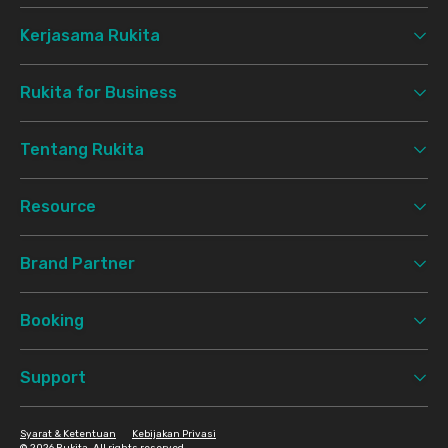
Kerjasama Rukita
Rukita for Business
Tentang Rukita
Resource
Brand Partner
Booking
Support
Syarat & Ketentuan
Kebijakan Privasi
©
2026 Rukita. All rights reserved.