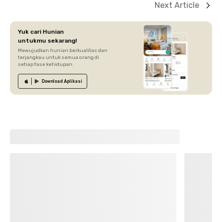
Next Article
Yuk cari Hunian
untukmu sekarang!
Mewujudkan hunian berkualitas dan
terjangkau untuk semua orang di
setiap fase kehidupan.
Download
Aplikasi