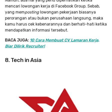
Namun, ada hal yang perlu diperhatikan ketika
mencari lowongan kerja di Facebook Group. Sebab,
yang mem
posting
lowongan pekerjaan biasanya
perorangan atau bukan perusahaan langsung, maka
kamu harus cek kebenarannya dan berhati-hati ketika
mendapatkan informasi tersebut.
BACA JUGA:
10 Cara Membuat CV Lamaran Kerja,
Biar Dilirik Recruiter!
8. Tech in Asia