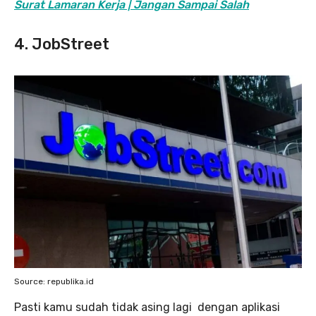
Surat Lamaran Kerja | Jangan Sampai Salah
4. JobStreet
Source: republika.id
Pasti kamu sudah tidak asing lagi dengan aplikasi