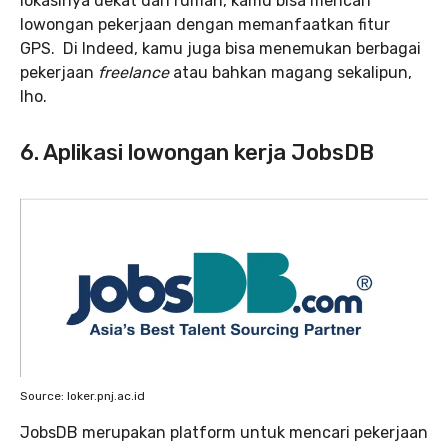
lokasinya dekat dari rumah, kamu bisa mencari
lowongan pekerjaan dengan memanfaatkan fitur
GPS. Di Indeed, kamu juga bisa menemukan berbagai
pekerjaan
freelance
atau bahkan magang sekalipun,
lho.
6. Aplikasi lowongan kerja JobsDB
Source: loker.pnj.ac.id
JobsDB merupakan platform untuk mencari pekerjaan