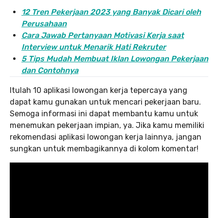
12 Tren Pekerjaan 2023 yang Banyak Dicari oleh
Perusahaan
Cara Jawab Pertanyaan Motivasi Kerja saat
Interview untuk Menarik Hati Rekruter
5 Tips Mudah Membuat Iklan Lowongan Pekerjaan
dan Contohnya
Itulah 10 aplikasi lowongan kerja tepercaya yang
dapat kamu gunakan untuk mencari pekerjaan baru.
Semoga informasi ini dapat membantu kamu untuk
menemukan pekerjaan impian, ya. Jika kamu memiliki
rekomendasi aplikasi lowongan kerja lainnya, jangan
sungkan untuk membagikannya di kolom komentar!