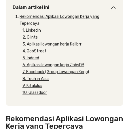
Dalam artikel ini
Rekomendasi Aplikasi Lowongan Kerja yang
Tepercaya
1. LinkedIn
2. Glints
3. Aplikasi lowongan kerja Kalibrr
4. JobStreet
5. Indeed
6. Aplikasi lowongan kerja JobsDB
7. Facebook (Group Lowongan Kerja)
8. Tech in Asia
9. Kitalulus
10. Glassdoor
Rekomendasi Aplikasi Lowongan
Kerja yang Tepercaya