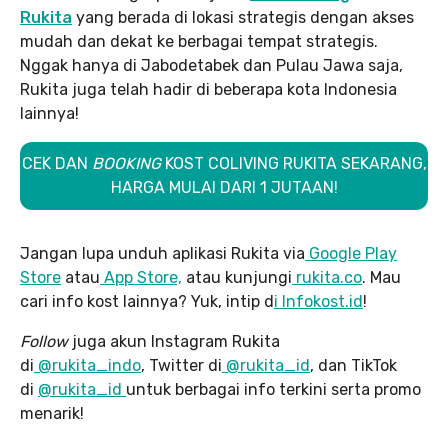
Rukita
yang berada di lokasi strategis dengan akses
mudah dan dekat ke berbagai tempat strategis.
Nggak hanya di Jabodetabek dan Pulau Jawa saja,
Rukita juga telah hadir di beberapa kota Indonesia
lainnya!
CEK DAN
BOOKING
KOST COLIVING RUKITA SEKARANG,
HARGA MULAI DARI 1 JUTAAN!
Jangan lupa unduh aplikasi Rukita via
Google Play
Store
atau
App Store,
atau kunjungi
rukita.co
. Mau
cari info kost lainnya? Yuk, intip d
i Infokost.id
!
Follow
juga akun Instagram Rukita
di
@rukita_indo
, Twitter di
@rukita_id
, dan TikTok
di
@rukita_id
untuk berbagai info terkini serta promo
menarik!