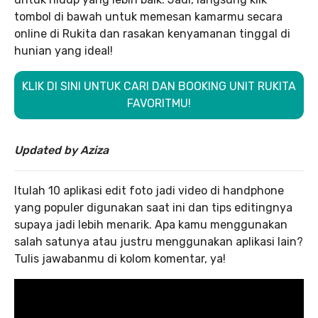
tombol di bawah untuk memesan kamarmu secara
online di Rukita dan rasakan kenyamanan tinggal di
hunian yang ideal!
KLIK DI SINI UNTUK CARI DAN BOOKING UNIT RUKITA
FAVORITMU!
Updated by Aziza
Itulah 10 aplikasi edit foto jadi video di handphone
yang populer digunakan saat ini dan tips editingnya
supaya jadi lebih menarik. Apa kamu menggunakan
salah satunya atau justru menggunakan aplikasi lain?
Tulis jawabanmu di kolom komentar, ya!