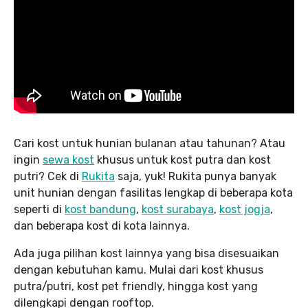
Cari kost untuk hunian bulanan atau tahunan? Atau
ingin
sewa kost
khusus untuk kost putra dan kost
putri? Cek di
Rukita
saja, yuk! Rukita punya banyak
unit hunian dengan fasilitas lengkap di beberapa kota
seperti di
kost bandung
,
kost surabaya
,
kost jogja
,
dan beberapa kost di kota lainnya.
Ada juga pilihan kost lainnya yang bisa disesuaikan
dengan kebutuhan kamu. Mulai dari kost khusus
putra/putri, kost pet friendly, hingga kost yang
dilengkapi dengan rooftop.