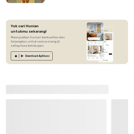
Yuk cari Hunian
untukmu sekarang!
Mewujudkan hunian berkualitas dan
terjangkau untuk semua orang di
setiap fase kehidupan.
Download
Aplikasi