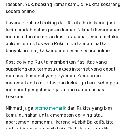
rasakan. Yuk, booking kamar kamu di Rukita sekarang
secara online!
Layanan online booking dari Rukita bikin kamu jadi
lebih mudah dalam pesan kamar. Nikmati kemudahan
mencari dan memesan kost atau apartemen melalui
aplikasi dan situs web Rukita, serta manfaatkan
banyak promo jika kamu memesan secara online.
Kost coliving Rukita memberikan fasilitas yang
superlengkap, termasuk akses internet yang cepat
dan area komunal yang nyaman. Kamu akan
menemukan komunitas dan keluarga baru sehingga
membuat pengalaman jauh dari rumah bebas
kesepian.
Nikmati juga
promo menarik
dari Rukita yang bisa
kamu gunakan untuk memesan coliving atau
apartemen idamanmu, karena #LebihBaikdiRukita
untuk hidup yang lebih baik. Jadi, langsung klik