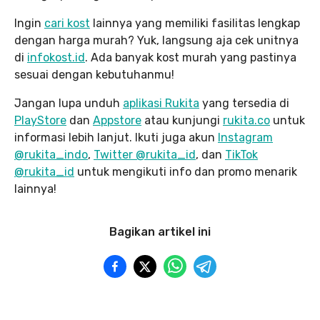
Ingin
cari kost
lainnya yang memiliki fasilitas lengkap
dengan harga murah? Yuk, langsung aja cek unitnya
di
infokost.id
. Ada banyak kost murah yang pastinya
sesuai dengan kebutuhanmu!
Jangan lupa unduh
aplikasi Rukita
yang tersedia di
PlayStore
dan
Appstore
atau kunjungi
rukita.co
untuk
informasi lebih lanjut. Ikuti juga akun
Instagram
@rukita_indo
,
Twitter @rukita_id
, dan
TikTok
@rukita_id
untuk mengikuti info dan promo menarik
lainnya!
Bagikan artikel ini