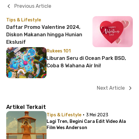
Previous Article
Tips & Lifestyle
Daftar Promo Valentine 2024,
Diskon Makanan hingga Hunian
Ekslusif
Rukees 101
Liburan Seru di Ocean Park BSD,
Coba 8 Wahana Air Ini!
Next Article
Artikel Terkait
·
Tips & Lifestyle
3 Mei 2023
Lagi Tren, Begini Cara Edit Video Ala
Film Wes Anderson