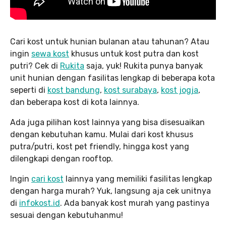
Cari kost untuk hunian bulanan atau tahunan? Atau
ingin
sewa kost
khusus untuk kost putra dan kost
putri? Cek di
Rukita
saja, yuk! Rukita punya banyak
unit hunian dengan fasilitas lengkap di beberapa kota
seperti di
kost bandung
,
kost surabaya
,
kost jogja
,
dan beberapa kost di kota lainnya.
Ada juga pilihan kost lainnya yang bisa disesuaikan
dengan kebutuhan kamu. Mulai dari kost khusus
putra/putri, kost pet friendly, hingga kost yang
dilengkapi dengan rooftop.
Ingin
cari kost
lainnya yang memiliki fasilitas lengkap
dengan harga murah? Yuk, langsung aja cek unitnya
di
infokost.id
. Ada banyak kost murah yang pastinya
sesuai dengan kebutuhanmu!