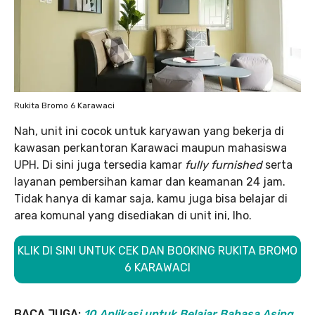
Rukita Bromo 6 Karawaci
Nah, unit ini cocok untuk karyawan yang bekerja di
kawasan perkantoran Karawaci maupun mahasiswa
UPH. Di sini juga tersedia kamar
fully furnished
serta
layanan pembersihan kamar dan keamanan 24 jam.
Tidak hanya di kamar saja, kamu juga bisa belajar di
area komunal yang disediakan di unit ini, lho.
KLIK DI SINI UNTUK CEK DAN BOOKING RUKITA BROMO
6 KARAWACI
BACA JUGA:
10 Aplikasi untuk Belajar Bahasa Asing