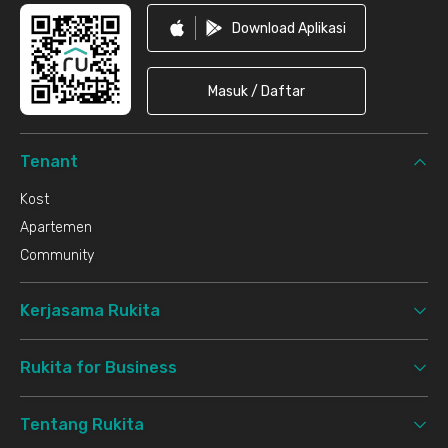
Download Aplikasi
Masuk / Daftar
Tenant
Kost
Apartemen
Community
Kerjasama Rukita
Rukita for Business
Tentang Rukita