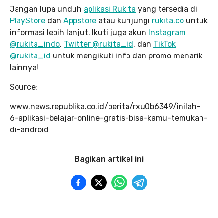
Jangan lupa unduh
aplikasi Rukita
yang tersedia di
PlayStore
dan
Appstore
atau kunjungi
rukita.co
untuk
informasi lebih lanjut. Ikuti juga akun
Instagram
@rukita_indo
,
Twitter @rukita_id
, dan
TikTok
@rukita_id
untuk mengikuti info dan promo menarik
lainnya!
Source:
www.news.republika.co.id/berita/rxu0b6349/inilah-
6-aplikasi-belajar-online-gratis-bisa-kamu-temukan-
di-android
Bagikan artikel ini