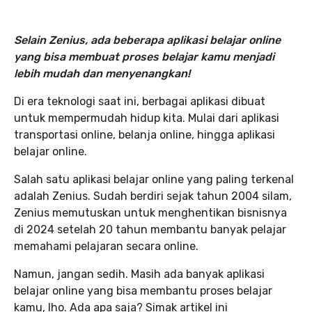
Selain Zenius, ada beberapa aplikasi belajar online
yang bisa membuat proses belajar kamu menjadi
lebih mudah dan menyenangkan!
Di era teknologi saat ini, berbagai aplikasi dibuat
untuk mempermudah hidup kita. Mulai dari aplikasi
transportasi online, belanja online, hingga aplikasi
belajar online.
Salah satu aplikasi belajar online yang paling terkenal
adalah Zenius. Sudah berdiri sejak tahun 2004 silam,
Zenius memutuskan untuk menghentikan bisnisnya
di 2024 setelah 20 tahun membantu banyak pelajar
memahami pelajaran secara online.
Namun, jangan sedih. Masih ada banyak aplikasi
belajar online yang bisa membantu proses belajar
kamu, lho. Ada apa saja? Simak artikel ini