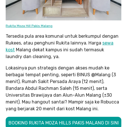
Rukita Moza Hill Pakis Malang
Tersedia pula area komunal untuk berkumpul dengan
Rukees, atau penghuni Rukita lainnya. Harga
sewa
kost
Malang dekat kampus ini sudah termasuk
laundry dan cleaning, ya.
Lokasinya pun strategis dengan akses mudah ke
berbagai tempat penting, seperti BINUS @Malang (3
menit), Rumah Sakit Persada Araya (12 menit),
Bandara Abdul Rachman Saleh (15 menit), serta
Universitas Brawijaya dan Alun-Alun Malang (±30
menit). Mau hangout santai? Mampir saja ke Robucca
yang berjarak 20 menit dari kost Malang ini.
BOOKING RUKITA MOZA HILLS PAKIS MALANG DI SINI