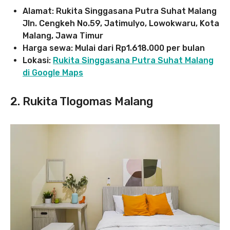
Alamat: Rukita Singgasana Putra Suhat Malang
Jln. Cengkeh No.59, Jatimulyo, Lowokwaru, Kota
Malang, Jawa Timur
Harga sewa: Mulai dari Rp1.618.000 per bulan
Lokasi:
Rukita Singgasana Putra Suhat Malang
di Google Maps
2. Rukita Tlogomas Malang