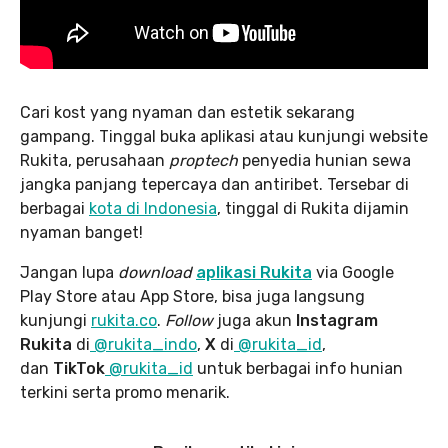
Cari kost yang nyaman dan estetik sekarang
gampang. Tinggal buka aplikasi atau kunjungi website
Rukita, perusahaan
proptech
penyedia hunian sewa
jangka panjang tepercaya dan antiribet. Tersebar di
berbagai
kota di Indonesia
, tinggal di Rukita dijamin
nyaman banget!
Jangan lupa
download
aplikasi Rukita
via Google
Play Store atau App Store, bisa juga langsung
kunjungi
rukita.co
.
Follow
juga akun
Instagram
Rukita
di
@rukita_indo
,
X
di
@rukita_id
,
dan
TikTok
@rukita_id
untuk berbagai info hunian
terkini serta promo menarik.