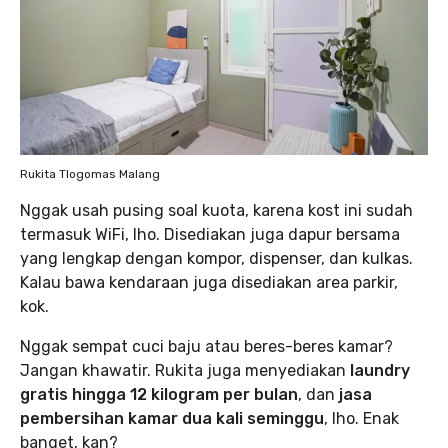
Rukita Tlogomas Malang
Nggak usah pusing soal kuota, karena kost ini sudah
termasuk WiFi, lho. Disediakan juga dapur bersama
yang lengkap dengan kompor, dispenser, dan kulkas.
Kalau bawa kendaraan juga disediakan area parkir,
kok.
Nggak sempat cuci baju atau beres-beres kamar?
Jangan khawatir. Rukita juga menyediakan
laundry
gratis hingga 12 kilogram per bulan
, dan
jasa
pembersihan kamar dua kali seminggu
, lho. Enak
banget, kan?