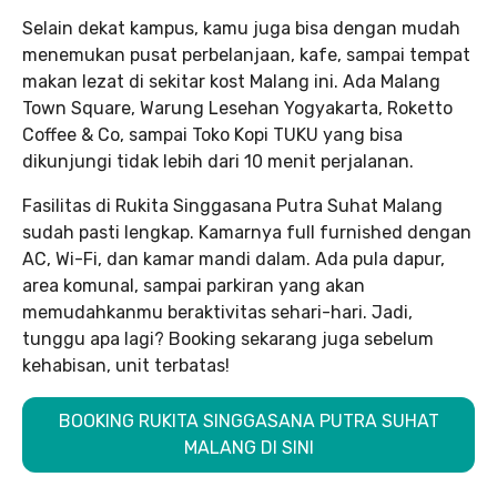
Selain dekat kampus, kamu juga bisa dengan mudah
menemukan pusat perbelanjaan, kafe, sampai tempat
makan lezat di sekitar kost Malang ini. Ada Malang
Town Square, Warung Lesehan Yogyakarta, Roketto
Coffee & Co, sampai Toko Kopi TUKU yang bisa
dikunjungi tidak lebih dari 10 menit perjalanan.
Fasilitas di Rukita Singgasana Putra Suhat Malang
sudah pasti lengkap. Kamarnya full furnished dengan
AC, Wi-Fi, dan kamar mandi dalam. Ada pula dapur,
area komunal, sampai parkiran yang akan
memudahkanmu beraktivitas sehari-hari. Jadi,
tunggu apa lagi? Booking sekarang juga sebelum
kehabisan, unit terbatas!
BOOKING RUKITA SINGGASANA PUTRA SUHAT
MALANG DI SINI