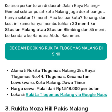
Ke area perkantoran di daerah Jalan Raya Malang-
Gempol sekitar pusat kota Malang juga dekat banget,
hanya sekitar 17 menit. Mau ke luar kota? Tenang, dari
kost ini kamu hanya membutuhkan
20 menit ke
Stasiun Malang atau Stasiun Blimbing
dan 35 menit
berkendara ke Bandara Abdul Rachman.
CEK DAN BOOKING RUKITA TLOGOMAS MALANG DI
SINI!
Alamat: Rukita Tlogomas Malang Jln. Raya
Tlogomas No.44, Tlogomas, Kecamatan
Lowokwaru, Kota Malang, Jawa Timur
Harga sewa: Mulai dari Rp1.518.000 per bulan
Lokasi:
Rukita Tlogomas Malang via Google Maps
3. Rukita Moza Hill Pakis Malang