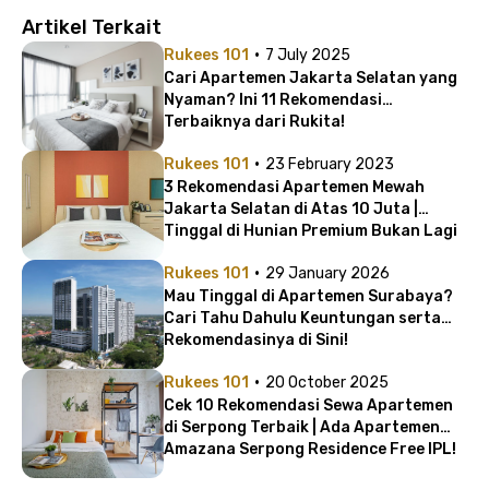
Artikel Terkait
·
Rukees 101
7 July 2025
Cari Apartemen Jakarta Selatan yang
Nyaman? Ini 11 Rekomendasi
Terbaiknya dari Rukita!
·
Rukees 101
23 February 2023
3 Rekomendasi Apartemen Mewah
Jakarta Selatan di Atas 10 Juta |
Tinggal di Hunian Premium Bukan Lagi
Impian
·
Rukees 101
29 January 2026
Mau Tinggal di Apartemen Surabaya?
Cari Tahu Dahulu Keuntungan serta
Rekomendasinya di Sini!
·
Rukees 101
20 October 2025
Cek 10 Rekomendasi Sewa Apartemen
di Serpong Terbaik | Ada Apartemen
Amazana Serpong Residence Free IPL!