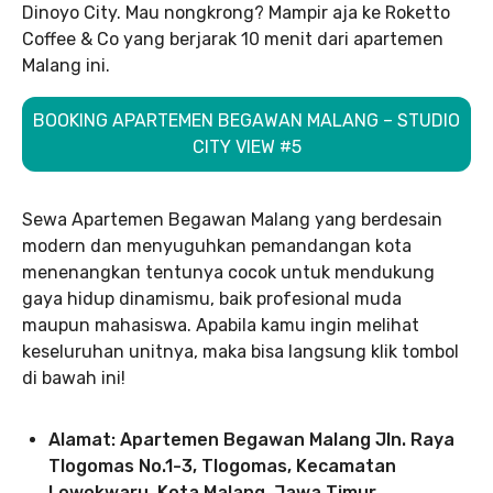
Dinoyo City. Mau nongkrong? Mampir aja ke Roketto
Coffee & Co yang berjarak 10 menit dari apartemen
Malang ini.
BOOKING APARTEMEN BEGAWAN MALANG – STUDIO
CITY VIEW #5
Sewa Apartemen Begawan Malang yang berdesain
modern dan menyuguhkan pemandangan kota
menenangkan tentunya cocok untuk mendukung
gaya hidup dinamismu, baik profesional muda
maupun mahasiswa. Apabila kamu ingin melihat
keseluruhan unitnya, maka bisa langsung klik tombol
di bawah ini!
Alamat: Apartemen Begawan Malang Jln. Raya
Tlogomas No.1-3, Tlogomas, Kecamatan
Lowokwaru, Kota Malang, Jawa Timur