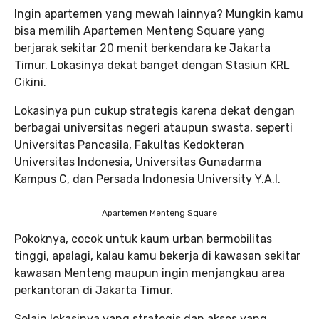
Ingin apartemen yang mewah lainnya? Mungkin kamu
bisa memilih Apartemen Menteng Square yang
berjarak sekitar 20 menit berkendara ke Jakarta
Timur. Lokasinya dekat banget dengan Stasiun KRL
Cikini.
Lokasinya pun cukup strategis karena dekat dengan
berbagai universitas negeri ataupun swasta, seperti
Universitas Pancasila, Fakultas Kedokteran
Universitas Indonesia, Universitas Gunadarma
Kampus C, dan Persada Indonesia University Y.A.I.
Apartemen Menteng Square
Pokoknya, cocok untuk kaum urban bermobilitas
tinggi, apalagi, kalau kamu bekerja di kawasan sekitar
kawasan Menteng maupun ingin menjangkau area
perkantoran di Jakarta Timur.
Selain lokasinya yang strategis dan akses yang