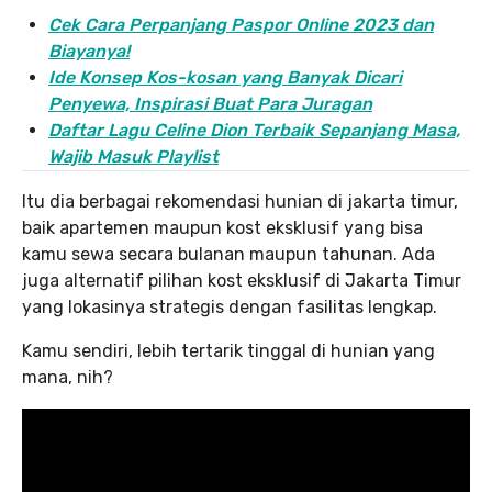
Cek Cara Perpanjang Paspor Online 2023 dan
Biayanya!
Ide Konsep Kos-kosan yang Banyak Dicari
Penyewa, Inspirasi Buat Para Juragan
Daftar Lagu Celine Dion Terbaik Sepanjang Masa,
Wajib Masuk Playlist
Itu dia berbagai rekomendasi hunian di jakarta timur,
baik apartemen maupun kost eksklusif yang bisa
kamu sewa secara bulanan maupun tahunan. Ada
juga alternatif pilihan kost eksklusif di Jakarta Timur
yang lokasinya strategis dengan fasilitas lengkap.
Kamu sendiri, lebih tertarik tinggal di hunian yang
mana, nih?