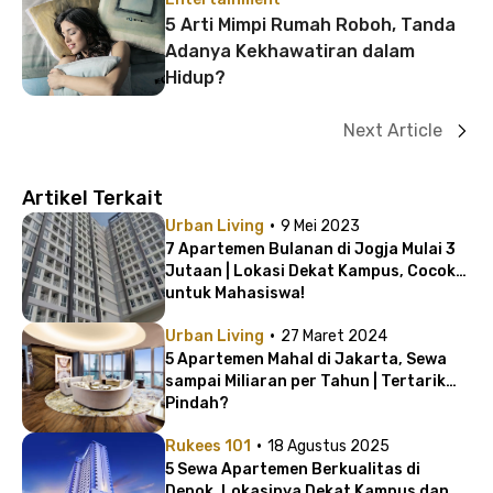
5 Arti Mimpi Rumah Roboh, Tanda
Adanya Kekhawatiran dalam
Hidup?
Next Article
Artikel Terkait
·
Urban Living
9 Mei 2023
7 Apartemen Bulanan di Jogja Mulai 3
Jutaan | Lokasi Dekat Kampus, Cocok
untuk Mahasiswa!
·
Urban Living
27 Maret 2024
5 Apartemen Mahal di Jakarta, Sewa
sampai Miliaran per Tahun | Tertarik
Pindah?
·
Rukees 101
18 Agustus 2025
5 Sewa Apartemen Berkualitas di
Depok, Lokasinya Dekat Kampus dan