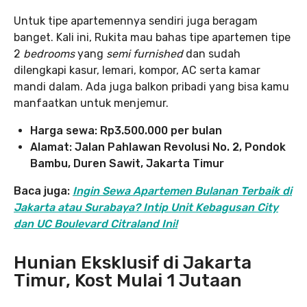
Untuk tipe apartemennya sendiri juga beragam
banget. Kali ini, Rukita mau bahas tipe apartemen tipe
2
bedrooms
yang
semi furnished
dan sudah
dilengkapi kasur, lemari, kompor, AC serta kamar
mandi dalam. Ada juga balkon pribadi yang bisa kamu
manfaatkan untuk menjemur.
Harga sewa: Rp3.500.000 per bulan
Alamat: Jalan Pahlawan Revolusi No. 2, Pondok
Bambu, Duren Sawit, Jakarta Timur
Baca juga:
Ingin Sewa Apartemen Bulanan Terbaik di
Jakarta atau Surabaya? Intip Unit Kebagusan City
dan UC Boulevard Citraland Ini!
Hunian Eksklusif di Jakarta
Timur, Kost Mulai 1 Jutaan