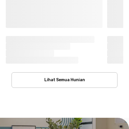
Lihat Semua Hunian
Footer