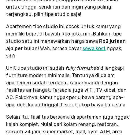
untuk tinggal sendirian dan ingin yang paling
terjangkau, pilih tipe studio saja!
Apartemen tipe studio ini cocok untuk kamu yang
memiliki bujet di bawah Rp5 juta, nih, Bahkan, tipe
studio satu ini menawarkan harga sewa
Rp2 jutaan
aja per bulan!
Wah, serasa bayar
sewa kost
nggak,
sih?
Unit tipe studio ini sudah
fully furnished
dilengkapi
furniture modern minimalis. Tentunya di dalam
apartemen sudah terdapat kamar mandi dengan
fasilitas air hangat. Tersedia juga WiFi, TV kabel, dan
AC. Pokoknya, kamu nggak perlu bawa barang apa-
apa, deh, kalau tinggal di sini. Cukup bawa baju saja!
Selain itu, fasilitas bersama di apartemen juga nggak
kalah komplet. Mulai dari kolam renang, restoran,
sekuriti 24 jam, super market, mall, gym, ATM, area