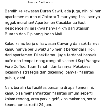
Source: Beritasatu
Beralih ke kawasan Duren Sawit, ada juga, nih, pilihan
apartemen murah di Jakarta Timur yang fasilitasnya
nggak murahan! Apartemen Casablanca East
Residence ini jaraknya hanya 4 km dari Stasiun
Buaran dan Cipinang Indah Mall.
Kalau kamu kerja di kawasan Cawang dan sekitarnya,
kamu hanya perlu waktu 15 menit berkendara, kok,
dari apartemen. Di sektiarmu juga terdapat banyak
cafe dan tempat nongkrong hits seperti Kopi Wangsa,
Fore Coffee, Tuan Tanah, dan lainnya. Pokoknya,
lokasinya strategis dan dikelilingi banyak fasilitas
publik, deh!
Nah, beralih ke fasilitas bersama di apartemen ini,
kamu bisa memanfaatkan fasilitas umum seperti
kolam renang, area parkir, golf, kios makanan, serta
keamanan sekuriti 24 jam.