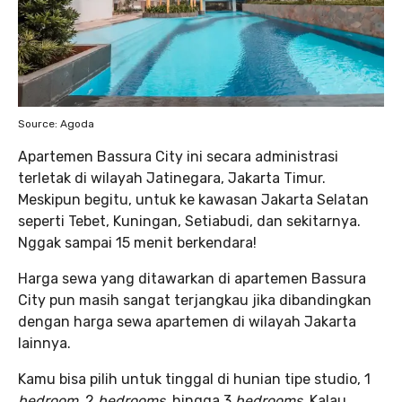
Source: Agoda
Apartemen Bassura City ini secara administrasi
terletak di wilayah Jatinegara, Jakarta Timur.
Meskipun begitu, untuk ke kawasan Jakarta Selatan
seperti Tebet, Kuningan, Setiabudi, dan sekitarnya.
Nggak sampai 15 menit berkendara!
Harga sewa yang ditawarkan di apartemen Bassura
City pun masih sangat terjangkau jika dibandingkan
dengan harga sewa apartemen di wilayah Jakarta
lainnya.
Kamu bisa pilih untuk tinggal di hunian tipe studio, 1
bedroom,
2
bedrooms,
hingga 3
bedrooms.
Kalau