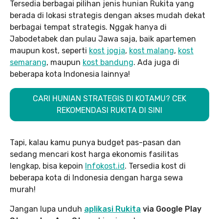
Tersedia berbagai pilihan jenis hunian Rukita yang
berada di lokasi strategis dengan akses mudah dekat
berbagai tempat strategis. Nggak hanya di
Jabodetabek dan pulau Jawa saja, baik apartemen
maupun kost, seperti
kost jogja
,
kost malang
,
kost
semarang
, maupun
kost bandung
. Ada juga di
beberapa kota Indonesia lainnya!
CARI HUNIAN STRATEGIS DI KOTAMU? CEK
REKOMENDASI RUKITA DI SINI
Tapi, kalau kamu punya budget pas-pasan dan
sedang mencari kost harga ekonomis fasilitas
lengkap, bisa kepoin
Infokost.id
. Tersedia kost di
beberapa kota di Indonesia dengan harga sewa
murah!
Jangan lupa unduh
aplikasi Rukita
via Google Play