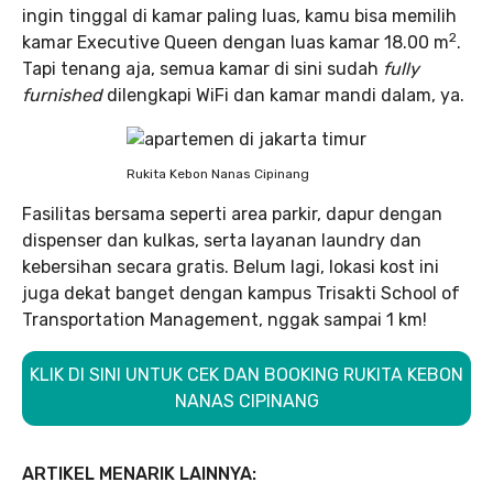
ingin tinggal di kamar paling luas, kamu bisa memilih
2
kamar Executive Queen dengan luas kamar 18.00 m
.
Tapi tenang aja, semua kamar di sini sudah
fully
furnished
dilengkapi WiFi dan kamar mandi dalam, ya.
Rukita Kebon Nanas Cipinang
Fasilitas bersama seperti area parkir, dapur dengan
dispenser dan kulkas, serta layanan laundry dan
kebersihan secara gratis. Belum lagi, lokasi kost ini
juga dekat banget dengan kampus Trisakti School of
Transportation Management, nggak sampai 1 km!
KLIK DI SINI UNTUK CEK DAN BOOKING RUKITA KEBON
NANAS CIPINANG
ARTIKEL MENARIK LAINNYA: