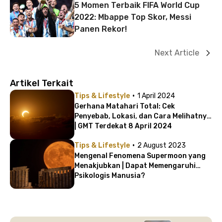
5 Momen Terbaik FIFA World Cup
2022: Mbappe Top Skor, Messi
Panen Rekor!
Next Article
Artikel Terkait
·
Tips & Lifestyle
1 April 2024
Gerhana Matahari Total: Cek
Penyebab, Lokasi, dan Cara Melihatnya
| GMT Terdekat 8 April 2024
·
Tips & Lifestyle
2 August 2023
Mengenal Fenomena Supermoon yang
Menakjubkan | Dapat Memengaruhi
Psikologis Manusia?