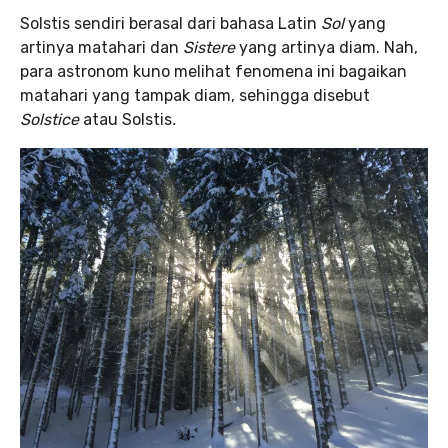
Solstis sendiri berasal dari bahasa Latin
Sol
yang
artinya matahari dan
Sistere
yang artinya diam. Nah,
para astronom kuno melihat fenomena ini bagaikan
matahari yang tampak diam, sehingga disebut
Solstice
atau Solstis
.