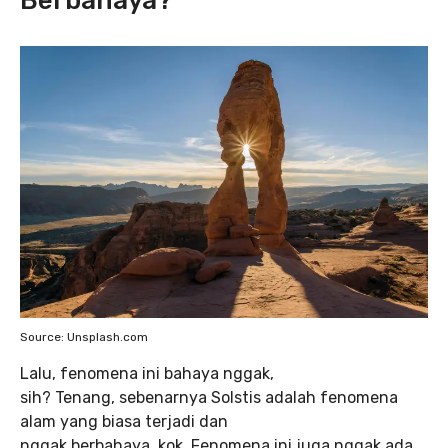
Berbahaya?
Source: Unsplash.com
Lalu, fenomena ini bahaya nggak,
sih? Tenang, sebenarnya Solstis adalah fenomena
alam yang biasa terjadi dan
nggak berbahaya, kok. Fenomena ini juga nggak ada