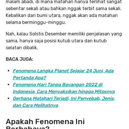
malam abadi, di mana matahari hanya terlihat sangat
sebentar sekali atau bahkan nggak terbit sama sekali.
Kebalikan dari bumi utara, nggak akan ada matahari
selama berminggu-minggu.
Nah, kalau Solstis Desember memiliki penjelasan yang
sama, hanya saja posisi kutub utara dan kutub
selatan dibalik.
BACA JUGA:
Fenomena Langka Planet Sejajar 24 Juni, Ada
Pertanda Apa?
Fenomena Hari Tanpa Bayangan 2022 di
Indonesia, Cara Menyaksikan hingga Mitosnya
Gerhana Matahari Terjadi, Ini Penyebab, Jenis,
dan Cara Melihatnya
Apakah Fenomena Ini