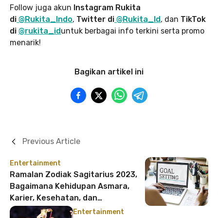
Follow juga akun
Instagram Rukita
di
@Rukita_Indo
,
Twitter di
@Rukita_Id
, dan
TikTok
di
@rukita_id
untuk berbagai info terkini serta promo
menarik!
Bagikan artikel ini
Previous Article
Entertainment
Ramalan Zodiak Sagitarius 2023,
Bagaimana Kehidupan Asmara,
Karier, Kesehatan, dan
Keuanganmu?
Entertainment