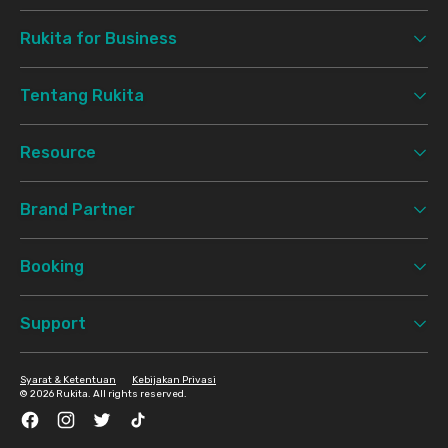
Rukita for Business
Tentang Rukita
Resource
Brand Partner
Booking
Support
Syarat & Ketentuan
Kebijakan Privasi
©
2026 Rukita. All rights reserved.
Facebook
Instagram
Twitter
TikTok