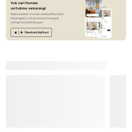
Yuk cari Hunian
untukmu sekarang!
Mewujudkan hunian berkualitas dan
terjangkau untuk semua orang di
setiap fase kehidupan.
Download
Aplikasi