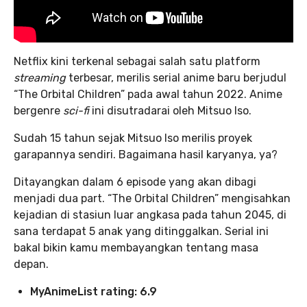
Netflix kini terkenal sebagai salah satu platform
streaming
terbesar, merilis serial anime baru berjudul
“The Orbital Children” pada awal tahun 2022. Anime
bergenre
sci-fi
ini disutradarai oleh Mitsuo Iso.
Sudah 15 tahun sejak Mitsuo Iso merilis proyek
garapannya sendiri. Bagaimana hasil karyanya, ya?
Ditayangkan dalam 6 episode yang akan dibagi
menjadi dua part. “The Orbital Children” mengisahkan
kejadian di stasiun luar angkasa pada tahun 2045, di
sana terdapat 5 anak yang ditinggalkan. Serial ini
bakal bikin kamu membayangkan tentang masa
depan.
MyAnimeList rating: 6.9