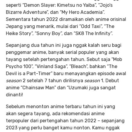
seperti “Demon Slayer: Kimetsu no Yaiba”, “Jojo’s
Bizarre Adventure”, dan “My Hero Academia”.
Sementara tahun 2022 diramaikan oleh anime orisinal
Jepang yang menarik, mulai dari “Odd Taxi”, “The
Heike Story”, “Sonny Boy”, dan “SK8 The Infinity”.
Sepanjang dua tahun ini juga nggak kalah seru bagi
penggemar anime, banyak serial populer yang akan
tayang setelah pertengahan tahun. Sebut saja “Mob
Psycho 100”, “Vinland Saga”, “Bleach”, bahkan “The
Devil is a Part-Timer” baru menayangkan episode awal
season
2 setelah 7 tahun dirilisnya
season
1. Debut
anime “Chainsaw Man” dan “Uzumaki juga sangat
dinanti!
Sebelum menonton anime terbaru tahun ini yang
akan segera tayang, ada rekomendasi anime
terpopuler dari pertengahan tahun 2022 – sepanjang
2023 yang perlu banget kamu nonton. Kamu nggak