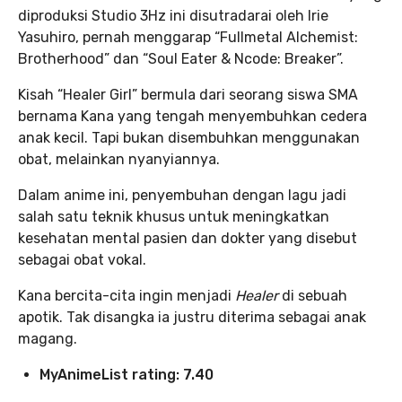
diproduksi Studio 3Hz ini disutradarai oleh Irie
Yasuhiro, pernah menggarap “Fullmetal Alchemist:
Brotherhood” dan “Soul Eater & Ncode: Breaker”.
Kisah “Healer Girl” bermula dari seorang siswa SMA
bernama Kana yang tengah menyembuhkan cedera
anak kecil. Tapi bukan disembuhkan menggunakan
obat, melainkan nyanyiannya.
Dalam anime ini, penyembuhan dengan lagu jadi
salah satu teknik khusus untuk meningkatkan
kesehatan mental pasien dan dokter yang disebut
sebagai obat vokal.
Kana bercita-cita ingin menjadi
Healer
di sebuah
apotik. Tak disangka ia justru diterima sebagai anak
magang.
MyAnimeList rating: 7.40