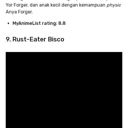
Yor Forger, dan anak kecil dengan kemampuan
physic
Anya Forger.
MyAnimeList rating: 8.8
9. Rust-Eater Bisco