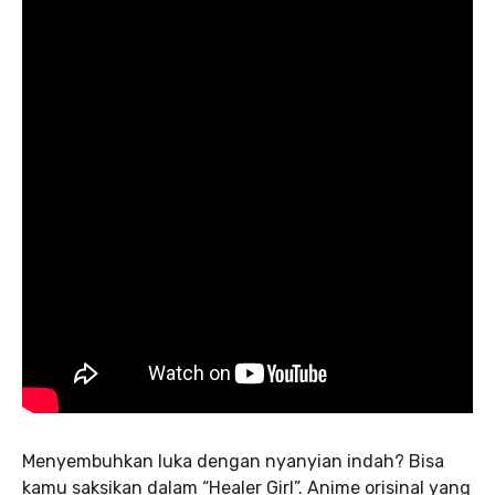
Menyembuhkan luka dengan nyanyian indah? Bisa
kamu saksikan dalam “Healer Girl”. Anime orisinal yang