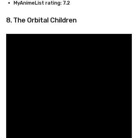
MyAnimeList rating: 7.2
8. The Orbital Children