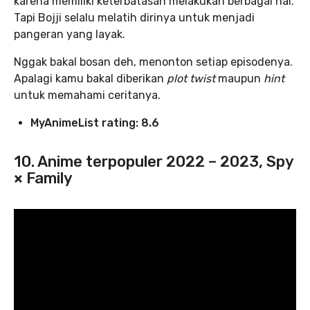
karena memiliki keterbatasan melakukan berbagai hal.
Tapi Bojji selalu melatih dirinya untuk menjadi
pangeran yang layak.
Nggak bakal bosan deh, menonton setiap episodenya.
Apalagi kamu bakal diberikan
plot twist
maupun
hint
untuk memahami ceritanya.
MyAnimeList rating: 8.6
10. Anime terpopuler 2022 – 2023, Spy
× Family