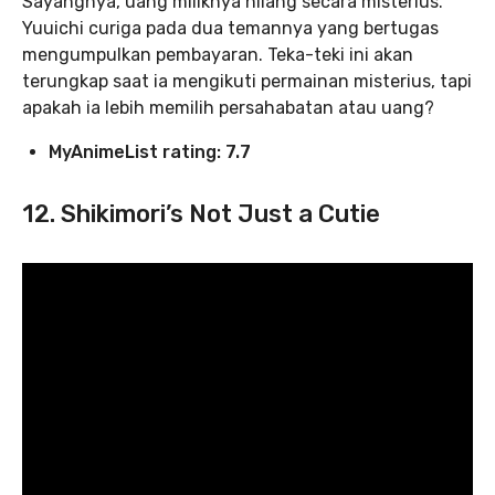
Sayangnya, uang miliknya hilang secara misterius.
Yuuichi curiga pada dua temannya yang bertugas
mengumpulkan pembayaran. Teka-teki ini akan
terungkap saat ia mengikuti permainan misterius, tapi
apakah ia lebih memilih persahabatan atau uang?
MyAnimeList rating: 7.7
12. Shikimori’s Not Just a Cutie