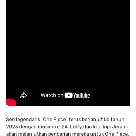
Seri legendaris “One Piece” terus berlanjut ke tahun
2023 dengan musim ke-24. Luffy dan kru Topi Jerami
akan melanjutkan pencarian mereka untuk One Piece,