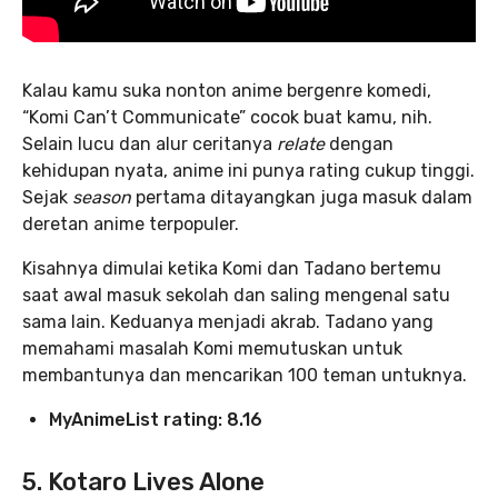
Kalau kamu suka nonton anime bergenre komedi,
“Komi Can’t Communicate” cocok buat kamu, nih.
Selain lucu dan alur ceritanya
relate
dengan
kehidupan nyata, anime ini punya rating cukup tinggi.
Sejak
season
pertama ditayangkan juga masuk dalam
deretan anime terpopuler.
Kisahnya dimulai ketika Komi dan Tadano bertemu
saat awal masuk sekolah dan saling mengenal satu
sama lain. Keduanya menjadi akrab. Tadano yang
memahami masalah Komi memutuskan untuk
membantunya dan mencarikan 100 teman untuknya.
MyAnimeList rating: 8.16
5. Kotaro Lives Alone