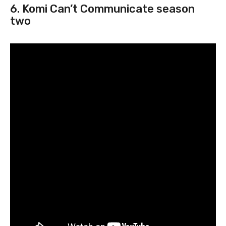
6. Komi Can’t Communicate season
two