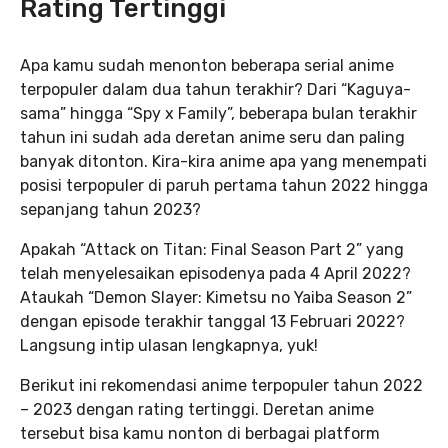
Rating Tertinggi
Apa kamu sudah menonton beberapa serial anime
terpopuler dalam dua tahun terakhir? Dari “Kaguya-
sama” hingga “Spy x Family”, beberapa bulan terakhir
tahun ini sudah ada deretan anime seru dan paling
banyak ditonton. Kira-kira anime apa yang menempati
posisi terpopuler di paruh pertama tahun 2022 hingga
sepanjang tahun 2023?
Apakah “Attack on Titan: Final Season Part 2” yang
telah menyelesaikan episodenya pada 4 April 2022?
Ataukah “Demon Slayer: Kimetsu no Yaiba Season 2”
dengan episode terakhir tanggal 13 Februari 2022?
Langsung intip ulasan lengkapnya, yuk!
Berikut ini rekomendasi anime terpopuler tahun 2022
– 2023 dengan rating tertinggi. Deretan anime
tersebut bisa kamu nonton di berbagai platform