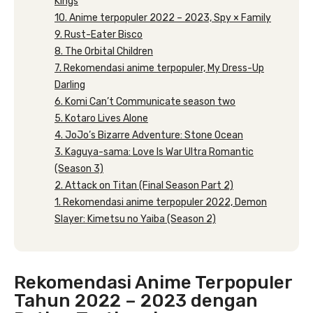
Kings
10. Anime terpopuler 2022 – 2023, Spy × Family
9. Rust-Eater Bisco
8. The Orbital Children
7. Rekomendasi anime terpopuler, My Dress-Up
Darling
6. Komi Can’t Communicate season two
5. Kotaro Lives Alone
4. JoJo’s Bizarre Adventure: Stone Ocean
3. Kaguya-sama: Love Is War Ultra Romantic
(Season 3)
2. Attack on Titan (Final Season Part 2)
1. Rekomendasi anime terpopuler 2022, Demon
Slayer: Kimetsu no Yaiba (Season 2)
Rekomendasi Anime Terpopuler
Tahun 2022 – 2023 dengan