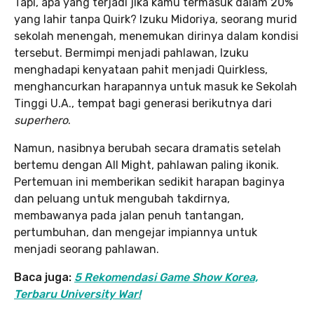
Tapi, apa yang terjadi jika kamu termasuk dalam 20%
yang lahir tanpa Quirk? Izuku Midoriya, seorang murid
sekolah menengah, menemukan dirinya dalam kondisi
tersebut. Bermimpi menjadi pahlawan, Izuku
menghadapi kenyataan pahit menjadi Quirkless,
menghancurkan harapannya untuk masuk ke Sekolah
Tinggi U.A., tempat bagi generasi berikutnya dari
superhero
.
Namun, nasibnya berubah secara dramatis setelah
bertemu dengan All Might, pahlawan paling ikonik.
Pertemuan ini memberikan sedikit harapan baginya
dan peluang untuk mengubah takdirnya,
membawanya pada jalan penuh tantangan,
pertumbuhan, dan mengejar impiannya untuk
menjadi seorang pahlawan.
Baca juga:
5 Rekomendasi Game Show Korea,
Terbaru University War!