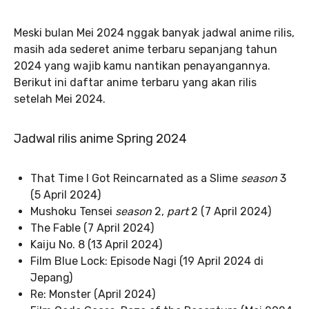
Meski bulan Mei 2024 nggak banyak jadwal anime rilis,
masih ada sederet anime terbaru sepanjang tahun
2024 yang wajib kamu nantikan penayangannya.
Berikut ini daftar anime terbaru yang akan rilis
setelah Mei 2024.
Jadwal rilis anime Spring 2024
That Time I Got Reincarnated as a Slime
season
3
(5 April 2024)
Mushoku Tensei
season
2,
part
2 (7 April 2024)
The Fable (7 April 2024)
Kaiju No. 8 (13 April 2024)
Film Blue Lock: Episode Nagi (19 April 2024 di
Jepang)
Re: Monster (April 2024)