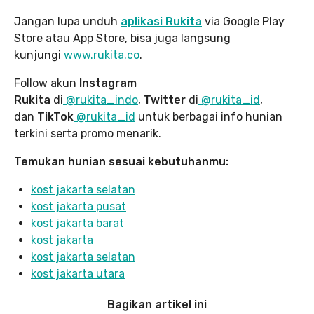
Jangan lupa unduh
aplikasi Rukita
via Google Play
Store atau App Store, bisa juga langsung
kunjungi
www.rukita
.co
.
Follow akun
Instagram
Rukita
di
@rukita_indo
,
Twitter
di
@rukita_id
,
dan
TikTok
@rukita_id
untuk berbagai info hunian
terkini serta promo menarik.
Temukan hunian sesuai kebutuhanmu:
kost jakarta selatan
kost jakarta pusat
kost jakarta barat
kost jakarta
kost jakarta selatan
kost jakarta utara
Bagikan artikel ini