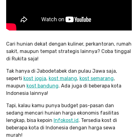
Cari hunian dekat dengan kuliner, perkantoran, rumah
sakit, maupun tempat strategis lainnya? Coba tinggal
di Rukita saja!
Tak hanya di Jabodetabek dan pulau Jawa saja,
seperti
kost jogja
,
kost malang
,
kost semarang
,
maupun
kost bandung
. Ada juga di beberapa kota
Indonesia lainnya!
Tapi, kalau kamu punya budget pas-pasan dan
sedang mencari hunian harga ekonomis fasilitas
lengkap, bisa kepoin
Infokost.id
. Tersedia kost di
beberapa kota di Indonesia dengan harga sewa
murah!