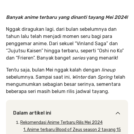
Banyak anime terbaru yang dinanti tayang Mei 2024!
Nggak diragukan lagi, dari bulan sebelumnya dan
tahun lalu telah menjadi momen seru bagi para
penggemar anime. Dari sekuel “Vinland Saga” dan
“Jujutsu Kaisen” hingga terbaru, seperti “Oshi no Ko”
dan “Frieren”. Banyak banget
series
yang menarik!
Tentu saja, bulan Mei nggak kalah dengan
lineup
sebelumnya. Sampai saat ini,
Winter
dan
Spring
telah
mengumumkan sebagian besar serinya, sementara
beberapa seri masih belum rilis jadwal tayang.
Dalam artikel ini
Rekomendasi Anime Terbaru Rilis Mei 2024
1. Anime terbaru Blood of Zeus season 2 tayang 15