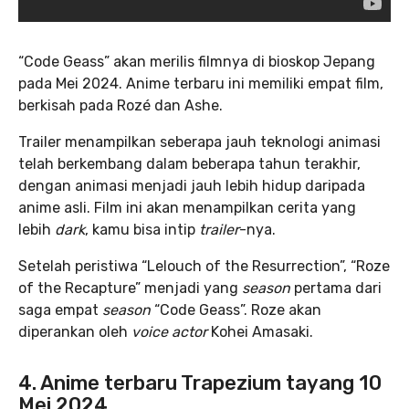
“Code Geass” akan merilis filmnya di bioskop Jepang
pada Mei 2024. Anime terbaru ini memiliki empat film,
berkisah pada Rozé dan Ashe.
Trailer menampilkan seberapa jauh teknologi animasi
telah berkembang dalam beberapa tahun terakhir,
dengan animasi menjadi jauh lebih hidup daripada
anime asli. Film ini akan menampilkan cerita yang
lebih
dark
, kamu bisa intip
trailer
-nya.
Setelah peristiwa “Lelouch of the Resurrection”, “Roze
of the Recapture” menjadi yang
season
pertama dari
saga empat
season
“Code Geass”. Roze akan
diperankan oleh
voice actor
Kohei Amasaki.
4. Anime terbaru
Trapezium
tayang 10
Mei 2024