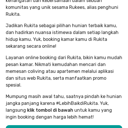
kehangatan dan kebersamaan dalam sebuah
komunitas yang unik sesama Rukees, alias penghuni
Rukita.
Jadikan Rukita sebagai pilihan hunian terbaik kamu,
dan hadirkan nuansa istimewa dalam setiap langkah
hidup kamu. Yuk, booking kamar kamu di Rukita
sekarang secara online!
Layanan online booking dari Rukita, bikin kamu mudah
pesan kamar. Nikmati kemudahan mencari dan
memesan coliving atau apartemen melalui aplikasi
dan situs web Rukita, serta manfaatkan promo
spesial.
Mumpung masih awal tahu, saatnya pindah ke hunian
jangka panjang karena #LebihBaikdiRukita. Yuk,
langsung
klik tombol di bawah
untuk kamu yang
ingin booking dengan harga lebih hemat!