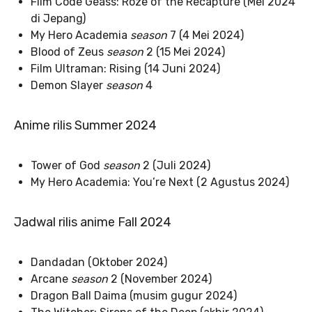
Film Code Geass: Roze of the Recapture (Mei 2024
di Jepang)
My Hero Academia
season
7 (4 Mei 2024)
Blood of Zeus
season
2 (15 Mei 2024)
Film Ultraman: Rising (14 Juni 2024)
Demon Slayer
season
4
Anime rilis Summer 2024
Tower of God
season
2 (Juli 2024)
My Hero Academia: You’re Next (2 Agustus 2024)
Jadwal rilis anime Fall 2024
Dandadan (Oktober 2024)
Arcane
season
2 (November 2024)
Dragon Ball Daima (musim gugur 2024)