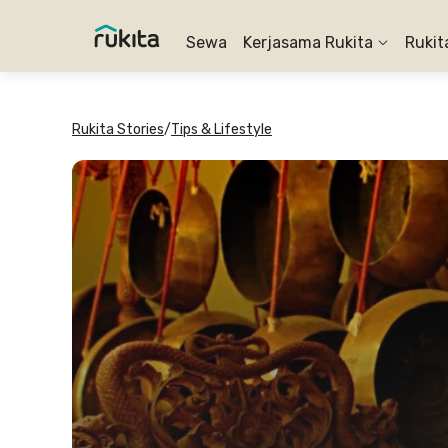
Sewa
Kerjasama Rukita
Rukit
Rukita Stories
/
Tips & Lifestyle