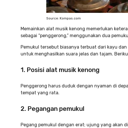
Source: Kompas.com
Memainkan alat musik kenong memerlukan keteram
sebagai “penggerong,” menggunakan dua pemukul
Pemukul tersebut biasanya terbuat dari kayu dan 
untuk menghasilkan suara jelas dan tajam. Beri
1. Posisi
alat musik kenong
Penggerong harus duduk dengan nyaman di depan
tempat yang rata.
2.
Pegangan pemukul
Pegang pemukul dengan erat; ujung yang akan 