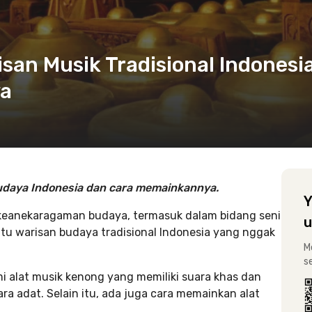
isan Musik Tradisional Indonesi
ya
udaya Indonesia dan cara memainkannya.
Y
n keanekaragaman budaya, termasuk dalam bidang seni
u
tu warisan budaya tradisional Indonesia yang nggak
M
s
alat musik kenong yang memiliki suara khas dan
ra adat. Selain itu, ada juga cara memainkan alat