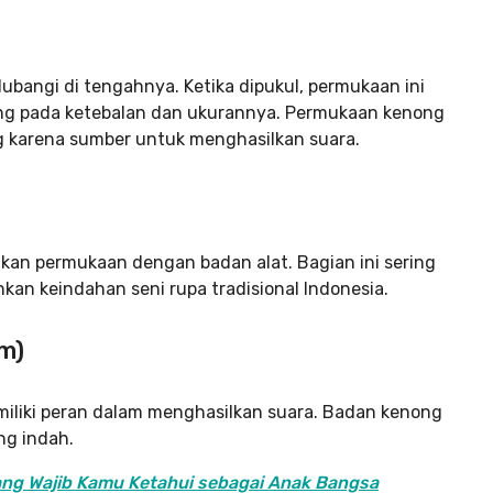
ubangi di tengahnya. Ketika dipukul, permukaan ini
ng pada ketebalan dan ukurannya. Permukaan kenong
ng karena sumber untuk menghasilkan suara.
an permukaan dengan badan alat. Bagian ini sering
kan keindahan seni rupa tradisional Indonesia.
m)
emiliki peran dalam menghasilkan suara. Badan kenong
ang indah.
yang Wajib Kamu Ketahui sebagai Anak Bangsa