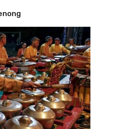
Kenong