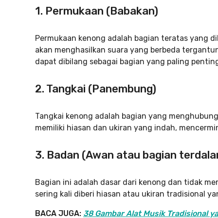
1.
Permukaan (Babakan)
Permukaan kenong adalah bagian teratas yang dil
akan menghasilkan suara yang berbeda tergantu
dapat dibilang sebagai bagian yang paling penti
2.
Tangkai (Panembung)
Tangkai kenong adalah bagian yang menghubungk
memiliki hiasan dan ukiran yang indah, mencermin
3.
Badan (Awan atau bagian terdala
Bagian ini adalah dasar dari kenong dan tidak m
sering kali diberi hiasan atau ukiran tradisional y
BACA JUGA:
38 Gambar Alat Musik Tradisional 