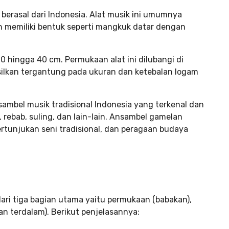
 berasal dari Indonesia. Alat musik ini umumnya
an memiliki bentuk seperti mangkuk datar dengan
20 hingga 40 cm. Permukaan alat ini dilubangi di
silkan tergantung pada ukuran dan ketebalan logam
ambel musik tradisional Indonesia yang terkenal dan
g, rebab, suling, dan lain-lain. Ansambel gamelan
rtunjukan seni tradisional, dan peragaan budaya
dari tiga bagian utama yaitu permukaan (babakan),
n terdalam). Berikut penjelasannya: