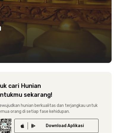
a
uk cari Hunian
ntukmu sekarang!
ewujudkan hunian berkualitas dan terjangkau untuk
emua orang di setiap fase kehidupan.
Download
Aplikasi