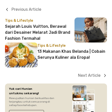
Previous Article
Tips & Lifestyle
Sejarah Louis Vuitton, Berawal
dari Desainer Melarat Jadi Brand
Fashion Termahal
Tips & Lifestyle
13 Makanan Khas Belanda | Cobain
Serunya Kuliner ala Eropa!
Next Article
Yuk cari Hunian
untukmu sekarang!
Mewujudkan hunian berkualitas dan
terjangkau untuk semua orang di
setiap fase kehidupan.