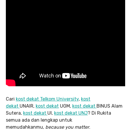
Cari
kost dekat Telkom University
,
kost
dekat
UNAIR,
kost dekat
UGM,
kost dekat
BINUS Alam
Sutera,
kost dekat
UI,
kost dekat UNJ
? Di Rukita
semua ada dan lengkap untuk
memudahkanmu,
because you matter
.