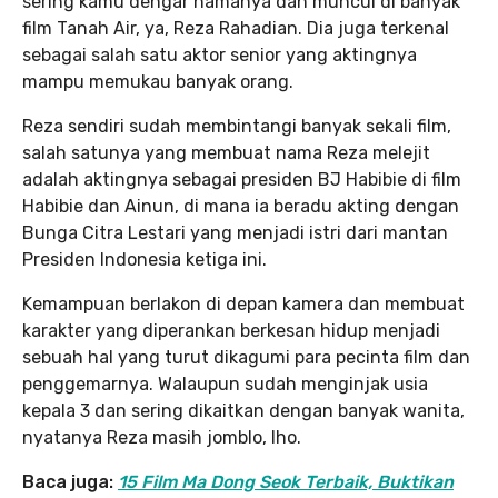
sering kamu dengar namanya dan muncul di banyak
film Tanah Air, ya, Reza Rahadian. Dia juga terkenal
sebagai salah satu aktor senior yang aktingnya
mampu memukau banyak orang.
Reza sendiri sudah membintangi banyak sekali film,
salah satunya yang membuat nama Reza melejit
adalah aktingnya sebagai presiden BJ Habibie di film
Habibie dan Ainun, di mana ia beradu akting dengan
Bunga Citra Lestari yang menjadi istri dari mantan
Presiden Indonesia ketiga ini.
Kemampuan berlakon di depan kamera dan membuat
karakter yang diperankan berkesan hidup menjadi
sebuah hal yang turut dikagumi para pecinta film dan
penggemarnya. Walaupun sudah menginjak usia
kepala 3 dan sering dikaitkan dengan banyak wanita,
nyatanya Reza masih jomblo, lho.
Baca juga:
15 Film Ma Dong Seok Terbaik, Buktikan