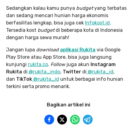
Sedangkan kalau kamu punya
budget
yang terbatas
dan sedang mencari hunian harga ekonomis
berfasilitas lengkap, bisa juga cek
Infokost.id
.
Tersedia kost
budget
di beberapa kota di Indonesia
dengan harga sewa murah!
Jangan lupa
download
aplikasi Rukita
via Google
Play Store atau App Store, bisa juga langsung
kunjungi
rukita.co
.
Follow
juga akun
Instagram
Rukita
di
@rukita_indo
,
Twitter
di
@rukita_id
,
dan
TikTok
@rukita_id
untuk berbagai info hunian
terkini serta promo menarik.
Bagikan artikel ini