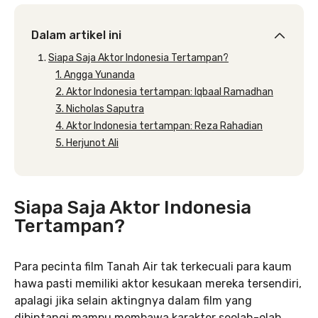
Dalam artikel ini
Siapa Saja Aktor Indonesia Tertampan?
1. Angga Yunanda
2. Aktor Indonesia tertampan: Iqbaal Ramadhan
3. Nicholas Saputra
4. Aktor Indonesia tertampan: Reza Rahadian
5. Herjunot Ali
Siapa Saja Aktor Indonesia
Tertampan?
Para pecinta film Tanah Air tak terkecuali para kaum
hawa pasti memiliki aktor kesukaan mereka tersendiri,
apalagi jika selain aktingnya dalam film yang
dibintangi mampu membawa karakter seolah-olah