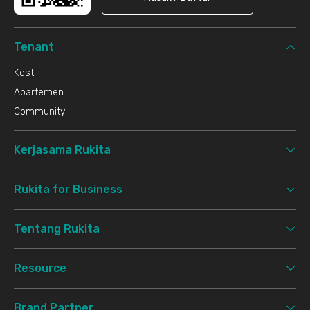
Tenant
Kost
Apartemen
Community
Kerjasama Rukita
Rukita for Business
Tentang Rukita
Resource
Brand Partner