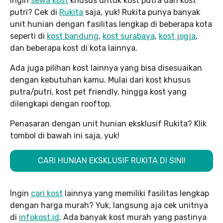
ingin
sewa kost
khusus untuk kost putra dan kost
putri? Cek di
Rukita
saja, yuk! Rukita punya banyak
unit hunian dengan fasilitas lengkap di beberapa kota
seperti di
kost bandung
,
kost surabaya
,
kost jogja
,
dan beberapa kost di kota lainnya.
Ada juga pilihan kost lainnya yang bisa disesuaikan
dengan kebutuhan kamu. Mulai dari kost khusus
putra/putri, kost pet friendly, hingga kost yang
dilengkapi dengan rooftop.
Penasaran dengan unit hunian eksklusif Rukita? Klik
tombol di bawah ini saja, yuk!
CARI HUNIAN EKSKLUSIF RUKITA DI SINI!
Ingin
cari kost
lainnya yang memiliki fasilitas lengkap
dengan harga murah? Yuk, langsung aja cek unitnya
di
infokost.id
. Ada banyak kost murah yang pastinya