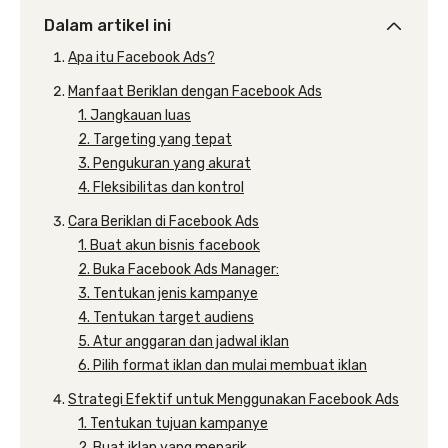
Dalam artikel ini
Apa itu Facebook Ads?
Manfaat Beriklan dengan Facebook Ads
1. Jangkauan luas
2. Targeting yang tepat
3. Pengukuran yang akurat
4. Fleksibilitas dan kontrol
Cara Beriklan di Facebook Ads
1. Buat akun bisnis facebook
2. Buka Facebook Ads Manager:
3. Tentukan jenis kampanye
4. Tentukan target audiens
5. Atur anggaran dan jadwal iklan
6. Pilih format iklan dan mulai membuat iklan
Strategi Efektif untuk Menggunakan Facebook Ads
1. Tentukan tujuan kampanye
2. Buat iklan yang menarik