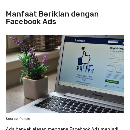
Manfaat Beriklan dengan
Facebook Ads
Source: Pexels
Ada banyak alasan mengapa Facebook Ads menjadi