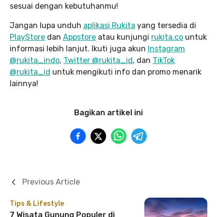
sesuai dengan kebutuhanmu!
Jangan lupa unduh
aplikasi Rukita
yang tersedia di
PlayStore
dan
Appstore
atau kunjungi
rukita.co
untuk
informasi lebih lanjut. Ikuti juga akun
Instagram
@rukita_indo
,
Twitter @rukita_id
, dan
TikTok
@rukita_id
untuk mengikuti info dan promo menarik
lainnya!
Bagikan artikel ini
Previous Article
Tips & Lifestyle
7 Wisata Gunung Populer di