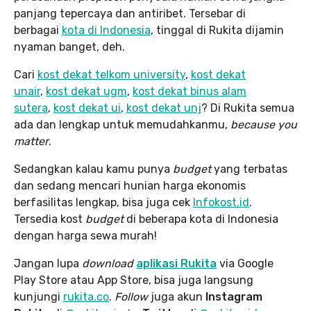
panjang tepercaya dan antiribet. Tersebar di
berbagai
kota di Indonesia
, tinggal di Rukita dijamin
nyaman banget, deh.
Cari
kost dekat telkom university
,
kost dekat
unair
,
kost dekat ugm
,
kost dekat binus alam
sutera
,
kost dekat ui
,
kost dekat unj
? Di Rukita semua
ada dan lengkap untuk memudahkanmu,
because you
matter
.
Sedangkan kalau kamu punya
budget
yang terbatas
dan sedang mencari hunian harga ekonomis
berfasilitas lengkap, bisa juga cek
Infokost.id
.
Tersedia kost
budget
di beberapa kota di Indonesia
dengan harga sewa murah!
Jangan lupa
download
aplikasi Rukita
via Google
Play Store atau App Store, bisa juga langsung
kunjungi
rukita.co
.
Follow
juga akun
Instagram