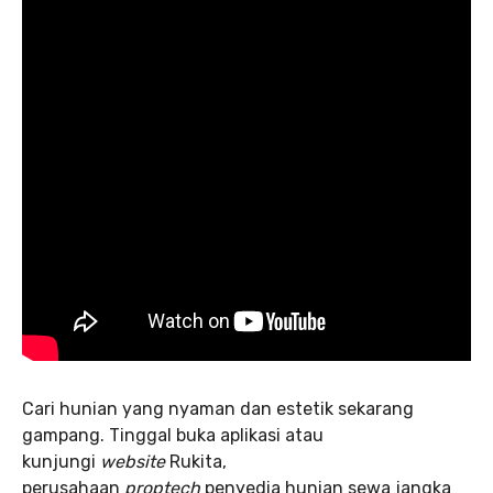
Cari hunian yang nyaman dan estetik sekarang
gampang. Tinggal buka aplikasi atau
kunjungi
website
Rukita,
perusahaan
proptech
penyedia hunian sewa jangka