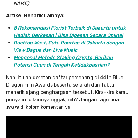
NAME)
Artikel Menarik Lainnya:
8 Rekomendasi Florist Terbaik di Jakarta untuk
Hadiah Berkesan | Bisa Dipesan Secara Online!
Rooftop West, Cafe Rooftop di Jakarta dengan
View Bagus dan Live Music
Mengenal Metode Staking Crypto, Berikan
Potensi Cuan di Tengah Ketidakpastian?
Nah, itulah deretan daftar pemenang di 44th Blue
Dragon Film Awards beserta sejarah dan fakta
menarik ajang penghargaan tersebut. Kira-kira kamu
punya info lainnya nggak, nih? Jangan ragu buat
share
di kolom komentar, ya!