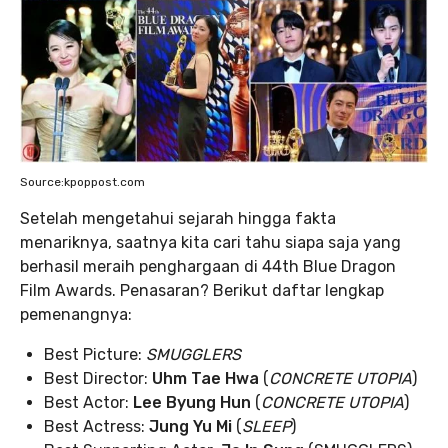
Source:kpoppost.com
Setelah mengetahui sejarah hingga fakta
menariknya, saatnya kita cari tahu siapa saja yang
berhasil meraih penghargaan di 44th Blue Dragon
Film Awards. Penasaran? Berikut daftar lengkap
pemenangnya:
Best Picture:
SMUGGLERS
Best Director:
Uhm Tae Hwa
(
CONCRETE UTOPIA
)
Best Actor:
Lee Byung Hun
(
CONCRETE UTOPIA
)
Best Actress:
Jung Yu Mi
(
SLEEP
)