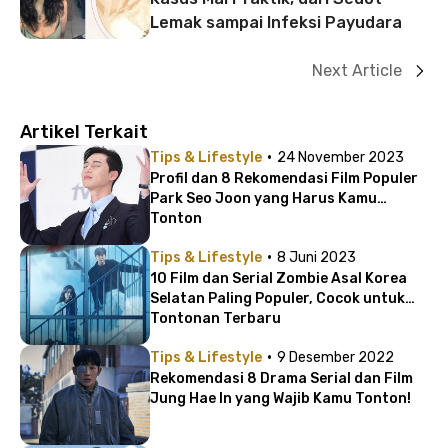
Lemak sampai Infeksi Payudara
Next Article
Artikel Terkait
·
Tips & Lifestyle
24 November 2023
Profil dan 8 Rekomendasi Film Populer
Park Seo Joon yang Harus Kamu
Tonton
·
Tips & Lifestyle
8 Juni 2023
10 Film dan Serial Zombie Asal Korea
Selatan Paling Populer, Cocok untuk
Tontonan Terbaru
·
Tips & Lifestyle
9 Desember 2022
Rekomendasi 8 Drama Serial dan Film
Jung Hae In yang Wajib Kamu Tonton!