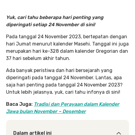
Yuk, cari tahu beberapa hari penting yang
diperingati setiap 24 November di sini!
Pada tanggal 24 November 2023, bertepatan dengan
hari Jumat menurut kalender Masehi. Tanggal ini juga
merupakan hari ke-328 dalam kalender Gregorian dan
37 hari sebelum akhir tahun.
Ada banyak peristiwa dan hari bersejarah yang
diperingati pada tanggal 24 November. Lantas, apa
saja hari penting pada tanggal 24 November 2023?
Untuk lebih jelasnya, yuk, cari tahu infonya di sini!
Baca Juga:
Tradisi dan Perayaan dalam Kalender
Jawa bulan November – Desember
Dalam artikel ini