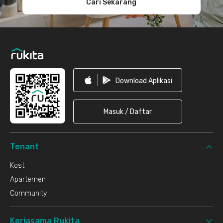
Cari Sekarang
Download Aplikasi
Masuk / Daftar
Tenant
Kost
Apartemen
Community
Kerjasama Rukita