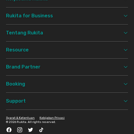
Rukita for Business
Tentang Rukita
Resource
Brand Partner
Booking
Support
Syarat & Ketentuan
Kebijakan Privasi
©
2026 Rukita. All rights reserved.
Facebook
Instagram
Twitter
TikTok