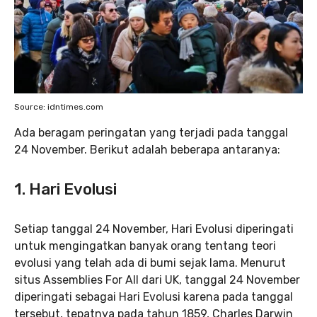
Source: idntimes.com
Ada beragam peringatan yang terjadi pada tanggal
24 November. Berikut adalah beberapa antaranya:
1. Hari Evolusi
Setiap tanggal 24 November, Hari Evolusi diperingati
untuk mengingatkan banyak orang tentang teori
evolusi yang telah ada di bumi sejak lama. Menurut
situs Assemblies For All dari UK, tanggal 24 November
diperingati sebagai Hari Evolusi karena pada tanggal
tersebut, tepatnya pada tahun 1859, Charles Darwin