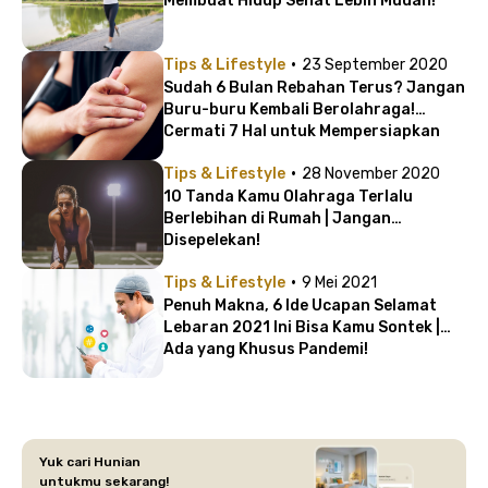
Membuat Hidup Sehat Lebih Mudah!
·
Tips & Lifestyle
23 September 2020
Sudah 6 Bulan Rebahan Terus? Jangan
Buru-buru Kembali Berolahraga!
Cermati 7 Hal untuk Mempersiapkan
Otot
·
Tips & Lifestyle
28 November 2020
10 Tanda Kamu Olahraga Terlalu
Berlebihan di Rumah | Jangan
Disepelekan!
·
Tips & Lifestyle
9 Mei 2021
Penuh Makna, 6 Ide Ucapan Selamat
Lebaran 2021 Ini Bisa Kamu Sontek |
Ada yang Khusus Pandemi!
Yuk cari Hunian
untukmu sekarang!