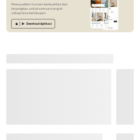
Mewujudkan hunian berkualitas dan
terjangkau untuk semua orang di
setiap fase kehidupan.
Download
Aplikasi