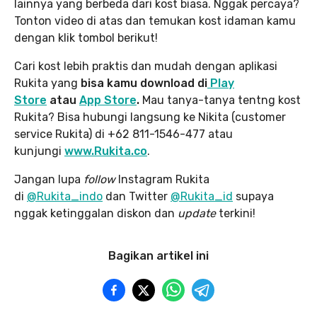
lainnya yang berbeda dari kost biasa. Nggak percaya?
Tonton video di atas dan temukan kost idaman kamu
dengan klik tombol berikut!
Cari kost lebih praktis dan mudah dengan aplikasi
Rukita yang
bisa kamu download di
Play
Store
atau
App Store
.
Mau tanya-tanya tentng kost
Rukita? Bisa hubungi langsung ke Nikita (customer
service Rukita) di +62 811-1546-477 atau
kunjungi
www.Rukita.co
.
Jangan lupa
follow
Instagram Rukita
di
@Rukita_indo
dan Twitter
@Rukita_id
supaya
nggak ketinggalan diskon dan
update
terkini!
Bagikan artikel ini