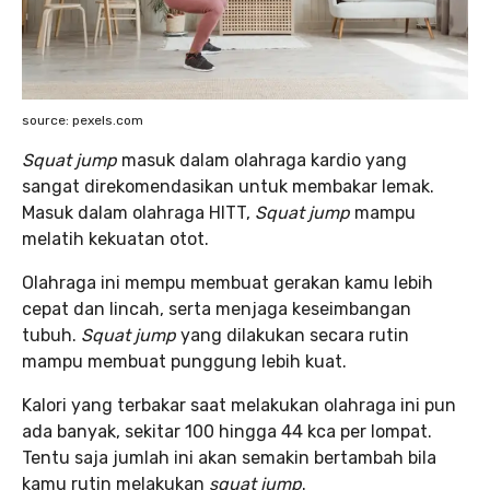
source: pexels.com
Squat jump
masuk dalam olahraga kardio yang
sangat direkomendasikan untuk membakar lemak.
Masuk dalam olahraga HITT,
Squat jump
mampu
melatih kekuatan otot.
Olahraga ini mempu membuat gerakan kamu lebih
cepat dan lincah, serta menjaga keseimbangan
tubuh.
Squat jump
yang dilakukan secara rutin
mampu membuat punggung lebih kuat.
Kalori yang terbakar saat melakukan olahraga ini pun
ada banyak, sekitar 100 hingga 44 kca per lompat.
Tentu saja jumlah ini akan semakin bertambah bila
kamu rutin melakukan
squat jump
.