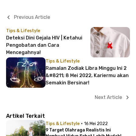
Previous Article
Tips & Lifestyle
Deteksi Dini Gejala HIV | Ketahui
Pengobatan dan Cara
Mencegahnya!
Tips & Lifestyle
Ramalan Zodiak Libra Minggu Ini 2
&#8211; 8 Mei 2022, Kariermu akan
Semakin Bersinar!
Next Article
Artikel Terkait
·
Tips & Lifestyle
16 Mei 2022
9 Target Olahraga Realistis Ini