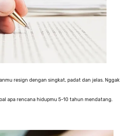
nmu resign dengan singkat, padat dan jelas. Nggak
soal apa rencana hidupmu 5-10 tahun mendatang.