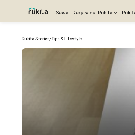
Sewa
Kerjasama Rukita
Rukit
Rukita Stories
/
Tips & Lifestyle