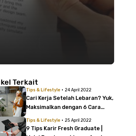
ikel Terkait
·
Tips & Lifestyle
24 April 2022
Cari Kerja Setelah Lebaran? Yuk,
Maksimalkan dengan 6 Cara
Berikut!
·
Tips & Lifestyle
25 April 2022
9 Tips Karir Fresh Graduate |