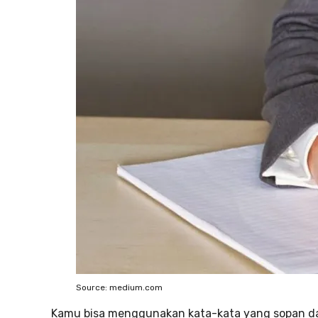
Source: medium.com
Kamu bisa menggunakan kata-kata yang sopan da