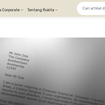
a Corporate
Tentang Rukita