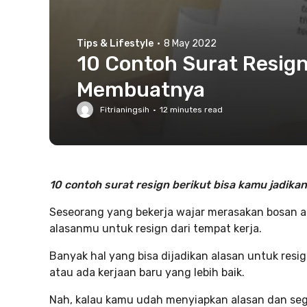
Tips & Lifestyle
·
8 May 2022
10 Contoh Surat Resig
Membuatnya
Fitrianingsih
·
12
minutes read
10 contoh surat resign berikut bisa kamu jadikan
Seseorang yang bekerja wajar merasakan bosan atau
alasanmu untuk resign dari tempat kerja.
Banyak hal yang bisa dijadikan alasan
untuk resig
atau ada kerjaan baru yang lebih baik.
Nah, kalau kamu udah menyiapkan alasan dan seg