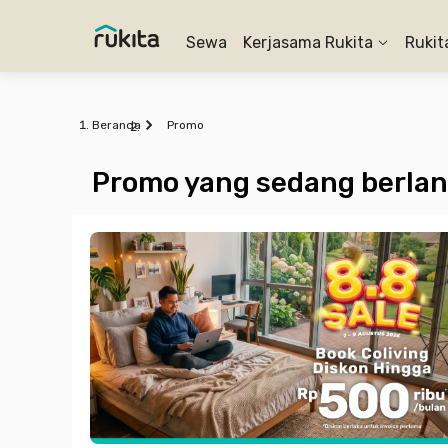
Sewa
Kerjasama Rukita
Rukit
Beranda
Promo
Promo yang sedang berla