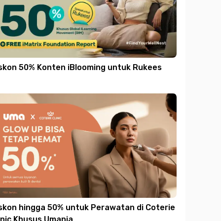
skon 50% Konten iBlooming untuk Rukees
skon hingga 50% untuk Perawatan di Coterie
inic Khusus Umania