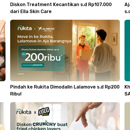
Diskon Treatment Kecantikan s.d Rp107.000
Aj
dari Ella Skin Care
s.
Pindah ke Rukita Dimodalin Lalamove s.d Rp200
Kh
Ribu!
SA