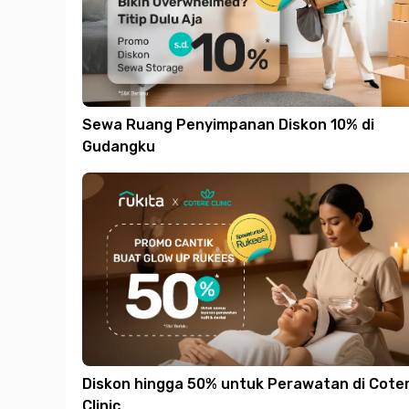
Sewa Ruang Penyimpanan Diskon 10% di
Gudangku
Diskon hingga 50% untuk Perawatan di Coter
Clinic