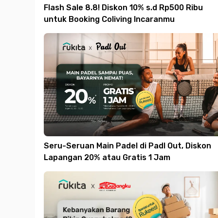
Flash Sale 8.8! Diskon 10% s.d Rp500 Ribu
untuk Booking Coliving Incaranmu
Seru-Seruan Main Padel di Padl Out, Diskon
Lapangan 20% atau Gratis 1 Jam