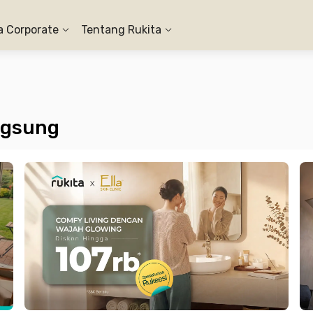
a Corporate
Tentang Rukita
ngsung