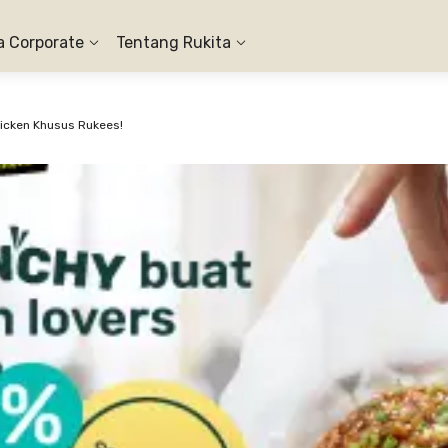
a Corporate
Tentang Rukita
hicken Khusus Rukees!