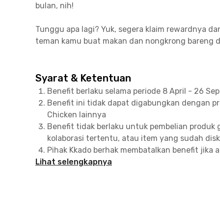
bulan, nih!
Tunggu apa lagi? Yuk, segera klaim rewardnya da
teman kamu buat makan dan nongkrong bareng di
Syarat & Ketentuan
Benefit berlaku selama periode 8 April - 26 S
Benefit ini tidak dapat digabungkan dengan p
Chicken lainnya
Benefit tidak berlaku untuk pembelian produk g
kolaborasi tertentu, atau item yang sudah dis
Pihak Kkado berhak membatalkan benefit jika 
Lihat selengkapnya
penyalahgunaan