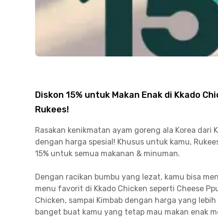
Diskon 15% untuk Makan Enak di Kkado Ch
Rukees!
Rasakan kenikmatan ayam goreng ala Korea dari 
dengan harga spesial! Khusus untuk kamu, Rukees
15% untuk semua makanan & minuman.
Dengan racikan bumbu yang lezat, kamu bisa me
menu favorit di Kkado Chicken seperti Cheese Ppur
Chicken, sampai Kimbab dengan harga yang lebih
banget buat kamu yang tetap mau makan enak me