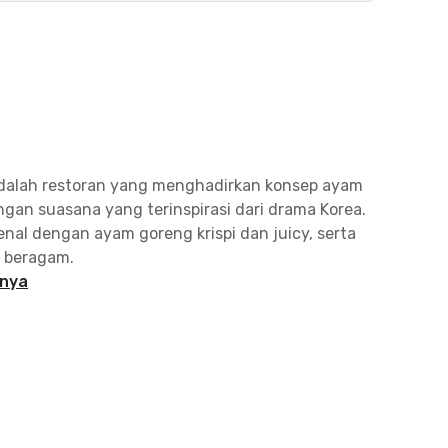
dalah restoran yang menghadirkan konsep ayam
gan suasana yang terinspirasi dari drama Korea.
kenal dengan ayam goreng krispi dan juicy, serta
g beragam.
pnya