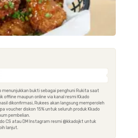
b menunjukkan bukti sebagai penghuni Rukita saat
ik offline maupun online via kanal resmi Kkado
hasil dikonfirmasi, Rukees akan langsung memperoleh
upa voucher diskon 15% untuk seluruh produk Kkado
mum pembelian.
do CS atau DM Instagram resmi @kkadojkt untuk
ih lanjut.