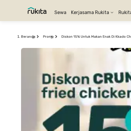
Sewa
Kerjasama Rukita
Rukit
Beranda
Promo
Diskon 15% Untuk Makan Enak Di Kkado C