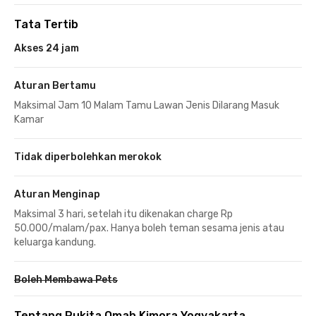
Tata Tertib
Akses 24 jam
Aturan Bertamu
Maksimal Jam 10 Malam Tamu Lawan Jenis Dilarang Masuk
Kamar
Tidak diperbolehkan merokok
Aturan Menginap
Maksimal 3 hari, setelah itu dikenakan charge Rp
50.000/malam/pax. Hanya boleh teman sesama jenis atau
keluarga kandung.
Boleh Membawa Pets
Tentang Rukita Omah Kimora Yogyakarta