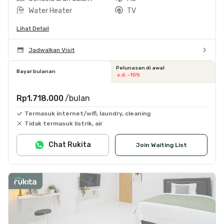
Water Heater
TV
Lihat Detail
Jadwalkan Visit
Pelunasan di awal
Bayar bulanan
s.d. -10%
Rp1.718.000
/bulan
Termasuk internet/wifi, laundry, cleaning
Tidak termasuk listrik, air
Chat Rukita
Join Waiting List