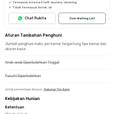
Termasuk internet/wifi, laundry, cleaning
Tidak termasuk listrik, air
Chat Rukita
Join Waiting List
Aturan Tambahan Penghuni
Jumlah penghuni maks. per kamar tergantung tipe kamar dan
ukuran kasur
Anak-anak Diperbolehkan Tinggal
Pasutri Diperbolehkan
Untuk permintaan khusus,
Hubungi Tim Kami
Kebijakan Hunian
Ketentuan