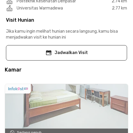
Politeknik Kesehatan Denpasar
2.74 km
Universitas Warmadewa
2.77 km
Visit Hunian
Jika kamu ingin melihat hunian secara langsung, kamu bisa
menjadwakan visit ke hunian ini
Jadwalkan Visit
Kamar
Sedang penuh