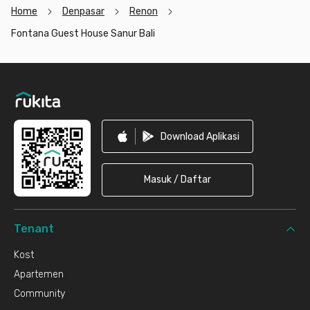
Home
Denpasar
Renon
Fontana Guest House Sanur Bali
Footer
Download Aplikasi
Masuk / Daftar
Tenant
Kost
Apartemen
Community