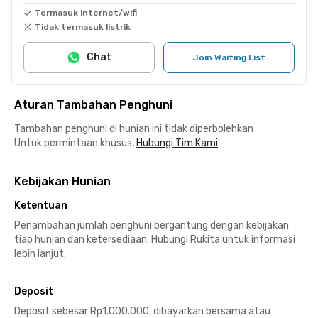
Termasuk internet/wifi
Tidak termasuk listrik
Chat
Join Waiting List
Aturan Tambahan Penghuni
Tambahan penghuni di hunian ini tidak diperbolehkan
Untuk permintaan khusus,
Hubungi Tim Kami
Kebijakan Hunian
Ketentuan
Penambahan jumlah penghuni bergantung dengan kebijakan
tiap hunian dan ketersediaan. Hubungi Rukita untuk informasi
lebih lanjut.
Deposit
Deposit sebesar Rp1.000.000, dibayarkan bersama atau