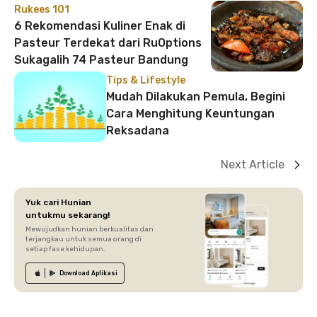
Rukees 101
6 Rekomendasi Kuliner Enak di
Pasteur Terdekat dari RuOptions
Sukagalih 74 Pasteur Bandung
Tips & Lifestyle
Mudah Dilakukan Pemula, Begini
Cara Menghitung Keuntungan
Reksadana
Next Article
Yuk cari Hunian
untukmu sekarang!
Mewujudkan hunian berkualitas dan
terjangkau untuk semua orang di
setiap fase kehidupan.
Download
Aplikasi