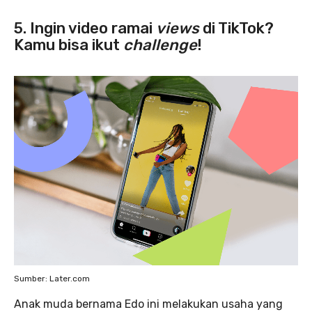
5. Ingin video ramai
views
di TikTok?
Kamu bisa ikut
challenge
!
Sumber: Later.com
Anak muda bernama Edo ini melakukan usaha yang