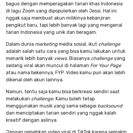
bagus dengan memperagakan tarian khas Indonesia
di lagu Zoom yang dipopulerkan oleh Jessi. Hal ini
nggak saja membuat akun milikinya kebanjiran
pengikut baru, tapi lebih banyak lagi yang mengenal
tarian Indonesia yang unik dan beragam.
Dalam dunia
marketing
media sosial, ikut
challenge
adalah salah satu cara yang bisa kamu lakukan untuk
menarik lebih banyak
views
. Biasanya
challenge
yang
sedang viral akan muncul di halaman
For Your Page
atau nama bekennya, FYP. Video kamu pun akan lebih
dikenal oleh akun lainnya.
Namun, tentu saja kamu bisa berkreasi sendiri saat
melakukan
challenge
. Kamu boleh tetap
menggunakan musik yang sama sebagai
backsound
dan menciptakan tarian sendiri yang nggak kalah
kreatif dengan aslinya.
Jangan remehkan video viral di TikTok karena semakin