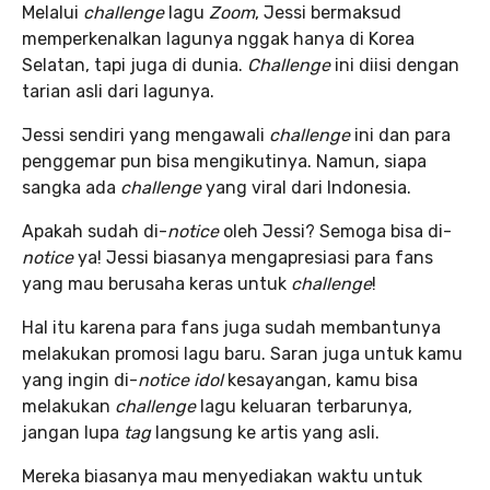
Melalui
challenge
lagu
Zoom
, Jessi bermaksud
memperkenalkan lagunya nggak hanya di Korea
Selatan, tapi juga di dunia.
Challenge
ini diisi dengan
tarian asli dari lagunya.
Jessi sendiri yang mengawali
challenge
ini dan para
penggemar pun bisa mengikutinya. Namun, siapa
sangka ada
challenge
yang viral dari Indonesia.
Apakah sudah di-
notice
oleh Jessi? Semoga bisa di-
notice
ya! Jessi biasanya mengapresiasi para fans
yang mau berusaha keras untuk
challenge
!
Hal itu karena para fans juga sudah membantunya
melakukan promosi lagu baru. Saran juga untuk kamu
yang ingin di-
notice idol
kesayangan, kamu bisa
melakukan
challenge
lagu keluaran terbarunya,
jangan lupa
tag
langsung ke artis yang asli.
Mereka biasanya mau menyediakan waktu untuk