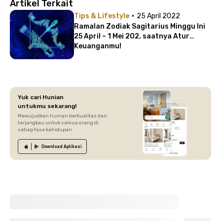
Artikel Terkait
·
Tips & Lifestyle
25 April 2022
Ramalan Zodiak Sagitarius Minggu Ini
25 April – 1 Mei 202, saatnya Atur
Keuanganmu!
Yuk cari Hunian
untukmu sekarang!
Mewujudkan hunian berkualitas dan
terjangkau untuk semua orang di
setiap fase kehidupan.
Download
Aplikasi