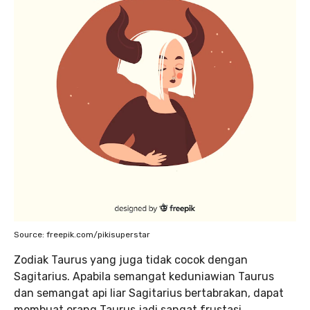
Source: freepik.com/pikisuperstar
Zodiak Taurus yang juga tidak cocok dengan
Sagitarius. Apabila semangat keduniawian Taurus
dan semangat api liar Sagitarius bertabrakan, dapat
membuat orang Taurus jadi sangat frustasi.