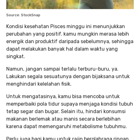
Source: StockSnap
Kondisi kesehatan Pisces minggu ini menunjukkan
perubahan yang positif. kamu mungkin merasa lebih
energik dan produktif daripada sebelumnya, sehingga
dapat melakukan banyak hal dalam waktu yang
singkat.
Namun, jangan sampai terlalu terburu-buru, ya.
Lakukan segala sesuatunya dengan bijaksana untuk
menghindari kelelahan fisik.
Untuk mengatasinya, kamu bisa mencoba untuk
memperbaiki pola tidur supaya menjaga kondisi tubuh
tetap segar dan bugar. Selain itu, hindari konsumsi
makanan berlemak atau manis secara berlebihan
karena dapat memengaruhi metabolisme tubuhmu.
Perlu juga bagi kamu untuk rajin berolahraga ringan