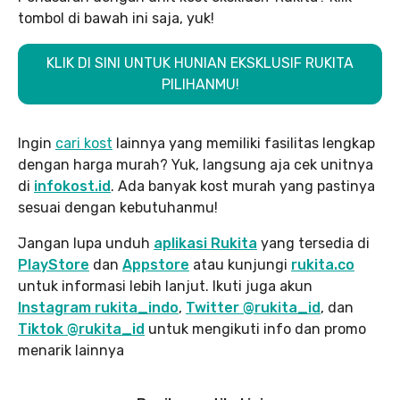
tombol di bawah ini saja, yuk!
KLIK DI SINI UNTUK HUNIAN EKSKLUSIF RUKITA
PILIHANMU!
Ingin
cari kost
lainnya yang memiliki fasilitas lengkap
dengan harga murah? Yuk, langsung aja cek unitnya
di
infokost.id
. Ada banyak kost murah yang pastinya
sesuai dengan kebutuhanmu!
Jangan lupa unduh
aplikasi Rukita
yang tersedia di
PlayStore
dan
Appstore
atau kunjungi
rukita.co
untuk informasi lebih lanjut. Ikuti juga akun
Instagram rukita_indo
,
Twitter @rukita_id
, dan
Tiktok @rukita_id
untuk mengikuti info dan promo
menarik lainnya