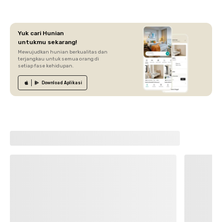
Yuk cari Hunian
untukmu sekarang!
Mewujudkan hunian berkualitas dan
terjangkau untuk semua orang di
setiap fase kehidupan.
Download
Aplikasi