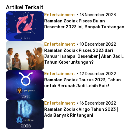
Artikel Terkait
·
Entertainment
13 November 2023
Ramalan Zodiak Pisces Bulan
Desember 2023 Ini, Banyak Tantangan
·
Entertainment
10 December 2022
Ramalan Zodiak Pisces 2023 dari
Januari sampai Desember | Akan Jadi
Tahun Keberuntungan?
·
Entertainment
12 December 2022
Ramalan Zodiak Taurus 2023, Tahun
untuk Berubah Jadi Lebih Baik!
·
Entertainment
16 December 2022
Ramalan Zodiak Virgo Tahun 2023 |
Ada Banyak Rintangan!