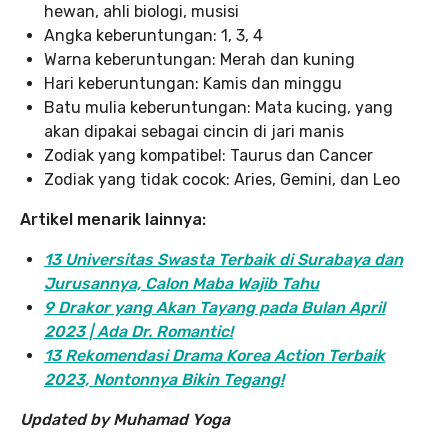
hewan, ahli biologi, musisi
Angka keberuntungan: 1, 3, 4
Warna keberuntungan: Merah dan kuning
Hari keberuntungan: Kamis dan minggu
Batu mulia keberuntungan: Mata kucing, yang
akan dipakai sebagai cincin di jari manis
Zodiak yang kompatibel: Taurus dan Cancer
Zodiak yang tidak cocok: Aries, Gemini, dan Leo
Artikel menarik lainnya:
13 Universitas Swasta Terbaik di Surabaya dan
Jurusannya, Calon Maba Wajib Tahu
9 Drakor yang Akan Tayang pada Bulan April
2023 | Ada Dr. Romantic!
13 Rekomendasi Drama Korea Action Terbaik
2023, Nontonnya Bikin Tegang!
Updated by Muhamad Yoga