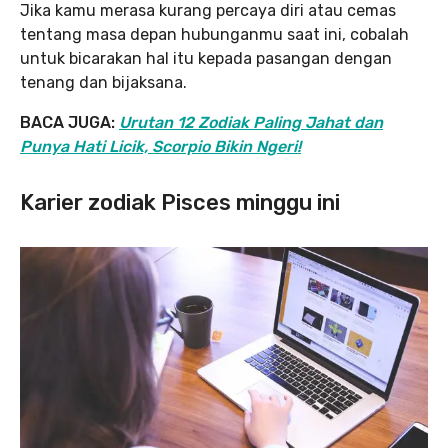
Jika kamu merasa kurang percaya diri atau cemas
tentang masa depan hubunganmu saat ini, cobalah
untuk bicarakan hal itu kepada pasangan dengan
tenang dan bijaksana.
BACA JUGA:
Urutan 12 Zodiak Paling Jahat dan
Punya Hati Licik, Scorpio Bikin Ngeri!
Karier zodiak Pisces minggu ini