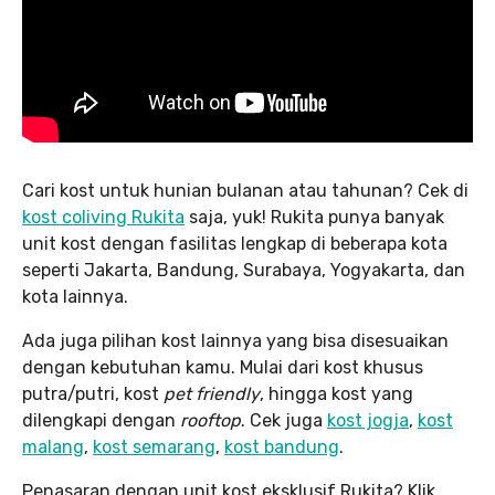
Cari kost untuk hunian bulanan atau tahunan? Cek di
kost coliving Rukita
saja, yuk! Rukita punya banyak
unit kost dengan fasilitas lengkap di beberapa kota
seperti Jakarta, Bandung, Surabaya, Yogyakarta, dan
kota lainnya.
Ada juga pilihan kost lainnya yang bisa disesuaikan
dengan kebutuhan kamu. Mulai dari kost khusus
putra/putri, kost
pet friendly
, hingga kost yang
dilengkapi dengan
rooftop
. Cek juga
kost jogja
,
kost
malang
,
kost semarang
,
kost bandung
.
Penasaran dengan unit kost eksklusif Rukita? Klik