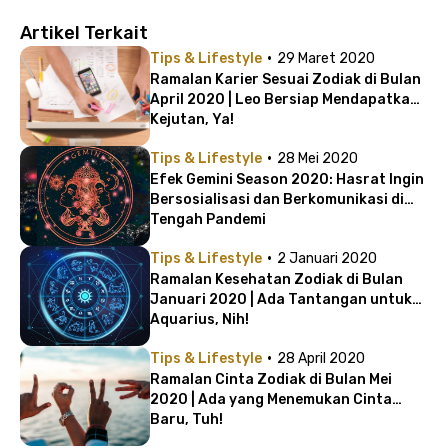
Artikel Terkait
·
Tips & Lifestyle
29 Maret 2020
Ramalan Karier Sesuai Zodiak di Bulan
April 2020 | Leo Bersiap Mendapatkan
Kejutan, Ya!
·
Tips & Lifestyle
28 Mei 2020
Efek Gemini Season 2020: Hasrat Ingin
Bersosialisasi dan Berkomunikasi di
Tengah Pandemi
·
Tips & Lifestyle
2 Januari 2020
Ramalan Kesehatan Zodiak di Bulan
Januari 2020 | Ada Tantangan untuk
Aquarius, Nih!
·
Tips & Lifestyle
28 April 2020
Ramalan Cinta Zodiak di Bulan Mei
2020 | Ada yang Menemukan Cinta
Baru, Tuh!