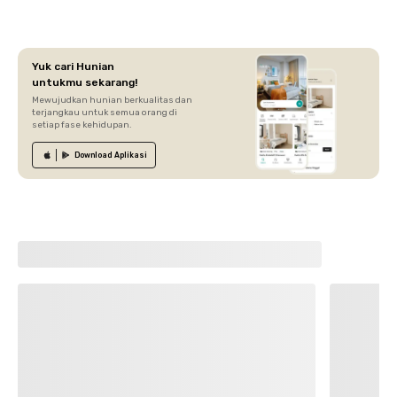
Yuk cari Hunian
untukmu sekarang!
Mewujudkan hunian berkualitas dan
terjangkau untuk semua orang di
setiap fase kehidupan.
Download
Aplikasi