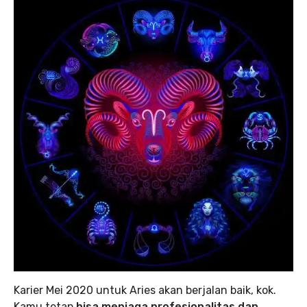
Karier Mei 2020 untuk Aries akan berjalan baik, kok.
Kamu tetap
bisa menjaga profesionalitas dan