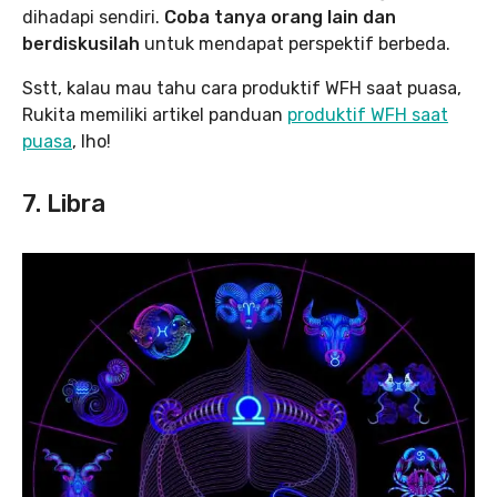
dihadapi sendiri.
Coba tanya orang lain dan
berdiskusilah
untuk mendapat perspektif berbeda.
Sstt, kalau mau tahu cara produktif WFH saat puasa,
Rukita memiliki artikel panduan
produktif WFH saat
puasa
, lho!
7. Libra