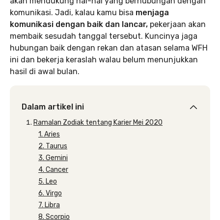
akan mendukung hal-hal yang berhubungan dengan
komunikasi. Jadi, kalau kamu bisa
menjaga
komunikasi dengan baik dan lancar,
pekerjaan akan
membaik sesudah tanggal tersebut. Kuncinya jaga
hubungan baik dengan rekan dan atasan selama WFH
ini dan bekerja keraslah walau belum menunjukkan
hasil di awal bulan.
Dalam artikel ini
Ramalan Zodiak tentang Karier Mei 2020
1. Aries
2. Taurus
3. Gemini
4. Cancer
5. Leo
6. Virgo
7. Libra
8. Scorpio