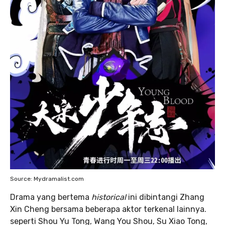
Source: Mydramalist.com
Drama yang bertema
historical
ini dibintangi Zhang
Xin Cheng bersama beberapa aktor terkenal lainnya.
seperti Shou Yu Tong, Wang You Shou, Su Xiao Tong,