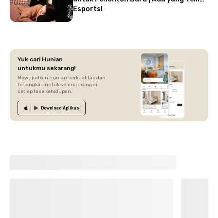
Esports!
Yuk cari Hunian
untukmu sekarang!
Mewujudkan hunian berkualitas dan
terjangkau untuk semua orang di
setiap fase kehidupan.
Download
Aplikasi