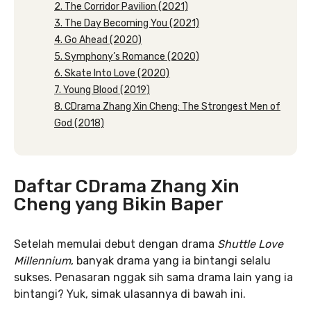
2. The Corridor Pavilion (2021)
3. The Day Becoming You (2021)
4. Go Ahead (2020)
5. Symphony’s Romance (2020)
6. Skate Into Love (2020)
7. Young Blood (2019)
8. CDrama Zhang Xin Cheng: The Strongest Men of
God (2018)
Daftar CDrama Zhang Xin
Cheng yang Bikin Baper
Setelah memulai debut dengan drama
Shuttle Love
Millennium
, banyak drama yang ia bintangi selalu
sukses. Penasaran nggak sih sama drama lain yang ia
bintangi? Yuk, simak ulasannya di bawah ini.