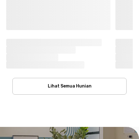
Lihat Semua Hunian
Footer