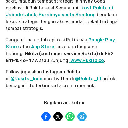
sakit, maupun tempat strategis lainnya? Coba
ngekost di Rukita saja! Semua unit
kost Rukita di
Jabodetabek, Surabaya serta Bandung
berada di
lokasi strategis dengan akses mudah dekat berbagai
tempat strategis.
Jangan lupa unduh aplikasi Rukita via
Google Play
Store
atau
App Store
,
bisa juga langsung
hubungi
Nikita (customer service Rukita) di +62
811-1546-477,
atau kunjungi
www.Rukita.co
.
Follow juga akun Instagram Rukita
di
@Rukita_Indo
dan Twitter di
@Rukita_Id
untuk
berbagai info terkini serta promo menarik!
Bagikan artikel ini