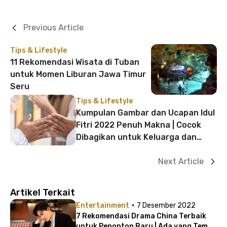
Previous Article
Tips & Lifestyle
11 Rekomendasi Wisata di Tuban
untuk Momen Liburan Jawa Timur
Seru
Tips & Lifestyle
Kumpulan Gambar dan Ucapan Idul
Fitri 2022 Penuh Makna | Cocok
Dibagikan untuk Keluarga dan
Teman
Next Article
Artikel Terkait
·
Entertainment
7 Desember 2022
7 Rekomendasi Drama China Terbaik
untuk Penonton Baru | Ada yang Tema