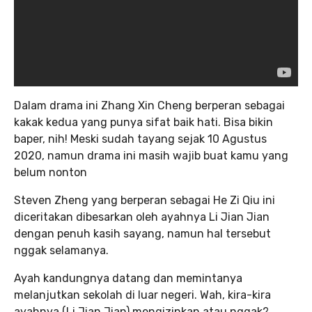
Dalam drama ini Zhang Xin Cheng berperan sebagai
kakak kedua yang punya sifat baik hati. Bisa bikin
baper, nih! Meski sudah tayang sejak 10 Agustus
2020, namun drama ini masih wajib buat kamu yang
belum nonton
Steven Zheng yang berperan sebagai He Zi Qiu ini
diceritakan dibesarkan oleh ayahnya Li Jian Jian
dengan penuh kasih sayang, namun hal tersebut
nggak selamanya.
Ayah kandungnya datang dan memintanya
melanjutkan sekolah di luar negeri. Wah, kira-kira
ayahnya (Li Jian Jian) mengizinkan atau nggak?