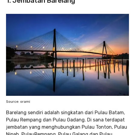
1. Jembatan Barelang
Source: orami
Barelang sendiri adalah singkatan dari Pulau Batam,
Pulau Rempang dan Pulau Gadang. Di sana terdapat
jembatan yang menghubungkan Pulau Tonton, Pulau
Nipah, PulauRempang, Pulau Galang dan Pulau