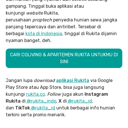
gampang. Tinggal buka aplikasi atau
kunjungi
website
Rukita,
perusahaan
proptech
penyedia hunian sewa jangka
panjang tepercaya dan antiribet. Tersebar di
berbagai
kota di Indonesia
, tinggal di Rukita dijamin
nyaman banget, deh.
CARI COLIVING & APARTEMEN RUKITA UNTUKMU DI
SINI
Jangan lupa
download
aplikasi Rukita
via Google
Play Store atau App Store, bisa juga langsung
kunjungi
rukita.co
.
Follow
juga akun
Instagram
Rukita
di
@rukita_indo
,
X
di
@rukita_id
,
dan
TikTok
@rukita_id
untuk berbagai info hunian
terkini serta promo menarik.