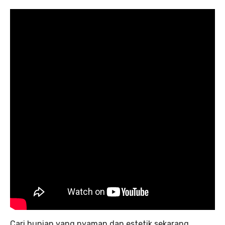
Cari hunian yang nyaman dan estetik sekarang