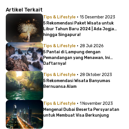
Artikel Terkait
·
Tips & Lifestyle
15 Desember 2023
5 Rekomendasi Paket Wisata untuk
Libur Tahun Baru 2024 | Ada Jogja
hingga Singapura!
·
Tips & Lifestyle
28 Juli 2026
5 Pantai di Lampung dengan
Pemandangan yang Menawan, Ini
Daftarnya!
·
Tips & Lifestyle
28 Oktober 2023
5 Rekomendasi Wisata Banyumas
Bernuansa Alam
·
Tips & Lifestyle
1 November 2023
Mengenal Dubai Beserta Persyaratan
untuk Membuat Visa Berkunjung