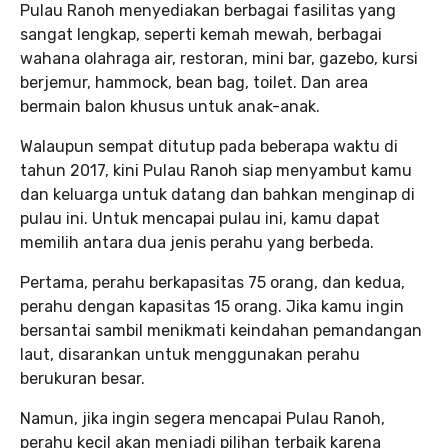
Pulau Ranoh menyediakan berbagai fasilitas yang
sangat lengkap, seperti kemah mewah, berbagai
wahana olahraga air, restoran, mini bar, gazebo, kursi
berjemur, hammock, bean bag, toilet. Dan area
bermain balon khusus untuk anak-anak.
Walaupun sempat ditutup pada beberapa waktu di
tahun 2017, kini Pulau Ranoh siap menyambut kamu
dan keluarga untuk datang dan bahkan menginap di
pulau ini. Untuk mencapai pulau ini, kamu dapat
memilih antara dua jenis perahu yang berbeda.
Pertama, perahu berkapasitas 75 orang, dan kedua,
perahu dengan kapasitas 15 orang. Jika kamu ingin
bersantai sambil menikmati keindahan pemandangan
laut, disarankan untuk menggunakan perahu
berukuran besar.
Namun, jika ingin segera mencapai Pulau Ranoh,
perahu kecil akan menjadi pilihan terbaik karena