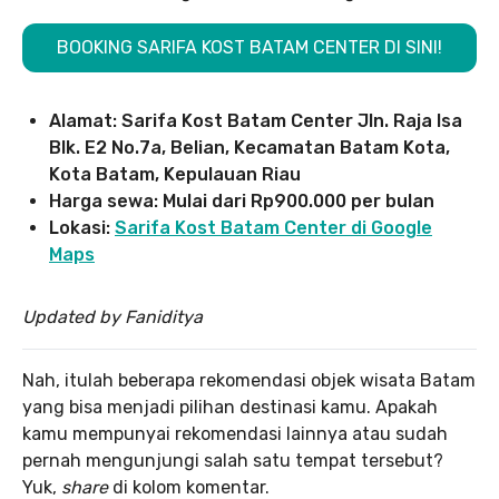
BOOKING SARIFA KOST BATAM CENTER DI SINI!
Alamat: Sarifa Kost Batam Center
Jln. Raja Isa
Blk. E2 No.7a, Belian, Kecamatan Batam Kota,
Kota Batam, Kepulauan Riau
Harga sewa: Mulai dari Rp900.000 per bulan
Lokasi:
Sarifa Kost Batam Center di Google
Maps
Updated by Faniditya
Nah, itulah beberapa rekomendasi objek wisata Batam
yang bisa menjadi pilihan destinasi kamu. Apakah
kamu mempunyai rekomendasi lainnya atau sudah
pernah mengunjungi salah satu tempat tersebut?
Yuk,
share
di kolom komentar.