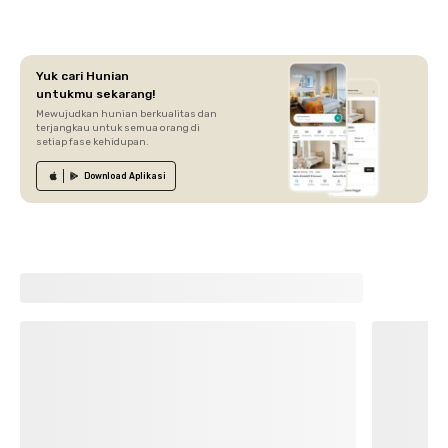
Yuk cari Hunian
untukmu sekarang!
Mewujudkan hunian berkualitas dan
terjangkau untuk semua orang di
setiap fase kehidupan.
Download
Aplikasi