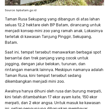
Source: bpbatam.go.id
Taman Rusa Sekupang yang dibangun di atas lahan
seluas 12,2 hektare oleh BP Batam, dirancang untuk
menjadi konsep mini zoo yang ramah anak. Lokasinya
terletak di kawasan Tanjung Pinggir, Sekupang,
Batam.
Saat ini, tempat tersebut menawarkan berbagai spot
bersantai dan trek panjang yang cocok untuk
jogging, dengan jalur belokan, turunan, dan
rintangan menarik lainnya. Meskipun namanya adalah
Taman Rusa, kini tempat tersebut sedang
dikembangkan menjadi mini zoo.
Awalnya hanya dihuni oleh rusa dan burung merpati,
kini telah ditambahkan 17 ekor ayam kate, 150 ekor
merpati, dan 2 ekor angsa. Untuk masuk ke kawasan
ini, setiap pengunjung diharuskan membayar