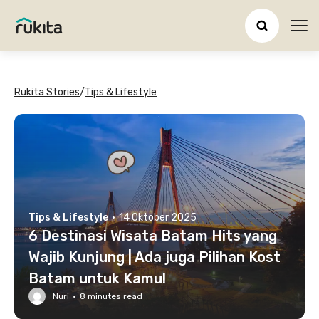
Ope
Rukita Stories
/
Tips & Lifestyle
Tips & Lifestyle
·
14 Oktober 2025
6 Destinasi Wisata Batam Hits yang
Wajib Kunjung | Ada juga Pilihan Kost
Batam untuk Kamu!
Nuri
·
8
minutes read