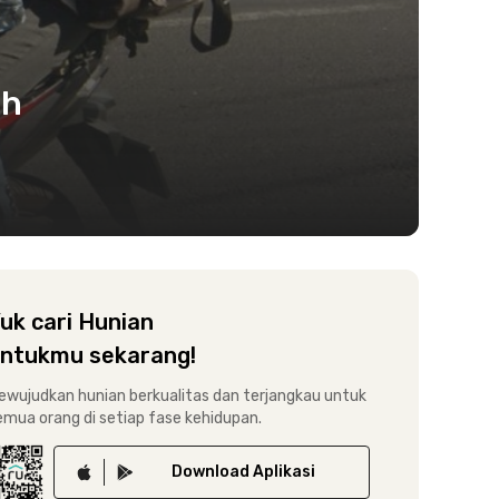
eh
uk cari Hunian
ntukmu sekarang!
ewujudkan hunian berkualitas dan terjangkau untuk
emua orang di setiap fase kehidupan.
Download
Aplikasi