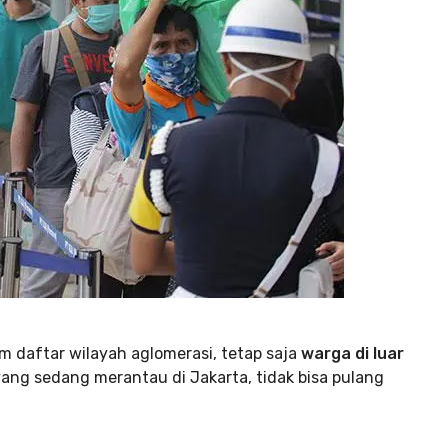
 daftar wilayah aglomerasi, tetap saja
warga di luar
 yang sedang merantau di Jakarta, tidak bisa pulang