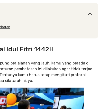
Lebaran
l Idul Fitri 1442H
pung perjalanan yang jauh, kamu yang berada di
eraturan pembatasan ini dilakukan agar tidak terjadi
. Tentunya kamu harus tetap mengikuti protokol
u silaturahmi, ya.