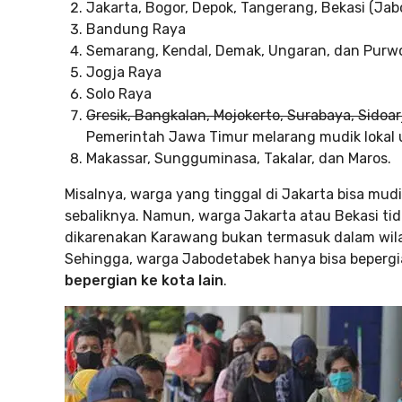
Jakarta, Bogor, Depok, Tangerang, Bekasi (Ja
Bandung Raya
Semarang, Kendal, Demak, Ungaran, dan Purw
Jogja Raya
Solo Raya
Gresik, Bangkalan, Mojokerto, Surabaya, Sidoa
Pemerintah Jawa Timur melarang mudik lokal 
Makassar, Sungguminasa, Takalar, dan Maros.
Misalnya, warga yang tinggal di Jakarta bisa mud
sebaliknya. Namun, warga Jakarta atau Bekasi tid
dikarenakan Karawang bukan termasuk dalam wila
Sehingga, warga Jabodetabek hanya bisa bepergi
bepergian ke kota lain
.