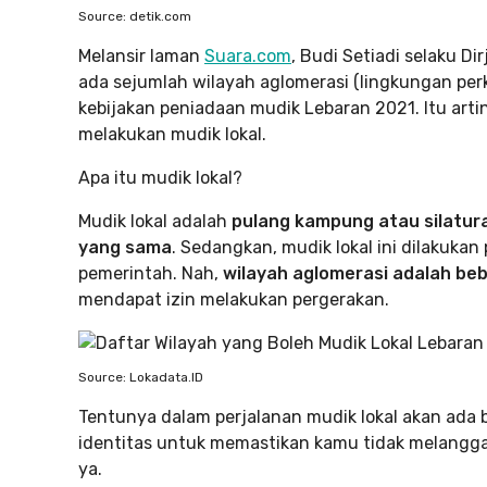
Source: detik.com
Melansir laman
Suara.com
, Budi Setiadi selaku 
ada sejumlah wilayah aglomerasi (lingkungan pe
kebijakan peniadaan mudik Lebaran 2021. Itu art
melakukan mudik lokal.
Apa itu mudik lokal?
Mudik lokal adalah
pulang kampung atau silatur
yang sama
. Sedangkan, mudik lokal ini dilakukan
pemerintah. Nah,
wilayah aglomerasi adalah b
mendapat izin melakukan pergerakan.
Source: Lokadata.ID
Tentunya dalam perjalanan mudik lokal akan ada 
identitas untuk memastikan kamu tidak melanggar 
ya.