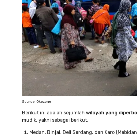
Source: Okezone
Berikut ini adalah sejumlah
wilayah yang diperbo
mudik, yakni sebagai berikut.
Medan, Binjai, Deli Serdang, dan Karo (Mebidan