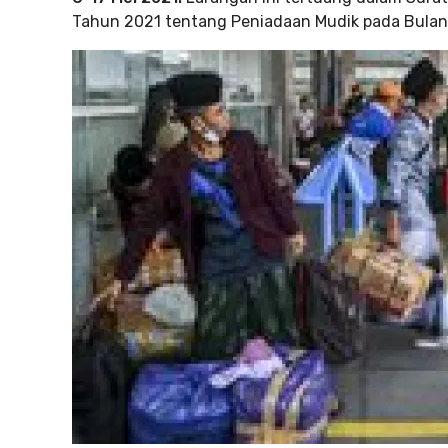
Tahun 2021 tentang Peniadaan Mudik pada Bulan R