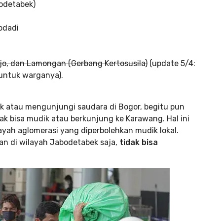
bodetabek)
odadi
rjo, dan Lamongan (Gerbang Kertosusila)
(update 5/4:
untuk warganya).
ik atau mengunjungi saudara di Bogor, begitu pun
ak bisa mudik atau berkunjung ke Karawang. Hal ini
yah aglomerasi yang diperbolehkan mudik lokal.
an di wilayah Jabodetabek saja,
tidak bisa