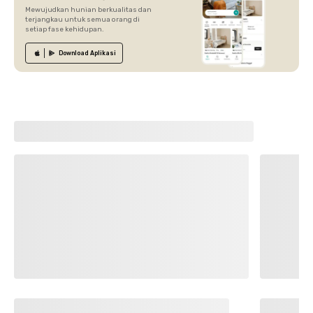
Mewujudkan hunian berkualitas dan
terjangkau untuk semua orang di
setiap fase kehidupan.
Download
Aplikasi