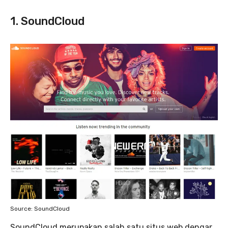
1. SoundCloud
Source: SoundCloud
SoundCloud merupakan salah satu situs web dengar