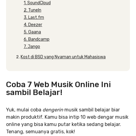
1. SoundCloud
2. TuneIn
3. Last.fm
4. Deezer
5. Gaana
6. Bandcamp
7. Jango
Kost di BSD yang Nyaman untuk Mahasiswa
Coba 7 Web Musik Online Ini
sambil Belajar!
Yuk, mulai coba
dengerin
musik sambil belajar biar
makin produktif. Kamu bisa intip 10 web dengar musik
online yang bisa kamu putar ketika sedang belajar.
Tenang, semuanya gratis, kok!