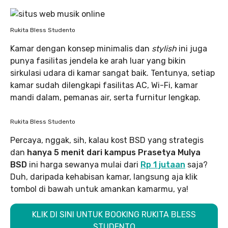
Rukita Bless Studento
Kamar dengan konsep minimalis dan
stylish
ini juga
punya fasilitas jendela ke arah luar yang bikin
sirkulasi udara di kamar sangat baik. Tentunya, setiap
kamar sudah dilengkapi fasilitas AC, Wi-Fi, kamar
mandi dalam, pemanas air, serta furnitur lengkap.
Rukita Bless Studento
Percaya, nggak, sih, kalau kost BSD yang strategis
dan
hanya 5 menit dari kampus Prasetya Mulya
BSD
ini harga sewanya mulai dari
Rp 1 jutaan
saja?
Duh, daripada kehabisan kamar, langsung aja klik
tombol di bawah untuk amankan kamarmu, ya!
KLIK DI SINI UNTUK BOOKING RUKITA BLESS
STUDENTO