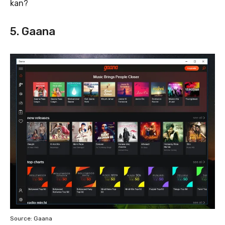
kan?
5. Gaana
Source: Gaana