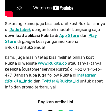
Sekarang, kamu juga bisa cek unit kost Rukita lainnya
di
Jadetabek
dengan lebih mudah! Langsung saja
download aplikasi Rukita
di
App Store
dan
Play
Store
di
gadget
kesayanganmu karena
#RukitaUntukSemua!
Kamu juga masih tetap bisa melihat pilihan kost
Rukita di website
www.Rukita.co
atau tanya-tanya
ke Nikita (customer service Rukita) di +62 811-1546-
477. Jangan lupa juga follow Rukita di
Instagram
@Rukita_Indo
dan
Twitter
@Rukita_Id
untuk dapat
info dan promo terbaru, ya!
Bagikan artikel ini