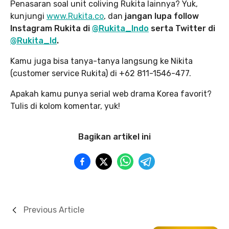
Penasaran soal unit coliving Rukita lainnya? Yuk,
kunjungi
www.Rukita.co
, dan
jangan lupa follow
Instagram Rukita di
@Rukita_Indo
serta Twitter di
@Rukita_Id
.
Kamu juga bisa tanya-tanya langsung ke Nikita
(customer service Rukita) di +62 811-1546-477.
Apakah kamu punya serial web drama Korea favorit?
Tulis di kolom komentar, yuk!
Bagikan artikel ini
Previous Article