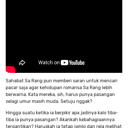
Sahabat Sa Rang pun memberi saran untuk mencari
pacar saja agar kehidupan romansa Sa Rang lebih
berwarna. Kata mereka, sih, harus punya pasangan
selagi umur masih muda. Setuju nggak?
Hingga suatu ketika ia berpikir apa jadinya kalo tiba-
tiba ia punya pasangan? Akankah kebahagiaannya
tergantikan? Haruskah ia tetap jomlo dan rela melihat