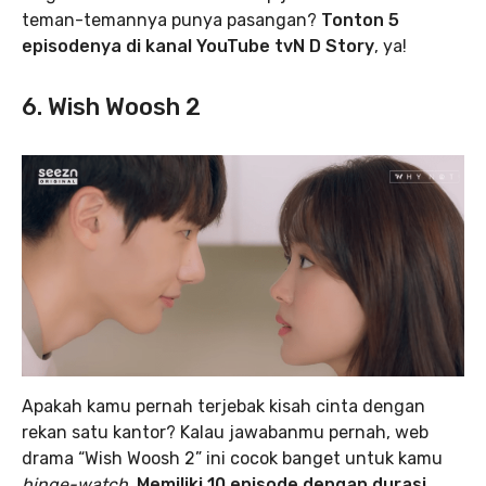
teman-temannya punya pasangan?
Tonton 5
episodenya di kanal YouTube tvN D Story
, ya!
6. Wish Woosh 2
Apakah kamu pernah terjebak kisah cinta dengan
rekan satu kantor? Kalau jawabanmu pernah, web
drama “Wish Woosh 2” ini cocok banget untuk kamu
binge-watch
.
Memiliki 10 episode dengan durasi