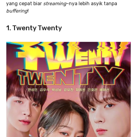
yang cepat biar
streaming
-nya lebih asyik tanpa
buffering
!
1. Twenty Twenty