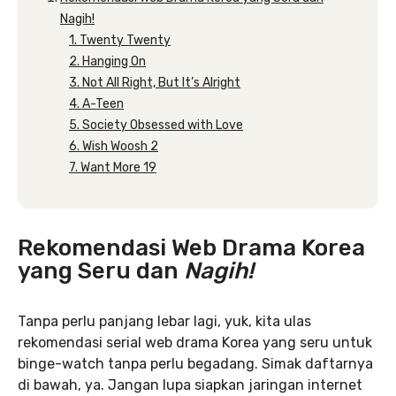
Nagih!
1. Twenty Twenty
2. Hanging On
3. Not All Right, But It’s Alright
4. A-Teen
5. Society Obsessed with Love
6. Wish Woosh 2
7. Want More 19
Rekomendasi Web Drama Korea
yang Seru dan
Nagih!
Tanpa perlu panjang lebar lagi, yuk, kita ulas
rekomendasi serial web drama Korea yang seru untuk
binge-watch tanpa perlu begadang. Simak daftarnya
di bawah, ya. Jangan lupa siapkan jaringan internet