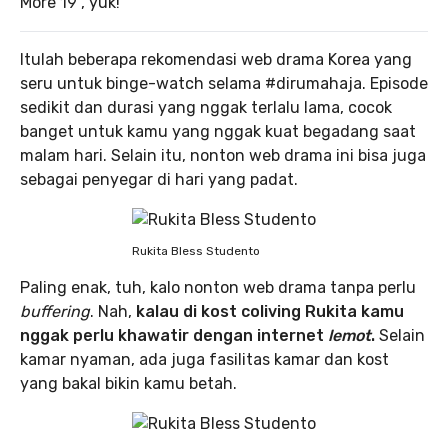
More 19”, yuk!
Itulah beberapa rekomendasi web drama Korea yang
seru untuk binge-watch selama #dirumahaja. Episode
sedikit dan durasi yang nggak terlalu lama, cocok
banget untuk kamu yang nggak kuat begadang saat
malam hari. Selain itu, nonton web drama ini bisa juga
sebagai penyegar di hari yang padat.
Rukita Bless Studento
Paling enak, tuh, kalo nonton web drama tanpa perlu
buffering
. Nah,
kalau di kost coliving Rukita kamu
nggak perlu khawatir dengan internet
lemot
.
Selain
kamar nyaman, ada juga fasilitas kamar dan kost
yang bakal bikin kamu betah.