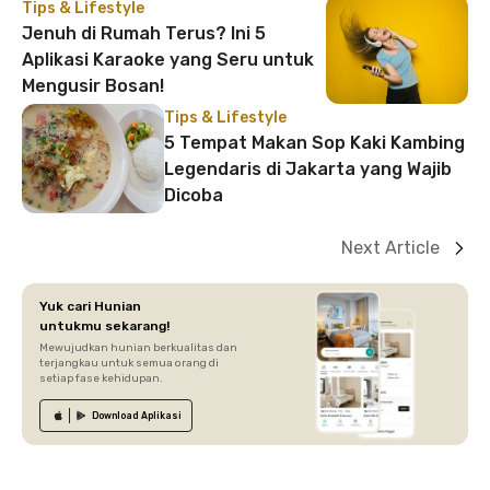
Tips & Lifestyle
Jenuh di Rumah Terus? Ini 5
Aplikasi Karaoke yang Seru untuk
Mengusir Bosan!
Tips & Lifestyle
5 Tempat Makan Sop Kaki Kambing
Legendaris di Jakarta yang Wajib
Dicoba
Next Article
Yuk cari Hunian
untukmu sekarang!
Mewujudkan hunian berkualitas dan
terjangkau untuk semua orang di
setiap fase kehidupan.
Download
Aplikasi