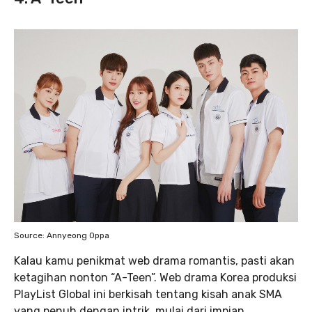
Source: Annyeong Oppa
Kalau kamu penikmat web drama romantis, pasti akan
ketagihan nonton “A-Teen”. Web drama Korea produksi
PlayList Global ini berkisah tentang kisah anak SMA
yang penuh dengan intrik, mulai dari impian,