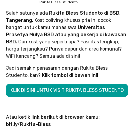
Rukita Bless Studento
Salah satunya ada
Rukita Bless Studento di BSD,
Tangerang.
Kost coliving khusus pria ini cocok
banget untuk kamu mahasiswa
Universitas
Prasetya Mulya BSD atau yang bekerja di kawasan
BSD.
Cari kost yang seperti apa? Fasilitas lengkap,
harga terjangkau? Punya dapur dan area komunal?
WiFi kencang? Semua ada di sini!
Jadi semakin penasaran dengan Rukita Bless
Studento, kan?
Klik tombol di bawah ini!
KLIK DI SINI UNTUK VISIT RUKITA BLESS STUDENTO
Atau
ketik link berikut di browser kamu:
bit.ly/Rukita-Bless