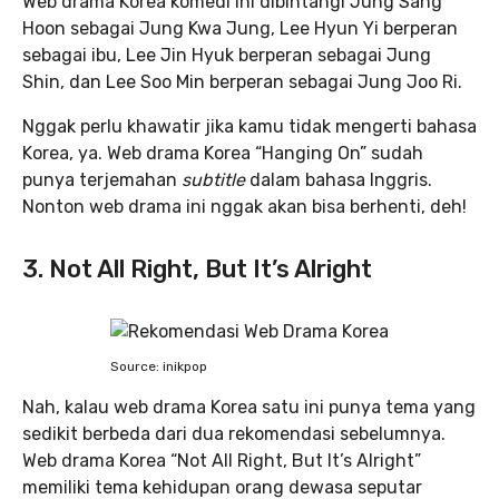
Web drama Korea komedi ini dibintangi Jung Sang
Hoon sebagai Jung Kwa Jung, Lee Hyun Yi berperan
sebagai ibu, Lee Jin Hyuk berperan sebagai Jung
Shin, dan Lee Soo Min berperan sebagai Jung Joo Ri.
Nggak perlu khawatir jika kamu tidak mengerti bahasa
Korea, ya. Web drama Korea “Hanging On” sudah
punya terjemahan
subtitle
dalam bahasa Inggris.
Nonton web drama ini nggak akan bisa berhenti, deh!
3. Not All Right, But It’s Alright
Source: inikpop
Nah, kalau web drama Korea satu ini punya tema yang
sedikit berbeda dari dua rekomendasi sebelumnya.
Web drama Korea “Not All Right, But It’s Alright”
memiliki tema kehidupan orang dewasa seputar