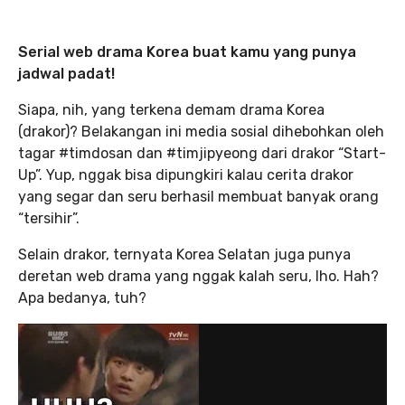
Serial web drama Korea buat kamu yang punya
jadwal padat!
Siapa, nih, yang terkena demam drama Korea
(drakor)? Belakangan ini media sosial dihebohkan oleh
tagar #timdosan dan #timjipyeong dari drakor “Start-
Up”. Yup, nggak bisa dipungkiri kalau cerita drakor
yang segar dan seru berhasil membuat banyak orang
“tersihir”.
Selain drakor, ternyata Korea Selatan juga punya
deretan web drama yang nggak kalah seru, lho. Hah?
Apa bedanya, tuh?