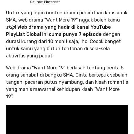
Source: Pinterest
Untuk yang ingin nonton drama percintaan khas anak
SMA, web drama “Want More 19” nggak boleh kamu
skip
!
Web drama yang hadir di kanal YouTube
PlayList Global ini cuma punya 7 episode
dengan
durasi kurang dari 10 menit saja, lho. Cocok banget
untuk kamu yang butuh tontonan di sela-sela
aktivitas yang padat.
Web drama “Want More 19” berkisah tentang cerita 5
orang sahabat di bangku SMA. Cinta bertepuk sebelah
tangan, pacaran putus nyambung, dan kisah romantis
yang manis mewarnai kehidupan kisah “Want More
19”.