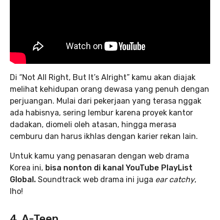
Di “Not All Right, But It’s Alright” kamu akan diajak
melihat kehidupan orang dewasa yang penuh dengan
perjuangan. Mulai dari pekerjaan yang terasa nggak
ada habisnya, sering lembur karena proyek kantor
dadakan, diomeli oleh atasan, hingga merasa
cemburu dan harus ikhlas dengan karier rekan lain.
Untuk kamu yang penasaran dengan web drama
Korea ini,
bisa nonton di kanal YouTube PlayList
Global.
Soundtrack web drama ini juga
ear
catchy
,
lho!
4. A-Teen