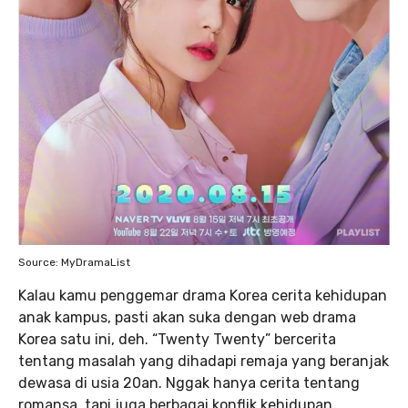
Source: MyDramaList
Kalau kamu penggemar drama Korea cerita kehidupan
anak kampus, pasti akan suka dengan web drama
Korea satu ini, deh. “Twenty Twenty” bercerita
tentang masalah yang dihadapi remaja yang beranjak
dewasa di usia 20an. Nggak hanya cerita tentang
romansa, tapi juga berbagai konflik kehidupan.