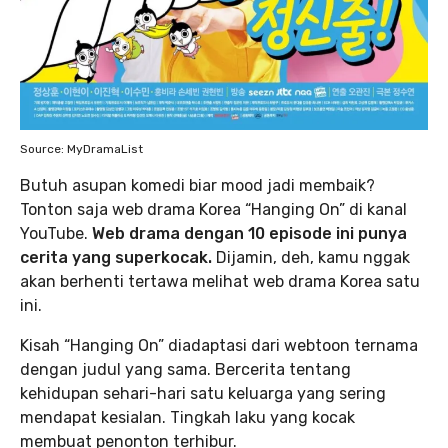
Source: MyDramaList
Butuh asupan komedi biar mood jadi membaik?
Tonton saja web drama Korea “Hanging On” di kanal
YouTube.
Web drama dengan 10 episode ini punya
cerita yang superkocak.
Dijamin, deh, kamu nggak
akan berhenti tertawa melihat web drama Korea satu
ini.
Kisah “Hanging On” diadaptasi dari webtoon ternama
dengan judul yang sama. Bercerita tentang
kehidupan sehari-hari satu keluarga yang sering
mendapat kesialan. Tingkah laku yang kocak
membuat penonton terhibur.