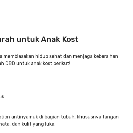
rah untuk Anak Kost
ita membiasakan hidup sehat dan menjaga kebersihan
ah DBD untuk anak kost berikut!
lotion antinyamuk di bagian tubuh, khususnya tangan
ata, dan kulit yang luka.