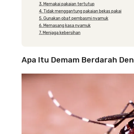
3. Memakai pakaian tertutup
4. Tidak menggantung pakaian bekas pakai
5. Gunakan obat pembasmi nyamuk
6. Memasang kasa nyamuk
7. Menjaga kebersihan
Apa Itu Demam Berdarah De