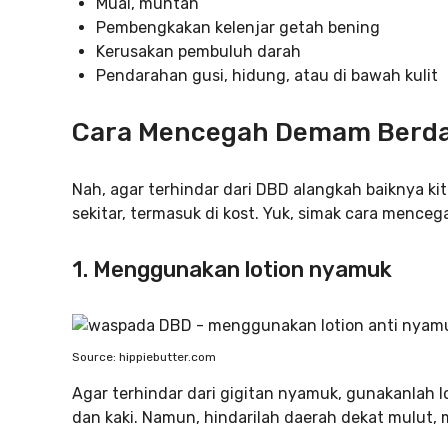
Mual, muntah
Pembengkakan kelenjar getah bening
Kerusakan pembuluh darah
Pendarahan gusi, hidung, atau di bawah kulit
Cara Mencegah Demam Berda
Nah, agar terhindar dari DBD alangkah baiknya k
sekitar, termasuk di kost. Yuk, simak cara menceg
1. Menggunakan lotion nyamuk
Source: hippiebutter.com
Agar terhindar dari gigitan nyamuk, gunakanlah 
dan kaki. Namun, hindarilah daerah dekat mulut, m