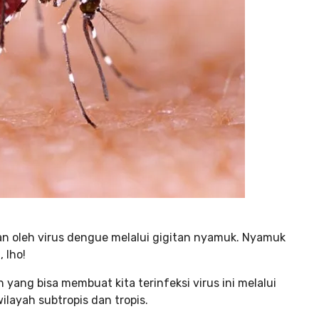
an oleh virus dengue melalui gigitan nyamuk. Nyamuk
 lho!
h yang bisa membuat kita terinfeksi virus ini melalui
ilayah subtropis dan tropis.