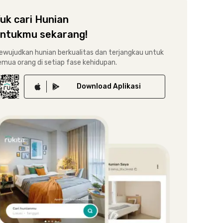
uk cari Hunian
ntukmu sekarang!
ewujudkan hunian berkualitas dan terjangkau untuk
emua orang di setiap fase kehidupan.
Download
Aplikasi