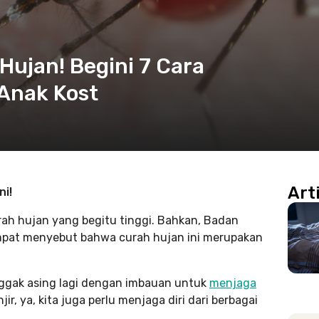
ujan! Begini 7 Cara
Anak Kost
Art
i!
ah hujan yang begitu tinggi. Bahkan, Badan
sempat menyebut bahwa curah hujan ini merupakan
i nggak asing lagi dengan imbauan untuk
menjaga
r, ya, kita juga perlu menjaga diri dari berbagai