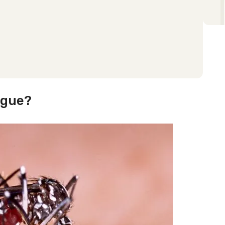
ngue?