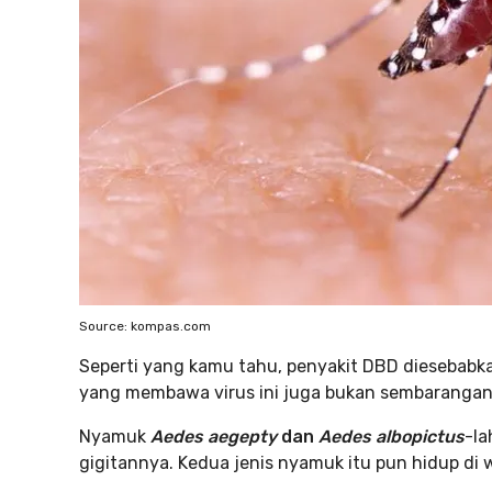
Source: kompas.com
Seperti yang kamu tahu, penyakit DBD diesebabk
yang membawa virus ini juga bukan sembarangan,
Nyamuk
Aedes aegepty
dan
Aedes albopictus
-la
gigitannya. Kedua jenis nyamuk itu pun hidup di w