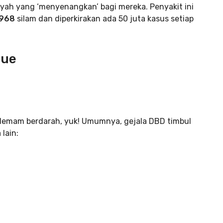
ayah yang ‘menyenangkan’ bagi mereka. Penyakit ini
 1968
silam dan diperkirakan ada 50 juta kasus setiap
gue
demam berdarah, yuk! Umumnya, gejala DBD timbul
lain: