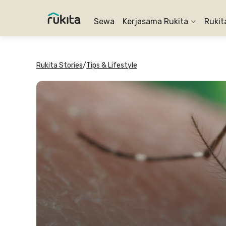
Sewa
Kerjasama Rukita
Rukit
Rukita Stories
/
Tips & Lifestyle