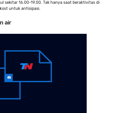
 sekitar 16.00-19.00. Tak hanya saat beraktivitas di
kost untuk antisipasi.
n air