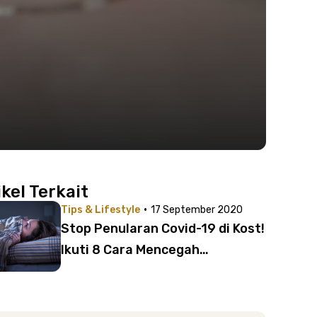
ikel Terkait
·
Tips & Lifestyle
17 September 2020
Stop Penularan Covid-19 di Kost!
Ikuti 8 Cara Mencegah
Penularan Coronavirus saat
Tinggal Bersama Orang Lain