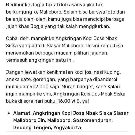
Berlibur ke Jogja tak afdol rasanya jika tak
berkunjung ke Malioboro. Selain bisa berswafoto dan
belanja oleh-oleh, kamu juga bisa mencicipi berbagai
jajan khas Jogja yang tak kalah menggiurkan.
Coba, deh, mampir ke Angkringan Kopi Joss Mbak
Siska yang ada di Slasar Malioboro. Di sini kamu bisa
menemukan berbagai macam pilihan jajanan,
termasuk angkringan satu ini.
Jangan lewatkan kenikmatan kopi jos, nasi kucing,
aneka sate, gorengan, yang harganya dibanderol
mulai dari Rp2.000 saja. Murah banget, kan? Kalau
ingin mampir ke sini, Angkringan Kopi Jos Mbak Siska
buka di sore hari pukul 16.00 WIB, ya!
Alamat: Angkringan Kopi Joss Mbak Siska Slasar
Malioboro Jln. Malioboro, Sosromenduran,
Gedong Tengen, Yogyakarta