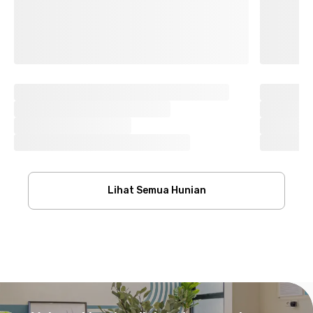
Lihat Semua Hunian
Footer