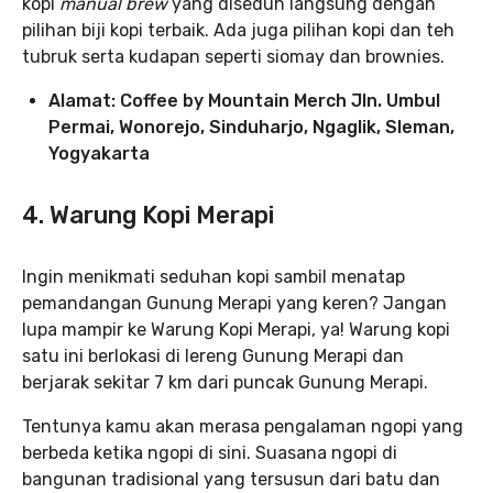
kopi
manual brew
yang diseduh langsung dengan
pilihan biji kopi terbaik. Ada juga pilihan kopi dan teh
tubruk serta kudapan seperti siomay dan brownies.
Alamat: Coffee by Mountain Merch
Jln. Umbul
Permai, Wonorejo, Sinduharjo, Ngaglik, Sleman,
Yogyakarta
4. Warung Kopi Merapi
Ingin menikmati seduhan kopi sambil menatap
pemandangan Gunung Merapi yang keren? Jangan
lupa mampir ke Warung Kopi Merapi, ya! Warung kopi
satu ini berlokasi di lereng Gunung Merapi dan
berjarak sekitar 7 km dari puncak Gunung Merapi.
Tentunya kamu akan merasa pengalaman ngopi yang
berbeda ketika ngopi di sini. Suasana ngopi di
bangunan tradisional yang tersusun dari batu dan