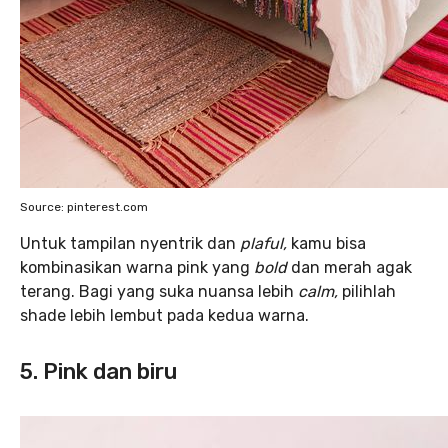
Source: pinterest.com
Untuk tampilan
nyentrik dan
plaful,
kamu bisa
kombinasikan warna pink yang
bold
dan merah agak
terang. Bagi yang suka nuansa lebih
calm,
pilihlah
shade lebih lembut pada kedua warna.
5. Pink dan biru