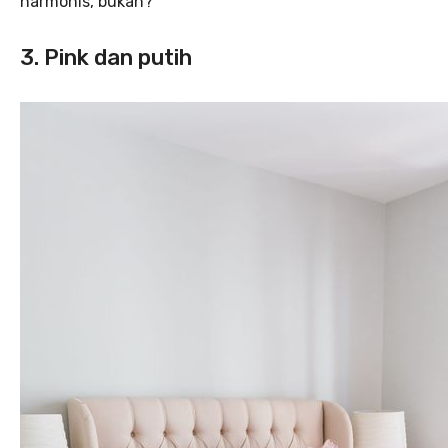
harmonis, bukan?
3. Pink dan putih