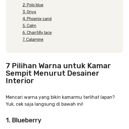
2. Polo blue
3. Onyx
4. Phoenix sand
5. Calm
6. Chantilly lace
7. Calamine
7 Pilihan Warna untuk Kamar
Sempit Menurut Desainer
Interior
Mencari warna yang bikin kamarmu terlihat lapan?
Yuk, cek saja langsung di bawah ini!
1. Blueberry