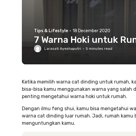
Tips & Lifestyle
·
18 December 2020
7 Warna Hoki untuk Ru
Larasati Ayeshaputri
·
5
minutes read
Ketika memilih warna cat dinding untuk rumah, ka
bisa-bisa kamu menggunakan warna yang salah da
penting mengetahui warna hoki untuk rumah.
Dengan ilmu feng shui, kamu bisa mengetahui wa
warna cat dinding luar rumah. Jadi, rumah kamu bu
menguntungkan kamu.