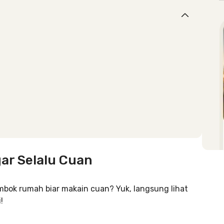
ar Selalu Cuan
ok rumah biar makain cuan? Yuk, langsung lihat
!