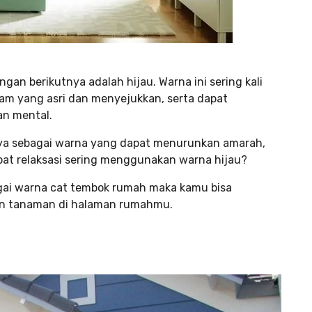
n berikutnya adalah hijau. Warna ini sering kali
m yang asri dan menyejukkan, serta dapat
an mental.
caya sebagai warna yang dapat menurunkan amarah,
mpat relaksasi sering menggunakan warna hijau?
gai warna cat tembok rumah maka kamu bisa
ran tanaman di halaman rumahmu.