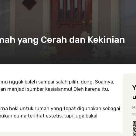
mah yang Cerah dan Kekinian
mu nggak boleh sampai salah pilih, dong. Soalnya,
Y
n menjadi sumber kesialanmu! Oleh karena itu,
u
M
rna hoki untuk rumah yang tepat digunakan sebagai
s
kan cuma terlihat estetis, tapi juga bakal