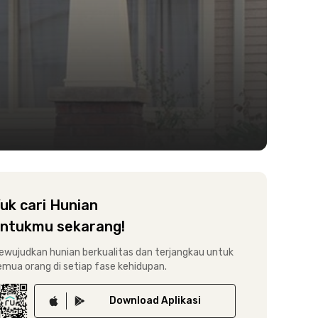
uk cari Hunian
ntukmu sekarang!
ewujudkan hunian berkualitas dan terjangkau untuk
emua orang di setiap fase kehidupan.
Download
Aplikasi