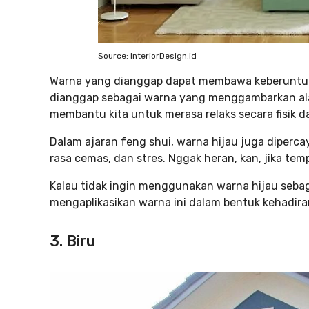
Source: InteriorDesign.id
Warna yang dianggap dapat membawa keberuntunga
dianggap sebagai warna yang menggambarkan ala
membantu kita untuk merasa relaks secara fisik d
Dalam ajaran feng shui, warna hijau juga diper
rasa cemas, dan stres. Nggak heran, kan, jika te
Kalau tidak ingin menggunakan warna hijau seba
mengaplikasikan warna ini dalam bentuk kehadi
3. Biru