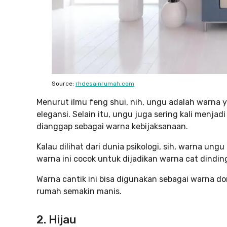
Source:
rhdesainrumah.com
Menurut ilmu feng shui, nih, ungu adalah warn
elegansi. Selain itu, ungu juga sering kali menja
dianggap sebagai warna kebijaksanaan.
Kalau dilihat dari dunia psikologi, sih, warna ungu 
warna ini cocok untuk dijadikan warna cat dinding
Warna cantik ini bisa digunakan sebagai warna 
rumah semakin manis.
2. Hijau