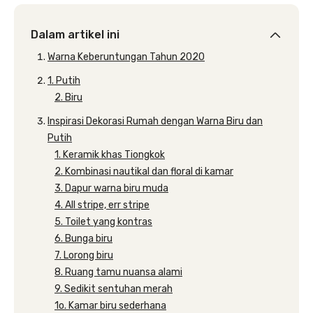
Dalam artikel ini
Warna Keberuntungan Tahun 2020
1. Putih
2. Biru
Inspirasi Dekorasi Rumah dengan Warna Biru dan
Putih
1. Keramik khas Tiongkok
2. Kombinasi nautikal dan floral di kamar
3. Dapur warna biru muda
4. All stripe, err stripe
5. Toilet yang kontras
6. Bunga biru
7. Lorong biru
8. Ruang tamu nuansa alami
9. Sedikit sentuhan merah
1o. Kamar biru sederhana