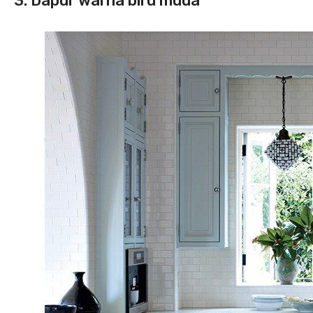
3. Dapur warna biru muda