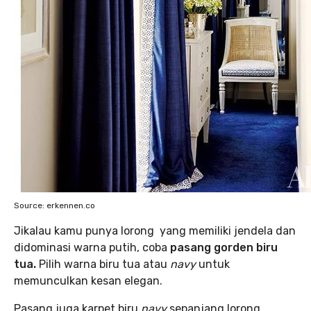
Source: erkennen.co
Jikalau kamu punya lorong yang memiliki jendela dan
didominasi warna putih, coba
pasang gorden biru
tua.
Pilih warna biru tua atau
navy
untuk
memunculkan kesan elegan.
Pasang juga karpet biru
navy
sepanjang lorong.