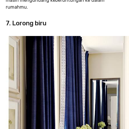
masih mengundang keberuntungan ke dalam
rumahmu.
7. Lorong biru