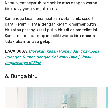
Namun, cat separuh tembok ke atas dengan warna
biru navy yang sangat kontras.
Kamu juga bisa menambahkan detail unik, seperti
ganti keramik lantai dengan keramik marmer putih
biru atau pasang keset putih biru di dalam toilet ini.
Kamar mandimu tetap memiliki warna biru
namun
tidak akan terasa gelap.
BACA JUGA:
Ciptakan Kesan Homey dan Cozy pada
Ruangan Rumah dengan Cat Navy Blue | Simak
Inspirasinya di Sini!
6. Bunga biru