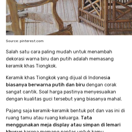
Source: pinterest.com
Salah satu cara paling mudah untuk menambah
dekorasi warna biru dan putih adalah memasang
keramik khas Tiongkok.
Keramik khas Tiongkok yang dijual di Indonesi
a
biasanya berwarna putih dan biru
dengan corak
sangat cantik. Soal harga pastinya menyesuaikan
dengan kualitas guci tersebut yang biasanya mahal.
Pajang saja keramik-keramik bentuk pot dan vas ini di
ruang tamu atau ruang keluarga.
Tata
menggunakan meja display atau simpan di lemari
khusus
karena memang pantas untuk kamu