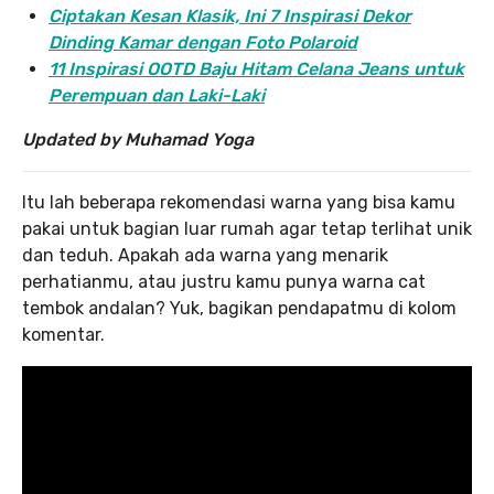
Ciptakan Kesan Klasik, Ini 7 Inspirasi Dekor
Dinding Kamar dengan Foto Polaroid
11 Inspirasi OOTD Baju Hitam Celana Jeans untuk
Perempuan dan Laki-Laki
Updated by Muhamad Yoga
Itu lah beberapa rekomendasi warna yang bisa kamu
pakai untuk bagian luar rumah agar tetap terlihat unik
dan teduh. Apakah ada warna yang menarik
perhatianmu, atau justru kamu punya warna cat
tembok andalan? Yuk, bagikan pendapatmu di kolom
komentar.