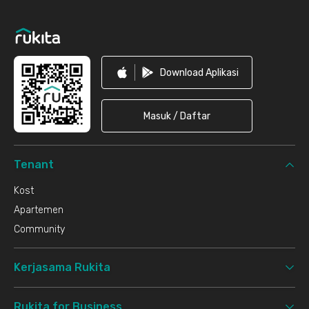
Download Aplikasi
Masuk / Daftar
Tenant
Kost
Apartemen
Community
Kerjasama Rukita
Rukita for Business