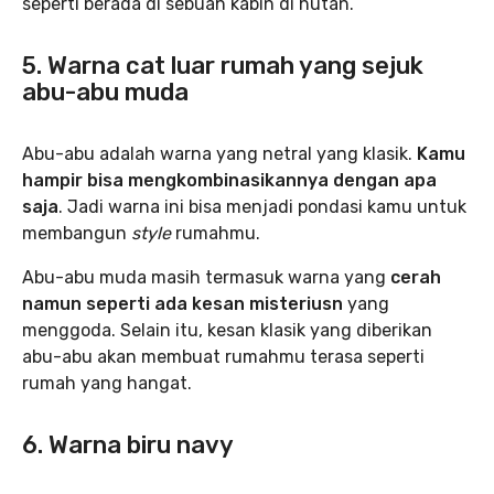
seperti berada di sebuah kabin di hutan.
5. Warna cat luar rumah yang sejuk
abu-abu muda
Abu-abu adalah warna yang netral yang klasik.
Kamu
hampir bisa mengkombinasikannya dengan apa
saja
. Jadi warna ini bisa menjadi pondasi kamu untuk
membangun
style
rumahmu.
Abu-abu muda masih termasuk warna yang
cerah
namun seperti ada kesan misteriusn
yang
menggoda. Selain itu, kesan klasik yang diberikan
abu-abu akan membuat rumahmu terasa seperti
rumah yang hangat.
6. Warna biru navy