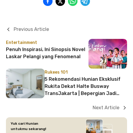
Previous Article
Entertainment
Penuh Inspirasi, Ini Sinopsis Novel
Laskar Pelangi yang Fenomenal
Rukees 101
5 Rekomendasi Hunian Eksklusif
Rukita Dekat Halte Busway
TransJakarta | Bepergian Jadi
Mudah!
Next Article
Yuk cari Hunian
untukmu sekarang!