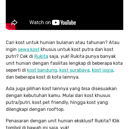
Cari kost untuk hunian bulanan atau tahunan? Atau
ingin
sewa kost
khusus untuk kost putra dan kost
putri? Cek di
Rukita
saja, yuk! Rukita punya banyak
unit hunian dengan fasilitas lengkap di beberapa kota
seperti di
kost bandung
,
kost surabaya
,
kost jogja
,
dan beberapa kost di kota lainnya.
Ada juga pilihan kost lainnya yang bisa disesuaikan
dengan kebutuhan kamu. Mulai dari kost khusus
putra/putri, kost pet friendly, hingga kost yang
dilengkapi dengan rooftop.
Penasaran dengan unit hunian eksklusif Rukita? Klik
tombol di bawah ini saja, yuk!