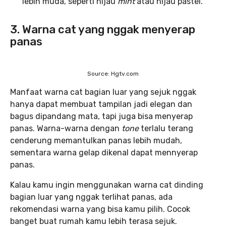
lebih muda, seperti hijau
mint
atau hijau pastel.
3. Warna cat yang nggak menyerap
panas
Source: Hgtv.com
Manfaat warna cat bagian luar yang sejuk nggak
hanya dapat membuat tampilan jadi elegan dan
bagus dipandang mata, tapi juga bisa menyerap
panas. Warna-warna dengan
tone
terlalu terang
cenderung memantulkan panas lebih mudah,
sementara warna gelap dikenal dapat mennyerap
panas.
Kalau kamu ingin menggunakan warna cat dinding
bagian luar yang nggak terlihat panas, ada
rekomendasi warna yang bisa kamu pilih. Cocok
banget buat rumah kamu lebih terasa sejuk.