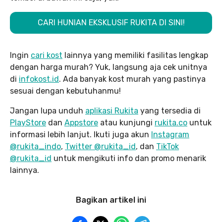
CARI HUNIAN EKSKLUSIF RUKITA DI SINI!
Ingin
cari kost
lainnya yang memiliki fasilitas lengkap
dengan harga murah? Yuk, langsung aja cek unitnya
di
infokost.id
. Ada banyak kost murah yang pastinya
sesuai dengan kebutuhanmu!
Jangan lupa unduh
aplikasi Rukita
yang tersedia di
PlayStore
dan
Appstore
atau kunjungi
rukita.co
untuk
informasi lebih lanjut. Ikuti juga akun
Instagram
@rukita_indo
,
Twitter @rukita_id
, dan
TikTok
@rukita_id
untuk mengikuti info dan promo menarik
lainnya.
Bagikan artikel ini