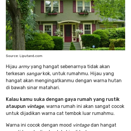
Source: Liputan6.com
Hijau
army
yang hangat sebenarnya tidak akan
terkesan
sangar
kok, untuk rumahmu. Hijau yang
hangat akan mengingatkanmu dengan warna hutan
di bawah sinar matahari.
Kalau kamu suka dengan gaya rumah yang rustik
ataupun
vintage
,
warna rumah ini akan sangat cocok
untuk dijadikan warna cat tembok luar rumahmu.
Warna ini cocok dengan mood
vintage
dan hangat