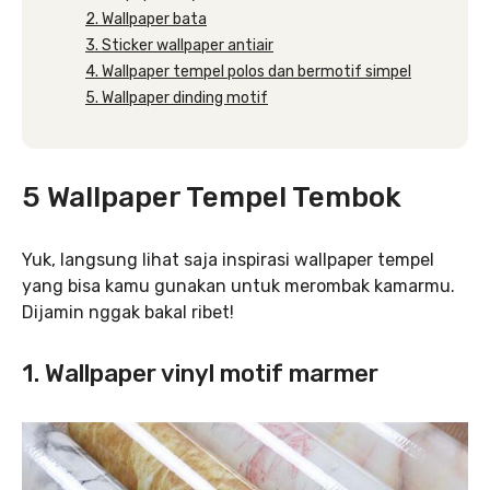
2. Wallpaper bata
3. Sticker wallpaper antiair
4. Wallpaper tempel polos dan bermotif simpel
5. Wallpaper dinding motif
5 Wallpaper Tempel Tembok
Yuk, langsung lihat saja inspirasi wallpaper tempel
yang bisa kamu gunakan untuk merombak kamarmu.
Dijamin nggak bakal ribet!
1. Wallpaper vinyl motif marmer