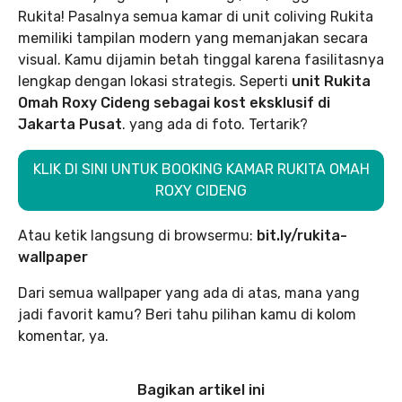
Rukita! Pasalnya semua kamar di unit coliving Rukita
memiliki tampilan modern yang memanjakan secara
visual. Kamu dijamin betah tinggal karena fasilitasnya
lengkap dengan lokasi strategis. Seperti
unit Rukita
Omah Roxy Cideng
sebagai kost eksklusif di
Jakarta Pusat
. yang ada di foto. Tertarik?
KLIK DI SINI UNTUK BOOKING KAMAR RUKITA OMAH
ROXY CIDENG
Atau ketik langsung di browsermu:
bit.ly/rukita-
wallpaper
Dari semua wallpaper yang ada di atas, mana yang
jadi favorit kamu? Beri tahu pilihan kamu di kolom
komentar, ya.
Bagikan artikel ini