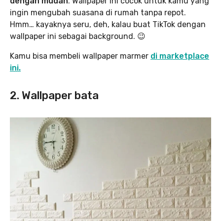
dengan mudah
. Wallpaper ini cocok untuk kamu yang
ingin mengubah suasana di rumah tanpa repot.
Hmm… kayaknya seru, deh, kalau buat TikTok dengan
wallpaper ini sebagai background. 😉
Kamu bisa membeli wallpaper marmer
di marketplace
ini.
2. Wallpaper bata