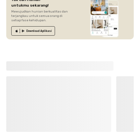
untukmu sekarang!
Mewujudkan hunian berkualitas dan
terjangkau untuk semua orang di
setiap fase kehidupan.
Download
Aplikasi