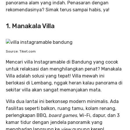
panorama alam yang indah. Penasaran dengan
rekomendasinya? Simak terus sampai habis, ya!
1. Manakala Villa
Source: Tiket.com
Mencari villa Instagramable di Bandung yang cocok
untuk relaksasi dan menghilangkan penat? Manakala
Villa adalah solusi yang tepat! Villa mewah ini
berlokasi di Lembang, nggak heran kalau panorama di
sekitar villa akan sangat memanjakan mata.
Villa dua lantai ini berkonsep modern minimalis. Ada
fasilitas seperti balkon, ruang tamu, kolam renang,
perlengkapan BBQ,
board games,
Wi-Fi, dapur, dan 3
kamar tidur dengan jendela panoramik yang
menghadap langsung ke
view
gunung keren!