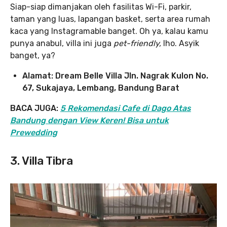
Siap-siap dimanjakan oleh fasilitas Wi-Fi, parkir,
taman yang luas, lapangan basket, serta area rumah
kaca yang Instagramable banget. Oh ya, kalau kamu
punya anabul, villa ini juga
pet-friendly,
lho. Asyik
banget, ya?
Alamat: Dream Belle Villa Jln. Nagrak Kulon No.
67, Sukajaya, Lembang, Bandung Barat
BACA JUGA:
5 Rekomendasi Cafe di Dago Atas
Bandung dengan View Keren! Bisa untuk
Prewedding
3. Villa Tibra