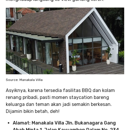
Source: Manakala Villa
Asyiknya, karena tersedia fasilitas BBQ dan kolam
renang pribadi, pasti momen staycation bareng
keluarga dan teman akan jadi semakin berkesan.
Dijamin bikin betah, deh!
Alamat: Manakala Villa Jln. Bukanagara Gang
Abah Minta 1, Jalan Kayuambon Dalam No. 234,