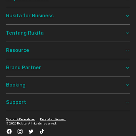
Rukita for Business
Tentang Rukita
Resource
Brand Partner
Booking
Support
Syarat & Ketentuan
Kebijakan Privasi
©
2026 Rukita. All rights reserved.
Facebook
Instagram
Twitter
TikTok