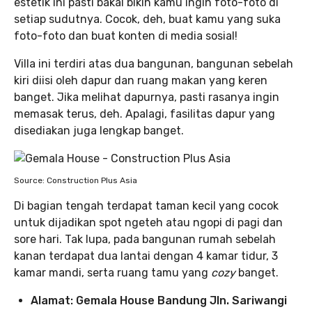
estetik ini pasti bakal bikin kamu ingin foto-foto di
setiap sudutnya. Cocok, deh, buat kamu yang suka
foto-foto dan buat konten di media sosial!
Villa ini terdiri atas dua bangunan, bangunan sebelah
kiri diisi oleh dapur dan ruang makan yang keren
banget. Jika melihat dapurnya, pasti rasanya ingin
memasak terus, deh. Apalagi, fasilitas dapur yang
disediakan juga lengkap banget.
Source: Construction Plus Asia
Di bagian tengah terdapat taman kecil yang cocok
untuk dijadikan spot ngeteh atau ngopi di pagi dan
sore hari. Tak lupa, pada bangunan rumah sebelah
kanan terdapat dua lantai dengan 4 kamar tidur, 3
kamar mandi, serta ruang tamu yang
cozy
banget.
Alamat: Gemala House Bandung Jln. Sariwangi