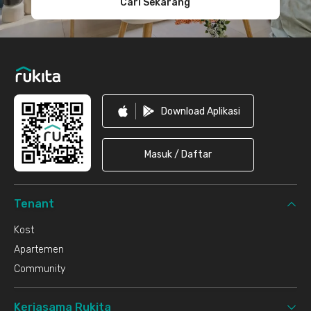
Cari Sekarang
Download Aplikasi
Masuk / Daftar
Tenant
Kost
Apartemen
Community
Kerjasama Rukita