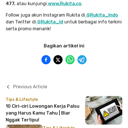
477,
atau kunjungi
www.Rukita.co
.
Follow juga akun Instagram Rukita di
@Rukita_Indo
dan Twitter di
@Rukita_Id
untuk berbagai info terkini
serta promo menarik!
Bagikan artikel ini
Previous Article
Tips & Lifestyle
10 Ciri-ciri Lowongan Kerja Palsu
yang Harus Kamu Tahu | Biar
Nggak Tertipu!