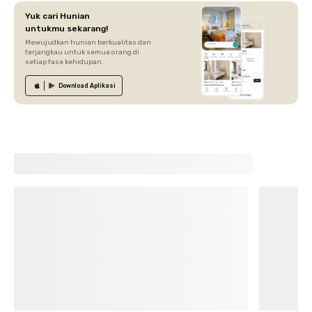
Yuk cari Hunian
untukmu sekarang!
Mewujudkan hunian berkualitas dan
terjangkau untuk semua orang di
setiap fase kehidupan.
Download
Aplikasi