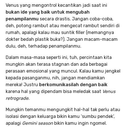
Venus yang mengontrol kecantikan jadi saat ini
bukan ide yang baik untuk mengubah
penampilanmu
secara drastis. Jangan coba-coba,
deh, potong rambut atau mengecat rambut sendiri di
rumah, apalagi kalau mau suntik filler (memangnya
dokter bedah plastik buka?). Jangan macam-macam
dulu, deh, terhadap penampilanmu.
Dalam masa-masa seperti ini, tuh, percintaan kita
mungkin akan terasa stagnan dan ada berbagai
perasaan emosional yang muncul. Kalau kamu jengkel
kepada pasanganmu, nih, jangan mendiamkan
mereka! Justru
berkomunikasilah dengan baik
karena hal yang dipendam bisa meledak saat
Venus
retrograde.
Mungkin temanmu mengungkit hal-hal tak perlu atau
isolasi dengan keluarga bikin kamu ‘sumbu pendek’,
apalagi
Gemini season
bikin kamu ingin ngomel.