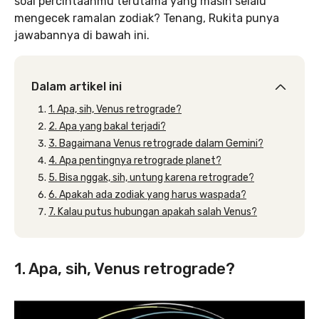
soal percintaanmu terutama yang masih selalu
mengecek ramalan zodiak? Tenang, Rukita punya
jawabannya di bawah ini.
Dalam artikel ini
1. Apa, sih, Venus retrograde?
2. Apa yang bakal terjadi?
3. Bagaimana Venus retrograde dalam Gemini?
4. Apa pentingnya retrograde planet?
5. Bisa nggak, sih, untung karena retrograde?
6. Apakah ada zodiak yang harus waspada?
7. Kalau putus hubungan apakah salah Venus?
1. Apa, sih, Venus retrograde?