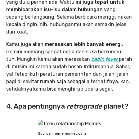
yang dulu pernah ada. Waktu ini juga
tepat untuk
membicarakan isu-isu dalam hubungan
yang
sedang berlangsung. Selama berbicara menggunakan
kepala dingin, nih, hubunganmu akan semakin jelas
dan kuat.
Kamu juga akan
merasakan lebih banyak energi.
Gemini memang sangat ceria dan suka berkumpul,
tuh. Mungkin kamu akan merasakan
cabin fever
parah
di musim ini karena sudah bosan #dirumahaja. Sabar,
ya! Tetap ikuti peraturan pemerintah dan jalan-jalan
pagi di sekitar rumah saja sebagai alternatifnya, kan,
setidaknya kamu bisa menghirup udara segar.
4. Apa pentingnya
retrograde
planet?
Source: mememonkey.com