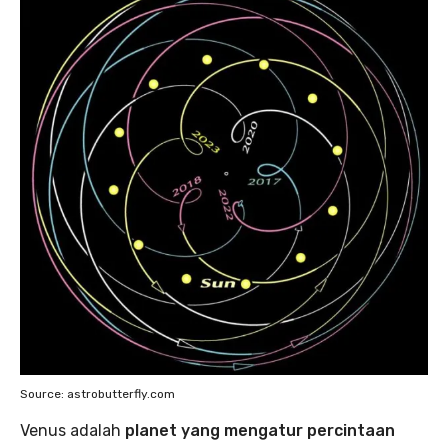
Source: astrobutterfly.com
Venus adalah
planet yang mengatur percintaan