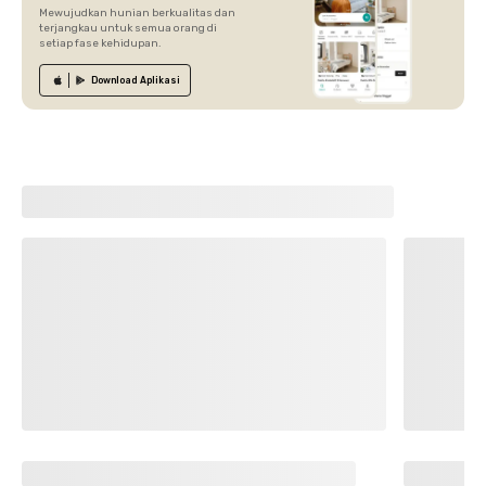
Mewujudkan hunian berkualitas dan
terjangkau untuk semua orang di
setiap fase kehidupan.
Download
Aplikasi