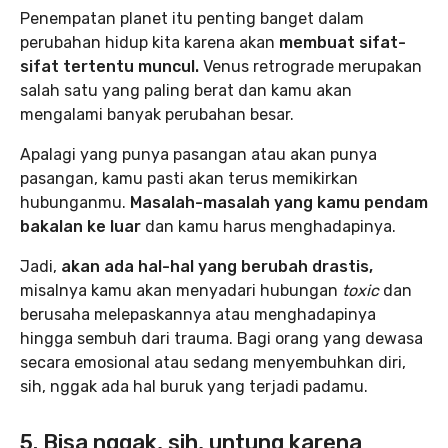
Penempatan planet itu penting banget dalam
perubahan hidup kita karena akan
membuat sifat-
sifat tertentu muncul.
Venus retrograde merupakan
salah satu yang paling berat dan kamu akan
mengalami banyak perubahan besar.
Apalagi yang punya pasangan atau akan punya
pasangan, kamu pasti akan terus memikirkan
hubunganmu.
Masalah-masalah yang kamu pendam
bakalan ke luar
dan kamu harus menghadapinya.
Jadi,
akan ada hal-hal yang berubah drastis,
misalnya kamu akan menyadari hubungan
toxic
dan
berusaha melepaskannya atau menghadapinya
hingga sembuh dari trauma. Bagi orang yang dewasa
secara emosional atau sedang menyembuhkan diri,
sih, nggak ada hal buruk yang terjadi padamu.
5. Bisa nggak, sih, untung karena