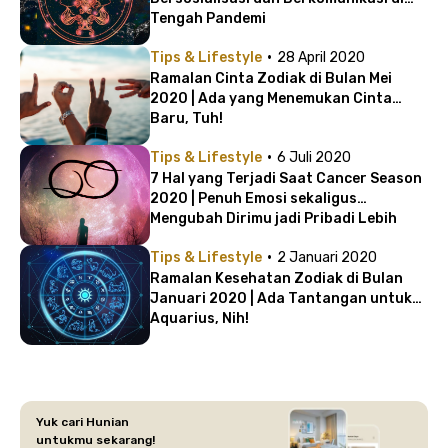
Tengah Pandemi
·
Tips & Lifestyle
28 April 2020
Ramalan Cinta Zodiak di Bulan Mei
2020 | Ada yang Menemukan Cinta
Baru, Tuh!
·
Tips & Lifestyle
6 Juli 2020
7 Hal yang Terjadi Saat Cancer Season
2020 | Penuh Emosi sekaligus
Mengubah Dirimu jadi Pribadi Lebih
Baik!
·
Tips & Lifestyle
2 Januari 2020
Ramalan Kesehatan Zodiak di Bulan
Januari 2020 | Ada Tantangan untuk
Aquarius, Nih!
Yuk cari Hunian
untukmu sekarang!