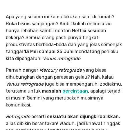
Apa yang selama ini kamu lakukan saat di rumah?
Buka bisnis sampingan? Ambil kuliah online atau
hanya rebahan sambil nonton Netflix sesudah
bekerja? Semua orang pasti punya tingkat
produktivitas berbeda-beda dan yang jelas semenjak
tanggal
13 Mei sampai 25 Juni
mendatang perilaku
kita dipengaruhi
Venus retrograde
.
Pernah dengar
Mercury retrograde
yang biasa
dihubungkan dengan perasaan galau? Nah, kalau
Venus retrograde
juga bisa mempengaruhi zodiakmu,
terutama untuk
masalah
percintaan
,
apalagi terjadi
di musim Gemini yang merupakan musimnya
komunikasi.
Retrograde
berarti
sesuatu akan dijungkirbalikkan,
alias dibikin berantakan! Waduh, jadi khawatir nggak