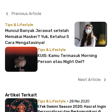
Previous Article
Tips & Lifestyle
Muncul Banyak Jerawat setelah
Memakai Masker? Yuk, Ketahui 5
Cara Mengatasinya!
Tips & Lifestyle
KUIS: Kamu Termasuk Morning
Person atau Night Owl?
Next Article
Artikel Terkait
·
Tips & Lifestyle
28 Mei 2020
Efek Gemini Season 2020: Hasrat Ingin
Bersosialisasi dan Berkomunikasi di