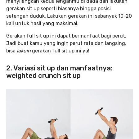
menyilangkan kedua lenganmu di dada dan lakukan
gerakan sit up seperti biasanya hingga posisi
setengah duduk. Lakukan gerakan ini sebanyak 10-20
kali untuk hasil yang maksimal.
Gerakan full sit up ini dapat bermanfaat bagi perut.
Jadi buat kamu yang ingin perut rata dan langsing,
bisa
lakuin
gerakan full sit up ini ya!
2. Variasi sit up dan manfaatnya:
weighted crunch sit up