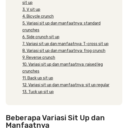
sit up
3. V sit up
4. Bicycle crunch
5. Variasi sit up dan manfaatnya: standard
crunches
6. Side crunch sit up
7. Variasi sit up dan manfaatnya: T-cross sit up
8. Variasi sit up dan manfaatnya: frog crunch
9. Reverse crunch
10. Variasi sit up dan manfaatnya: raised leg
crunches
11. Back up sit up
12. Variasi sit up dan manfaatnya: sit up regular
13. Tuck up sit up
Beberapa Variasi Sit Up dan
Manfaatnya