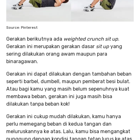
Source: Pinterest
Gerakan berikutnya ada
weighted crunch sit up
.
Gerakan ini merupakan gerakan dasar
sit up
yang
sering dilakukan orang awam maupun para
binaragawan.
Gerakan ini dapat dilakukan dengan tambahan beban
seperti barbel, dumbell, maupun pemberat besi bulat.
Atau bagi kamu yang masih belum sepenuhnya kuat
membawa beban, gerakan ini juga masih bisa
dilakukan tanpa beban kok!
Gerakan ini cukup mudah dilakukan, kamu hanya
perlu memegang beban di kedua tangan dan
meluruskannya ke atas. Lalu, kamu bisa mengangkat
punggung dengan kondisi tangan tetap lurus ke atas.