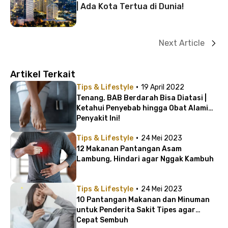
| Ada Kota Tertua di Dunia!
Next Article
Artikel Terkait
·
Tips & Lifestyle
19 April 2022
Tenang, BAB Berdarah Bisa Diatasi |
Ketahui Penyebab hingga Obat Alami
Penyakit Ini!
·
Tips & Lifestyle
24 Mei 2023
12 Makanan Pantangan Asam
Lambung, Hindari agar Nggak Kambuh
·
Tips & Lifestyle
24 Mei 2023
10 Pantangan Makanan dan Minuman
untuk Penderita Sakit Tipes agar
Cepat Sembuh