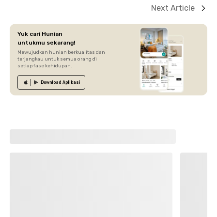
Next Article
Yuk cari Hunian
untukmu sekarang!
Mewujudkan hunian berkualitas dan
terjangkau untuk semua orang di
setiap fase kehidupan.
Download
Aplikasi