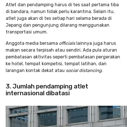
Atlet dan pendamping harus di tes saat pertama tiba
di bandara, namun tidak perlu karantina. Selain itu,
atlet juga akan di tes setiap hari selama berada di
Jepang dan pengunjung dilarang menggunakan
transportasi umum.
Anggota media bersama
officials
lainnya juga harus
makan secara terpisah atau sendiri. Ada pula aturan
pembatasan aktivitas seperti pembatasan pergerakan
ke hotel, tempat kompetisi, tempat latihan, dan
larangan kontak dekat atau
social distancing
.
3. Jumlah pendamping atlet
internasional dibatasi