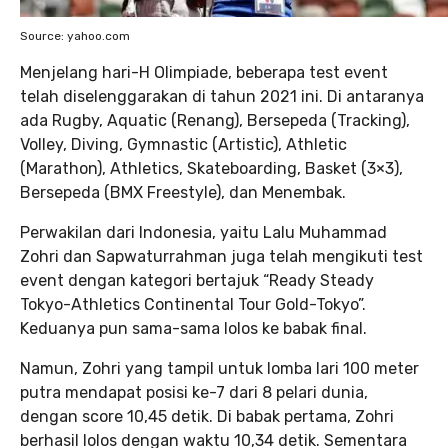
Source: yahoo.com
Menjelang hari-H Olimpiade, beberapa test event
telah diselenggarakan di tahun 2021 ini. Di antaranya
ada Rugby, Aquatic (Renang), Bersepeda (Tracking),
Volley, Diving, Gymnastic (Artistic), Athletic
(Marathon), Athletics, Skateboarding, Basket (3×3),
Bersepeda (BMX Freestyle), dan Menembak.
Perwakilan dari Indonesia, yaitu Lalu Muhammad
Zohri dan Sapwaturrahman juga telah mengikuti test
event dengan kategori bertajuk “Ready Steady
Tokyo-Athletics Continental Tour Gold-Tokyo”.
Keduanya pun sama-sama lolos ke babak final.
Namun, Zohri yang tampil untuk lomba lari 100 meter
putra mendapat posisi ke-7 dari 8 pelari dunia,
dengan score 10,45 detik. Di babak pertama, Zohri
berhasil lolos dengan waktu 10,34 detik. Sementara