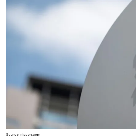
Source: nippon.com