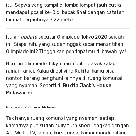
itu, Sapwa yang tampil di lomba lompat jauh putra
mendapat posisi ke-8 di babak final dengan catatan
lompat terjauhnya 7,22 meter.
Itulah
update
seputar Olimpiade Tokyo 2020 sejauh
ini. Siapa, nih, yang sudah nggak sabar menantikan
Olimpiade ini? Tinggalkan pendapatmu di bawah, ya!
Nonton Olimpiade Tokyo nanti paling asyik kalau
ramai-ramai. Kalau di coliving Rukita, kamu bisa
nonton bareng penghuni lainnya di ruang komunal
yang nyaman. Seperti di
Rukita Jack’s House
Melawai
ini.
Rukita Jack’s House Melawai
Tak hanya ruang komunal yang nyaman, setiap
kamarnya pun sudah fully furnished, lengkap dengan
AC, Wi-Fi, TV, lemari, kursi, meja, kamar mandi dalam,