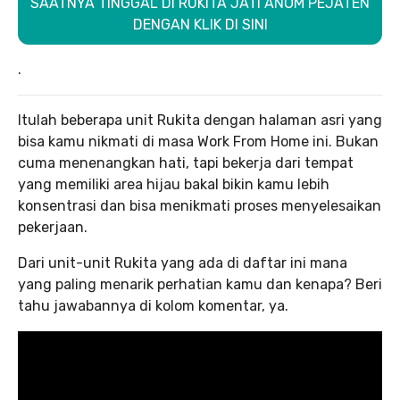
SAATNYA TINGGAL DI RUKITA JATI ANOM PEJATEN
DENGAN KLIK DI SINI
.
Itulah beberapa unit Rukita dengan halaman asri yang
bisa kamu nikmati di masa Work From Home ini. Bukan
cuma menenangkan hati, tapi bekerja dari tempat
yang memiliki area hijau bakal bikin kamu lebih
konsentrasi dan bisa menikmati proses menyelesaikan
pekerjaan.
Dari unit-unit Rukita yang ada di daftar ini mana
yang paling menarik perhatian kamu dan kenapa? Beri
tahu jawabannya di kolom komentar, ya.