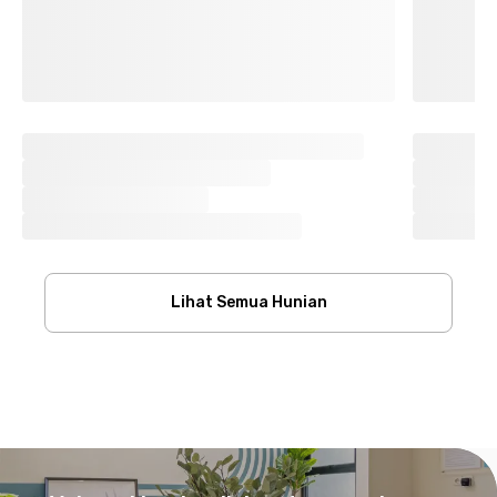
Lihat Semua Hunian
Footer