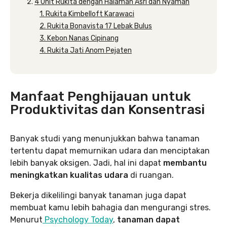
4 Unit Rukita dengan Halaman Asri dan Nyaman
1. Rukita Kimbelloft Karawaci
2. Rukita Bonavista 17 Lebak Bulus
3. Kebon Nanas Cipinang
4. Rukita Jati Anom Pejaten
Manfaat Penghijauan untuk
Produktivitas dan Konsentrasi
Banyak studi yang menunjukkan bahwa tanaman
tertentu dapat memurnikan udara dan menciptakan
lebih banyak oksigen. Jadi, hal ini dapat
membantu
meningkatkan kualitas udara
di ruangan.
Bekerja dikelilingi banyak tanaman juga dapat
membuat kamu lebih bahagia dan mengurangi stres.
Menurut
Psychology Today
,
tanaman dapat