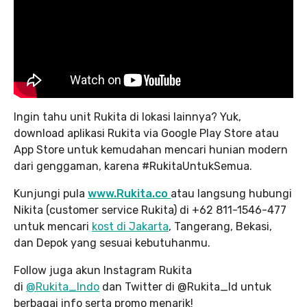
Ingin tahu unit Rukita di lokasi lainnya? Yuk,
download aplikasi Rukita via Google Play Store atau
App Store untuk kemudahan mencari hunian modern
dari genggaman, karena #RukitaUntukSemua.
Kunjungi pula
www.Rukita.co
atau langsung hubungi
Nikita (customer service Rukita) di +62 811-1546-477
untuk mencari
kost di Jakarta
, Tangerang, Bekasi,
dan Depok yang sesuai kebutuhanmu.
Follow juga akun Instagram Rukita
di
@Rukita_Indo
dan Twitter di @Rukita_Id untuk
berbagai info serta promo menarik!