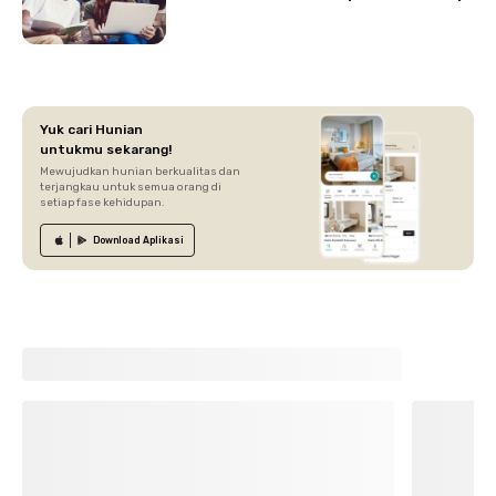
Yuk cari Hunian
untukmu sekarang!
Mewujudkan hunian berkualitas dan
terjangkau untuk semua orang di
setiap fase kehidupan.
Download
Aplikasi