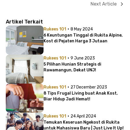
Next Article
Artikel Terkait
·
Rukees 101
8 May 2024
6 Keuntungan Tinggal di Rukita Alpine,
Kost di Pejaten Harga 3 Jutaan
·
Rukees 101
9 June 2023
5 Pilihan Hunian Strategis di
Rawamangun, Dekat UNJ!
·
Rukees 101
27 December 2023
8 Tips Frugal Living buat Anak Kost,
Biar Hidup Jadi Hemat!
·
Rukees 101
24 April 2024
Temukan Keseruan Ngekost di Rukita
untuk Mahasiswa Baru | Just Live It Up!