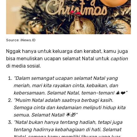
Source: iNews.ID
Nggak hanya untuk keluarga dan kerabat, kamu juga
bisa menuliskan ucapan selamat Natal untuk
caption
di media sosial.
“Dalam semangat ucapan selamat Natal yang
meriah, mari kita rayakan cinta, kebaikan, dan
kebersamaan. Selamat Natal, teman-teman! 🎄❤️”
“Musim Natal adalah saatnya berbagi kasih.
Semoga cinta dan kedamaian meliputi hidup kita
semua. Selamat Natal! 🌟🎁”
“Natal bukan hanya tentang hadiah, tetapi juga
tentang hadirnya kebahagiaan di hati. Selamat
Natal, semoga kamu memiliki liburan yang luar