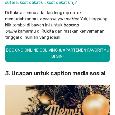
sutera
,
kost dekat ui
,
kost dekat unj
?
Di Rukita semua ada dan lengkap untuk
memudahkanmu,
because you matter
. Yuk, langsung
klik tombol di bawah ini untuk
booking
online
kamarmu di Rukita dan rasakan kenyamanan
tinggal di hunian yang ideal!
BOOKING ONLINE COLIVING & APARTEMEN FAVORITMU
DI SINI
3. Ucapan untuk caption media sosial