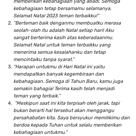
memberikan kebahagiaan yang abadi. Semoga
kebahagiaan tetap bersamamu selamanya.
Selamat Natal 2023 teman terbaikku!”
“Berteman baik denganmu membuatku merasa
seolah-olah itu adalah Natal setiap hari! Aku
sangat berterima kasih atas keberadaanmu.
Selamat Natal untuk teman terbaikku yang
menerima semua kesalahanku dan tetap
mencintaiku tanpa syarat.”
“Harapan untukmu di Hari Natal ini yaitu
mendapatkan banyak kegembiraan dan
kebahagiaan. Semoga di Tahun Baru, kamu juga
semakin bahagia! Terima kasih telah menjadi
teman yang terbaik.”
“Meskipun saat ini kita terpisah oleh jarak, tapi
bukan berarti hal tersebut akan menggangu
persahabatan kita. Saya bersyukur memilikimu dan
berdoa kepada Tuhan untuk selalu memberikan
kebahagiaan untukmu.”