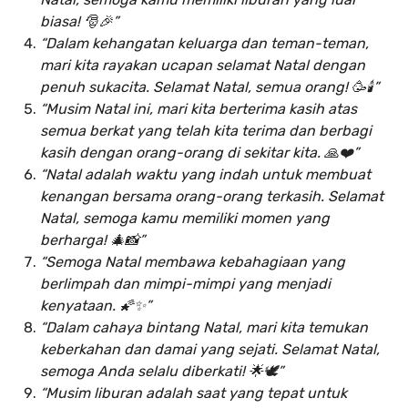
biasa! 🎅🎉”
“Dalam kehangatan keluarga dan teman-teman,
mari kita rayakan ucapan selamat Natal dengan
penuh sukacita. Selamat Natal, semua orang! 🥳🕯️”
“Musim Natal ini, mari kita berterima kasih atas
semua berkat yang telah kita terima dan berbagi
kasih dengan orang-orang di sekitar kita. 🙏❤️”
“Natal adalah waktu yang indah untuk membuat
kenangan bersama orang-orang terkasih. Selamat
Natal, semoga kamu memiliki momen yang
berharga! 🎄📸”
“Semoga Natal membawa kebahagiaan yang
berlimpah dan mimpi-mimpi yang menjadi
kenyataan. 🌠✨”
“Dalam cahaya bintang Natal, mari kita temukan
keberkahan dan damai yang sejati. Selamat Natal,
semoga Anda selalu diberkati! 🌟🕊️”
“Musim liburan adalah saat yang tepat untuk