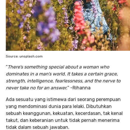
Source: unsplash.com
“
There’s something special about a woman who
dominates in a man’s world. It takes a certain grace,
strength, intelligence, fearlessness, and the nerve to
never take no for an answer.
” -Rihanna
Ada sesuatu yang istimewa dari seorang perempuan
yang mendominasi dunia para lelaki. Dibutuhkan
sebuah keanggunan, kekuatan, kecerdasan, tak kenal
takut, dan keberanian untuk tidak pernah menerima
tidak dalam sebuah jawaban.