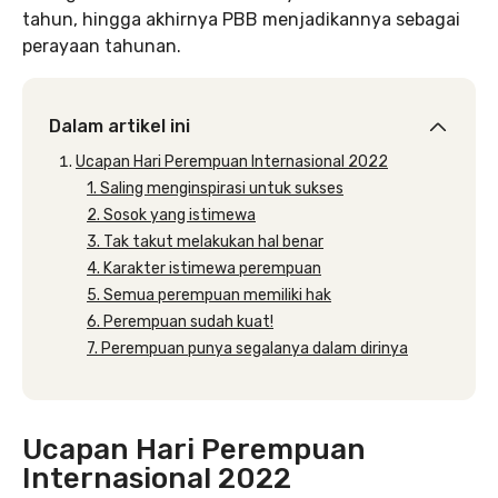
tahun, hingga akhirnya PBB menjadikannya sebagai
perayaan tahunan.
Dalam artikel ini
Ucapan Hari Perempuan Internasional 2022
1. Saling menginspirasi untuk sukses
2. Sosok yang istimewa
3. Tak takut melakukan hal benar
4. Karakter istimewa perempuan
5. Semua perempuan memiliki hak
6. Perempuan sudah kuat!
7. Perempuan punya segalanya dalam dirinya
Ucapan Hari Perempuan
Internasional 2022