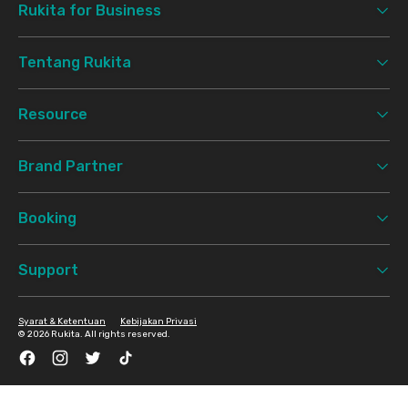
Rukita for Business
Tentang Rukita
Resource
Brand Partner
Booking
Support
Syarat & Ketentuan
Kebijakan Privasi
©
2026 Rukita. All rights reserved.
Facebook
Instagram
Twitter
TikTok