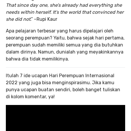
That since day one, she’s already had everything she
needs within herself. It’s the world that convinced her
she did not
.” –Rupi Kaur
Apa pelajaran terbesar yang harus dipelajari oleh
seorang perempuan? Yaitu, bahwa sejak hari pertama,
perempuan sudah memiliki semua yang dia butuhkan
dalam dirinya. Namun, dunialah yang meyakinkannya
bahwa dia tidak memilikinya.
Itulah 7 ide ucapan Hari Perempuan Internasional
2022 yang juga bisa menginspirasimu. Jika kamu
punya ucapan buatan sendiri, boleh banget tuliskan
di kolom komentar, ya!