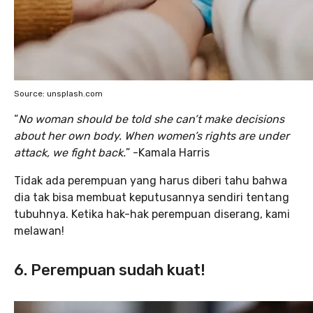
Source: unsplash.com
“
No woman should be told she can’t make decisions
about her own body. When women’s rights are under
attack, we fight back.
” -Kamala Harris
Tidak ada perempuan yang harus diberi tahu bahwa
dia tak bisa membuat keputusannya sendiri tentang
tubuhnya. Ketika hak-hak perempuan diserang, kami
melawan!
6. Perempuan sudah kuat!