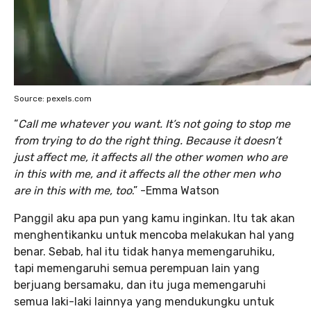
Source: pexels.com
“
Call me whatever you want. It’s not going to stop me
from trying to do the right thing. Because it doesn’t
just affect me, it affects all the other women who are
in this with me, and it affects all the other men who
are in this with me, too
.” -Emma Watson
Panggil aku apa pun yang kamu inginkan. Itu tak akan
menghentikanku untuk mencoba melakukan hal yang
benar. Sebab, hal itu tidak hanya memengaruhiku,
tapi memengaruhi semua perempuan lain yang
berjuang bersamaku, dan itu juga memengaruhi
semua laki-laki lainnya yang mendukungku untuk