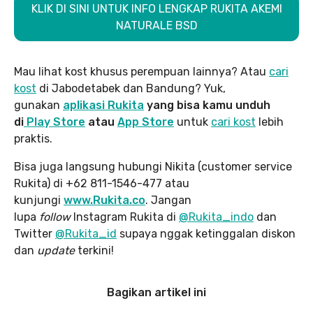
KLIK DI SINI UNTUK INFO LENGKAP RUKITA AKEMI
NATURALE BSD
Mau lihat kost khusus perempuan lainnya? Atau
cari
kost
di Jabodetabek dan Bandung? Yuk,
gunakan
aplikasi Rukita
yang bisa kamu unduh
di
Play Store
atau
App Store
untuk
cari kost
lebih
praktis.
Bisa juga langsung hubungi Nikita (customer service
Rukita) di +62 811-1546-477 atau
kunjungi
www.Rukita.co
. Jangan
lupa
follow
Instagram Rukita di
@Rukita_indo
dan
Twitter
@Rukita_id
supaya nggak ketinggalan diskon
dan
update
terkini!
Bagikan artikel ini