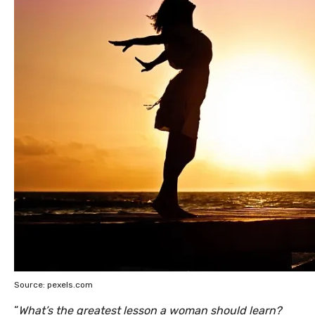
Source: pexels.com
“
What’s the greatest lesson a woman should learn?