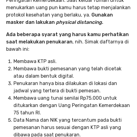
Peringatan Kemerdekaan. Saat keluar rumah untuk
menukarkan uang pun kamu harus tetap menjalankan
protokol kesehatan yang berlaku, ya.
Gunakan
masker dan lakukan
physical distancing.
Ada beberapa syarat yang harus kamu perhatikan
saat melakukan penukaran
, nih. Simak daftarnya di
bawah ini:
Membawa KTP asli.
Membawa bukti pemesanan yang telah dicetak
atau dalam bentuk digital.
Penukaran hanya bisa dilakukan di lokasi dan
jadwal yang tertera di bukti pemesan.
Membawa uang tunai senilai Rp75.000 untuk
ditukarkan dengan Uang Peringatan Kemerdekaan
75 tahun RI.
Data Nama dan NIK yang tercantum pada bukti
pemesanan harus sesuai dengan KTP asli yang
dibawa pada saat penukaran.