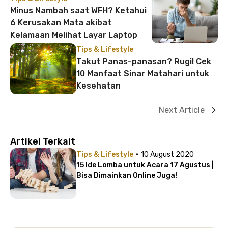
Minus Nambah saat WFH? Ketahui
6 Kerusakan Mata akibat
Kelamaan Melihat Layar Laptop
Tips & Lifestyle
Takut Panas-panasan? Rugi! Cek
10 Manfaat Sinar Matahari untuk
Kesehatan
Next Article
Artikel Terkait
·
Tips & Lifestyle
10 August 2020
15 Ide Lomba untuk Acara 17 Agustus |
Bisa Dimainkan Online Juga!