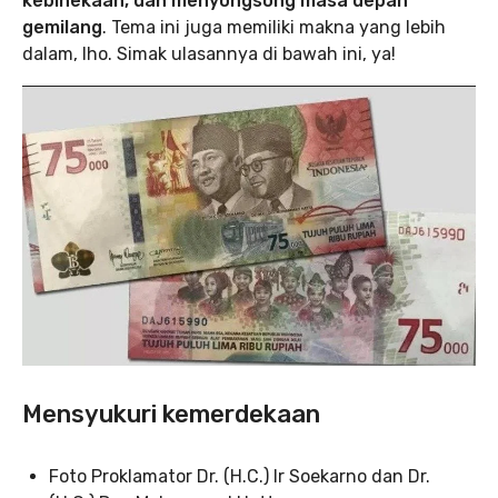
kebinekaan, dan menyongsong masa depan
gemilang
. Tema ini juga memiliki makna yang lebih
dalam, lho. Simak ulasannya di bawah ini, ya!
Mensyukuri kemerdekaan
Foto Proklamator Dr. (H.C.) Ir Soekarno dan Dr.