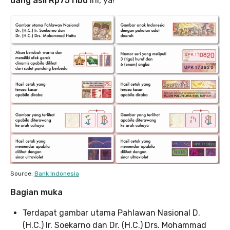
uang asli Rp75 ribu
ini, ya!
Source:
Bank Indonesia
Bagian muka
Terdapat gambar utama Pahlawan Nasional D.
(H.C.) Ir. Soekarno dan Dr. (H.C.) Drs. Mohammad