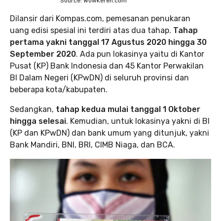
Source: WowKeren.com
Dilansir dari Kompas.com, pemesanan penukaran
uang edisi spesial ini terdiri atas dua tahap.
Tahap
pertama yakni tanggal 17 Agustus 2020 hingga 30
September 2020
. Ada pun lokasinya yaitu di Kantor
Pusat (KP) Bank Indonesia dan 45 Kantor Perwakilan
BI Dalam Negeri (KPwDN) di seluruh provinsi dan
beberapa kota/kabupaten.
Sedangkan,
tahap kedua mulai tanggal 1 Oktober
hingga selesai
. Kemudian, untuk lokasinya yakni di BI
(KP dan KPwDN) dan bank umum yang ditunjuk, yakni
Bank Mandiri, BNI, BRI, CIMB Niaga, dan BCA.