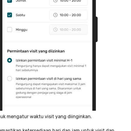
tuk mengatur waktu visit yang diinginkan.
memastikan ketersediaan hari dan jam untuk visit dan