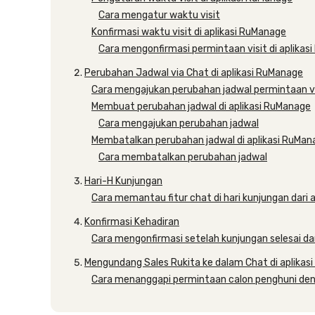
Cara mengatur waktu visit
Konfirmasi waktu visit di aplikasi RuManage
Cara mengonfirmasi permintaan visit di aplikas
Perubahan Jadwal via Chat di aplikasi RuManage
Cara mengajukan perubahan jadwal permintaan vis
Membuat perubahan jadwal di aplikasi RuManage
Cara mengajukan perubahan jadwal
Membatalkan perubahan jadwal di aplikasi RuMan
Cara membatalkan perubahan jadwal
Hari-H Kunjungan
Cara memantau fitur chat di hari kunjungan dari 
Konfirmasi Kehadiran
Cara mengonfirmasi setelah kunjungan selesai da
Mengundang Sales Rukita ke dalam Chat di aplikas
Cara menanggapi permintaan calon penghuni den