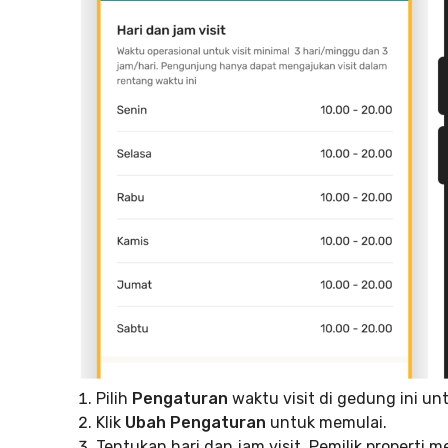
Pilih
Pengaturan
waktu visit di gedung ini un
Klik
Ubah Pengaturan
untuk memulai.
Tentukan hari dan jam visit. Pemilik properti 