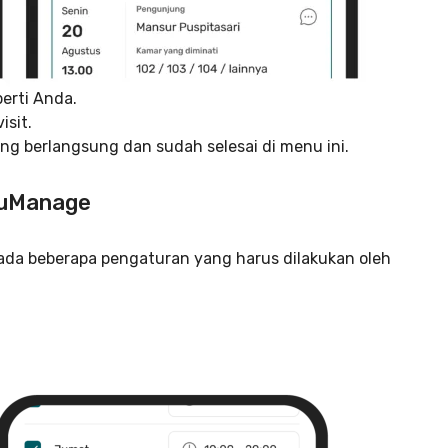
erti Anda.
isit.
g berlangsung dan sudah selesai di menu ini.
 RuManage
 ada beberapa pengaturan yang harus dilakukan oleh