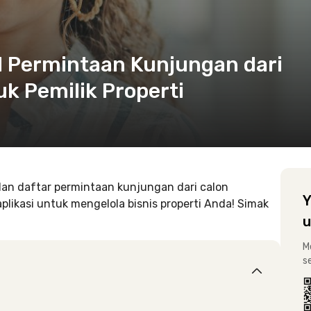
 Permintaan Kunjungan dari
k Pemilik Properti
dan daftar permintaan kunjungan dari calon
Y
plikasi untuk mengelola bisnis properti Anda! Simak
u
M
s