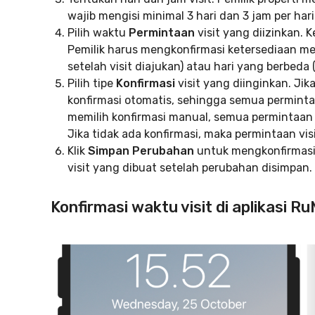
wajib mengisi minimal 3 hari dan 3 jam per har
Pilih waktu
Permintaan
visit yang diizinkan. 
Pemilik harus mengkonfirmasi ketersediaan men
setelah visit diajukan) atau hari yang berbeda (p
Pilih tipe
Konfirmasi
visit yang diinginkan. Jika
konfirmasi otomatis, sehingga semua permintaa
memilih konfirmasi manual, semua permintaan 
Jika tidak ada konfirmasi, maka permintaan vis
Klik
Simpan Perubahan
untuk mengkonfirmasi
visit yang dibuat setelah perubahan disimpan.
Konfirmasi waktu visit di aplikasi 