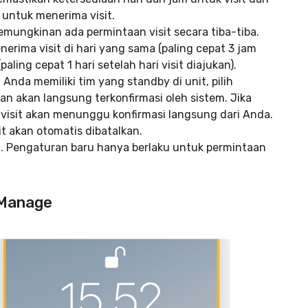
i untuk menerima visit.
Kemungkinan ada permintaan visit secara tiba-tiba.
erima visit di hari yang sama (paling cepat 3 jam
aling cepat 1 hari setelah hari visit diajukan).
 Anda memiliki tim yang standby di unit, pilih
n akan langsung terkonfirmasi oleh sistem. Jika
visit akan menunggu konfirmasi langsung dari Anda.
it akan otomatis dibatalkan.
. Pengaturan baru hanya berlaku untuk permintaan
RuManage