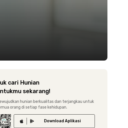
uk cari Hunian
ntukmu sekarang!
ewujudkan hunian berkualitas dan terjangkau untuk
emua orang di setiap fase kehidupan.
Download
Aplikasi