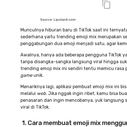
Source: Liputan6.com
Munculnya hiburan baru di TikTok saat ini terny
sederhana yaitu trending emoji mix merupakan
penggabungan dua emoji menjadi satu, agar kem
Awalnya, hanya ada beberapa pengguna TikTok 
tanpa disangka-sangka langsung viral hingga su
trending emoji mix ini sendiri tentu memicu ras
game
unik.
Menariknya lagi, aplikasi pembuat
emoji mix ini b
melalui
web
. Jika nggak ingin ribet, kamu bisa bu
penasaran dan ingin mencobanya, yuk langsung 
viral di TikTok.
1. Cara membuat emoji mix menggun