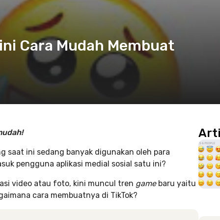
egini Cara Mudah Membuat
Art
mudah!
ang saat ini sedang banyak digunakan oleh para
uk pengguna aplikasi medial sosial satu ini?
i video atau foto, kini muncul tren
game
baru yaitu
 bagaimana cara membuatnya di TikTok?