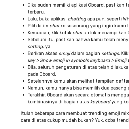
Jika sudah memiliki aplikasi Gboard, pastikan
terbaru.
Lalu, buka aplikasi
chatting
apa pun, seperti W
Pilih kirim
chat
ke seseorang yang ingin kamu b
Kemudian, klik kotak
chat
untuk menampilkan 
Sebelum itu, pastikan bahwa kamu telah meny
setting
, ya.
Berikan akses
emoji
dalam bagian
settings.
Klik
key > Show emoji in symbols keyboard > Emoji 
Bila, seluruh pengaturan di atas telah dilakuka
pada Gboard.
Setelahnya kamu akan melihat tampilan daftar
Namun, kamu hanya bisa memilih dua pasang e
Terakhir, Gboard akan secara otomatis meng
kombinasinya di bagian atas
keyboard
yang ko
Itulah beberapa cara membuat trending emoji mix
cara di atas cukup mudah bukan? Yuk, coba trend