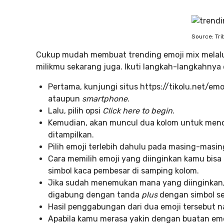
Source: Tr
Cukup mudah membuat trending emoji mix melalui
milikmu sekarang juga. Ikuti langkah-langkahnya d
Pertama, kunjungi situs https://tikolu.net/emo
ataupun
smartphone
.
Lalu, pilih opsi
Click here to begin
.
Kemudian, akan muncul dua kolom untuk men
ditampilkan.
Pilih emoji terlebih dahulu pada masing-masin
Cara memilih emoji yang diinginkan kamu bisa
simbol kaca pembesar di samping kolom.
Jika sudah menemukan mana yang diinginkan, 
digabung dengan tanda
plus
dengan simbol sep
Hasil penggabungan dari dua emoji tersebut 
Apabila kamu merasa yakin dengan buatan emoj