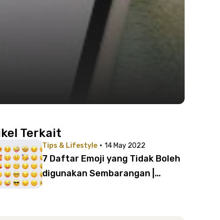
ikel Terkait
·
Tips & Lifestyle
14 May 2022
7 Daftar Emoji yang Tidak Boleh
digunakan Sembarangan |
Jangan Sampai Salah!