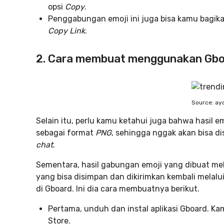
opsi
Copy
.
Penggabungan emoji ini juga bisa kamu bagikan
Copy Link
.
2. Cara membuat menggunakan Gb
Source: a
Selain itu, perlu kamu ketahui juga bahwa hasil e
sebagai format
PNG
, sehingga nggak akan bisa di
chat
.
Sementara, hasil gabungan emoji yang dibuat me
yang bisa disimpan dan dikirimkan kembali melalui
di Gboard. Ini dia cara membuatnya berikut.
Pertama, unduh dan instal aplikasi Gboard. K
Store.