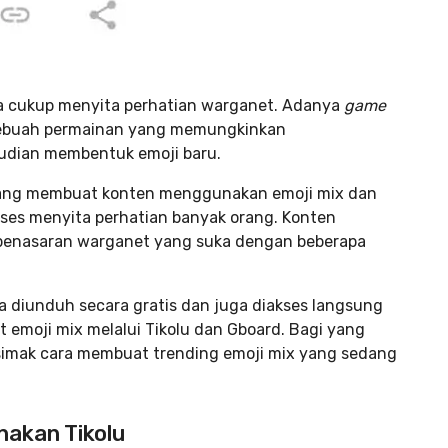
ata cukup menyita perhatian warganet. Adanya
game
 sebuah permainan yang memungkinkan
udian membentuk emoji baru.
yang membuat konten menggunakan emoji mix dan
kses menyita perhatian banyak orang. Konten
a penasaran warganet yang suka dengan beberapa
isa diunduh secara gratis dan juga diakses langsung
at emoji mix melalui Tikolu dan Gboard. Bagi yang
simak cara membuat trending emoji mix yang sedang
akan Tikolu