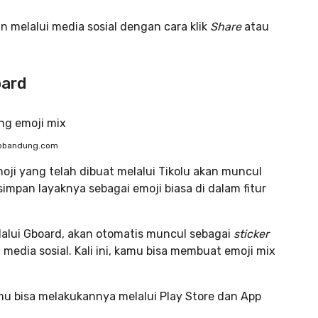
 melalui media sosial dengan cara klik
Share
atau
oard
yobandung.com
moji yang telah dibuat melalui Tikolu akan muncul
simpan layaknya sebagai emoji biasa di dalam
fitur
lalui Gboard, akan otomatis muncul sebagai
sticker
 media sosial. Kali ini, kamu bisa membuat emoji mix
amu bisa melakukannya melalui Play Store dan App