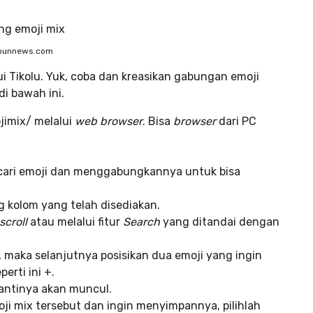
ibunnews.com
 Tikolu. Yuk, coba dan kreasikan gabungan emoji
i bawah ini.
jimix/ melalui
web browser
. Bisa
browser
dari PC
cari emoji dan menggabungkannya untuk bisa
g kolom yang telah disediakan.
scroll
atau melalui fitur
Search
yang ditandai dengan
maka selanjutnya posisikan dua emoji yang ingin
erti ini +.
nantinya akan muncul.
i mix tersebut dan ingin menyimpannya, pilihlah