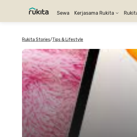
Sewa
Kerjasama Rukita
Rukit
Rukita Stories
/
Tips & Lifestyle