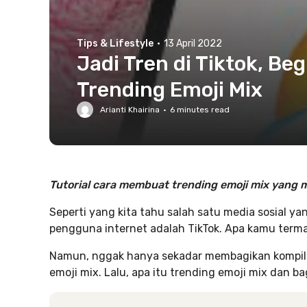
Tips & Lifestyle
·
13 April 2022
Jadi Tren di Tiktok, B
Trending Emoji Mix
Arianti Khairina
·
6
minutes read
Tutorial cara membuat trending emoji mix yang 
Seperti yang kita tahu salah satu media sosial y
pengguna internet adalah TikTok. Apa kamu termas
Namun, nggak hanya sekadar membagikan kompilas
emoji mix. Lalu, apa itu trending emoji mix dan