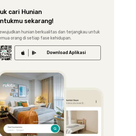
uk cari Hunian
ntukmu sekarang!
ewujudkan hunian berkualitas dan terjangkau untuk
emua orang di setiap fase kehidupan.
Download
Aplikasi