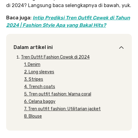
di 2024? Langsung baca selengkapnya di bawah, yuk.
Baca juga:
Intip Prediksi Tren Outfit Cewek di Tahun
2024 | Fashion Style Apa yang Bakal Hits?
Dalam artikel ini
Tren Outfit Fashion Cowok di 2024
1. Denim
2. Long sleeves
3. Stripes
4. Trench coats
5. Tren outfit fashion: Warna coral
6. Celana baggy
7. Tren outfit fashion: Utilitarian jacket
8. Blouse