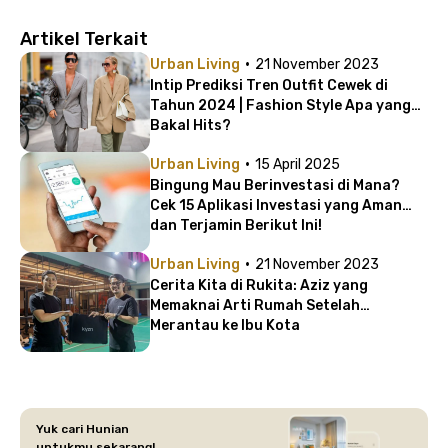
Artikel Terkait
·
Urban Living
21 November 2023
Intip Prediksi Tren Outfit Cewek di
Tahun 2024 | Fashion Style Apa yang
Bakal Hits?
·
Urban Living
15 April 2025
Bingung Mau Berinvestasi di Mana?
Cek 15 Aplikasi Investasi yang Aman
dan Terjamin Berikut Ini!
·
Urban Living
21 November 2023
Cerita Kita di Rukita: Aziz yang
Memaknai Arti Rumah Setelah
Merantau ke Ibu Kota
Yuk cari Hunian
untukmu sekarang!