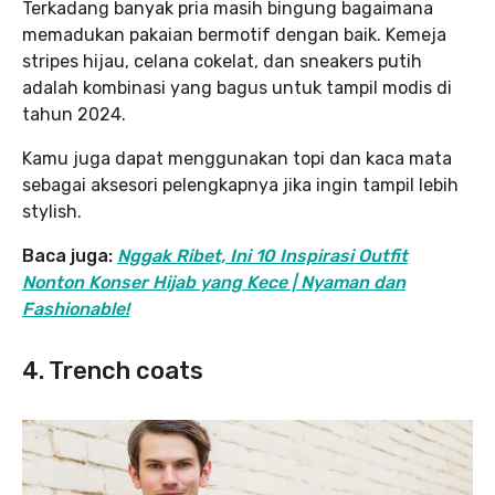
Terkadang banyak pria masih bingung bagaimana
memadukan pakaian bermotif dengan baik. Kemeja
stripes hijau, celana cokelat, dan sneakers putih
adalah kombinasi yang bagus untuk tampil modis di
tahun 2024.
Kamu juga dapat menggunakan topi dan kaca mata
sebagai aksesori pelengkapnya jika ingin tampil lebih
stylish.
Baca juga:
Nggak Ribet, Ini 10 Inspirasi Outfit
Nonton Konser Hijab yang Kece | Nyaman dan
Fashionable!
4. Trench coats