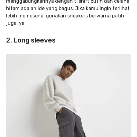
menggabungkannya dengan t-shirt putih dan celana
hitam adalah ide yang bagus. Jika kamu ingin terlihat
lebih memesona, gunakan sneakers berwarna putih
juga, ya.
2. Long sleeves