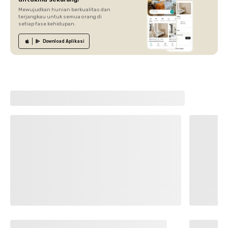
Mewujudkan hunian berkualitas dan
terjangkau untuk semua orang di
setiap fase kehidupan.
Download
Aplikasi