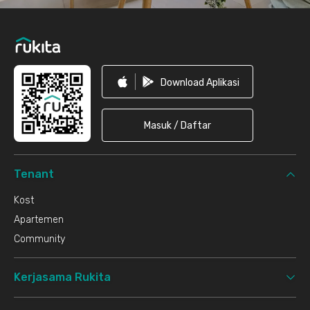
Download Aplikasi
Masuk / Daftar
Tenant
Kost
Apartemen
Community
Kerjasama Rukita