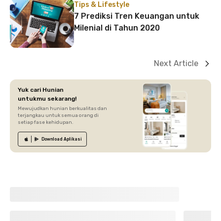
Tips & Lifestyle
7 Prediksi Tren Keuangan untuk
Milenial di Tahun 2020
Next Article
Yuk cari Hunian
untukmu sekarang!
Mewujudkan hunian berkualitas dan
terjangkau untuk semua orang di
setiap fase kehidupan.
Download
Aplikasi