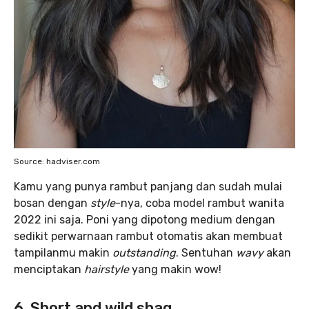
Source: hadviser.com
Kamu yang punya rambut panjang dan sudah mulai
bosan dengan
style
-nya, coba model rambut wanita
2022 ini saja. Poni yang dipotong medium dengan
sedikit perwarnaan rambut otomatis akan membuat
tampilanmu makin
outstanding
. Sentuhan
wavy
akan
menciptakan
hairstyle
yang makin wow!
6. Short and wild shag